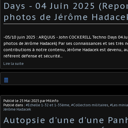
Days - 04 Juin 2025 (Repo
photos de Jérôme Hadacek)
-05/10 juin 2025 : ARQUUS - John COCKERILL Techno Days 04 Ju
photos de Jérôme Hadacek) Par ses connaissances et ses très
contributions à notre contenu, Jérôme Hadacek est devenu, au 
référent défense et sécurité...
Lire la suite
…
Publié le
25 Mai 2025
par Milinfo
Publié dans :
#Echelle 1-32 et 1-35ème
,
#Collectors militaires
,
#Les minia
Jérôme Hadacek
Autopsie d'une d'une Pan