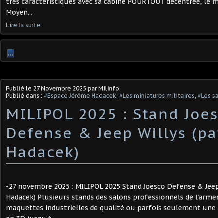
très caractéristiques avec sa cabine POURTOUT décentrée, le 
Moyen...
Lire la suite
…
Publié le
27 Novembre 2025
par Milinfo
Publié dans :
#Espace Jérôme Hadacek
,
#Les miniatures militaires
,
#Les sa
MILIPOL 2025 : Stand Joe
Defense & Jeep Willys (p
Hadacek)
-27 novembre 2025 : MILIPOL 2025 Stand Joesco Defense & Jeep
Hadacek) Plusieurs stands des salons professionnels de l’arm
maquettes industrielles de qualité ou parfois seulement une