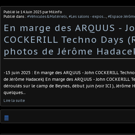
Publié le
14 Juin 2025
par Milinfo
Publié dans :
#Véhicules&Matériels
,
#Les salons - expos...
,
#Espace Jérôm
En marge des ARQUUS - J
COCKERILL Techno Days (
photos de Jérôme Hadace
-15 juin 2025 : En marge des ARQUUS - John COCKERILL Techn
de Jérôme Hadacek) En marge des ARQUUS - John COCKERILL Te
déroulés sur le camp de Beynes, début juin (voir ICI ), Jérôme
quelques...
Lire la suite
…