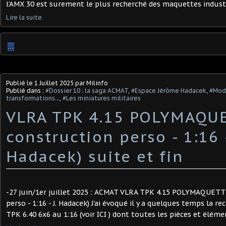
l’AMX 30 est surement le plus recherché des maquettes industrie
Lire la suite
…
Publié le
1 Juillet 2025
par Milinfo
Publié dans :
#Dossier 10 : la saga ACMAT
,
#Espace Jérôme Hadacek
,
#Modi
transformations...
,
#Les miniatures militaires
VLRA TPK 4.15 POLYMAQU
construction perso - 1:16 -
Hadacek) suite et fin
-27 juin/1er juillet 2025 : ACMAT VLRA TPK 4.15 POLYMAQUETT
perso - 1:16 - J. Hadacek) J'ai évoqué il y a quelques temps la 
TPK 6.40 6x6 au 1:16 (voir ICI ) dont toutes les pièces et éléme