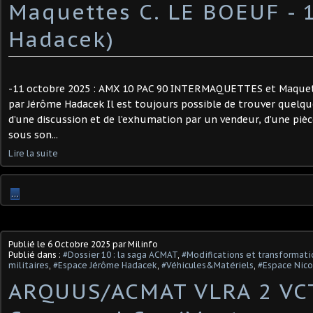
Maquettes C. LE BOEUF - 1
Hadacek)
-11 octobre 2025 : AMX 10 PAC 90 INTERMAQUETTES et Maquett
par Jérôme Hadacek Il est toujours possible de trouver quelqu
d’une discussion et de l’exhumation par un vendeur, d’une pi
sous son...
Lire la suite
…
Publié le
6 Octobre 2025
par Milinfo
Publié dans :
#Dossier 10 : la saga ACMAT
,
#Modifications et transformatio
militaires
,
#Espace Jérôme Hadacek
,
#Véhicules&Matériels
,
#Espace Nico
ARQUUS/ACMAT VLRA 2 VC