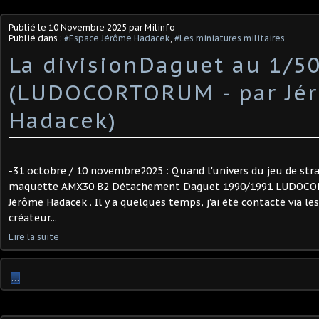
Publié le
10 Novembre 2025
par Milinfo
Publié dans :
#Espace Jérôme Hadacek
,
#Les miniatures militaires
La divisionDaguet au 1/5
(LUDOCORTORUM - par Jé
Hadacek)
-31 octobre / 10 novembre2025 : Quand l'univers du jeu de strat
maquette AMX30 B2 Détachement Daguet 1990/1991 LUDOCORT
Jérôme Hadacek . Il y a quelques temps, j’ai été contacté via les
créateur...
Lire la suite
…