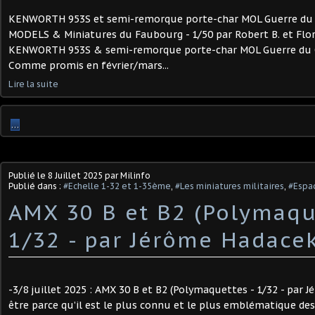
KENWORTH 953S et semi-remorque porte-char MOL Guerre du 
MODELS & Miniatures du Faubourg - 1/50 par Robert B. et Flore
KENWORTH 953S & semi-remorque porte-char MOL Guerre du Go
Comme promis en février/mars...
Lire la suite
…
Publié le
8 Juillet 2025
par Milinfo
Publié dans :
#Echelle 1-32 et 1-35ème
,
#Les miniatures militaires
,
#Espa
AMX 30 B et B2 (Polymaqu
1/32 - par Jérôme Hadacek)
-3/8 juillet 2025 : AMX 30 B et B2 (Polymaquettes - 1/32 - par 
être parce qu’il est le plus connu et le plus emblématique de