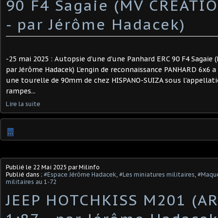
90 F4 Sagaie (MV CRÉATIO
- par Jérôme Hadacek) ​
-25 mai 2025 : Autopsie d'une d'une Panhard ERC 90 F4 Sagaie 
par Jérôme Hadacek) L’engin de reconnaissance PANHARD 6x6 a 
une tourelle de 90mm de chez HISPANO-SUIZA sous l’appellatio
rampes...
Lire la suite
…
Publié le
22 Mai 2025
par Milinfo
Publié dans :
#Espace Jérôme Hadacek
,
#Les miniatures militaires
,
#Maque
militaires au 1-72
JEEP HOTCHKISS M201 (AR