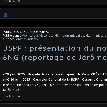
Lire la suite
…
Publié le
27 Juin 2025
par Milinfo
Publié dans :
#Véhicules&Matériels
,
#Pompiers militaires
,
#Les miniature
#Espace Jérôme Hadacek
BSPP : présentation du n
6NG (reportage de Jérôm
- 28 juin 2025 : Brigade de Sapeurs-Pompiers de Paris PRÉS
6NG 26 juin 2025 - Quartier Général de la BSPP - Caserne Cham
Jérôme Hadacek Le 25 juin 2025, en présence du Préfet de polic
NUÑEZ, le...
Lire la suite