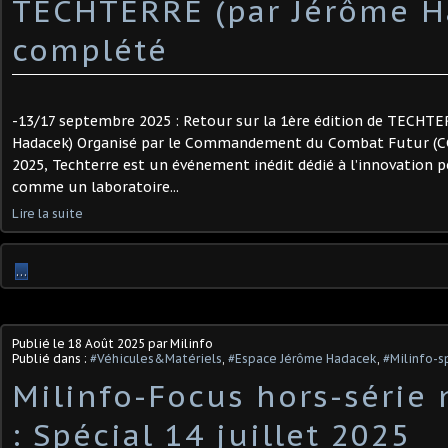
TECHTERRE (par Jérôme H
complété
-13/17 septembre 2025 : Retour sur la 1ère édition de TECHTE
Hadacek) Organisé par le Commandement du Combat Futur (CCF),
2025, Techterre est un événement inédit dédié à l’innovation 
comme un laboratoire...
Lire la suite
…
Publié le
18 Août 2025
par Milinfo
Publié dans :
#Véhicules&Matériels
,
#Espace Jérôme Hadacek
,
#Milinfo-s
Milinfo-Focus hors-série 
: Spécial 14 juillet 2025