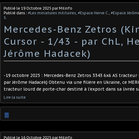
Publié le
19 Octobre 2025
par Milinfo
Publié dans :
#Les miniatures militaires
,
#Espace Herve C.
,
#Espace Jérôm
S.
Mercedes-Benz Zetros (Ki
Cursor - 1/43 - par ChL, H
Jérôme Hadacek)
-19 octobre 2025 : Mercedes-Benz Zetros 3343 6x6 AS tracteur 
par Jérôme Hadacek) Obtenu via une filière en Ukraine, ce 
tracteur lourd de porte-char destiné à l’export dans sa livrée sa
Lire la suite
…
Publié le
16 Octobre 2025
par Milinfo