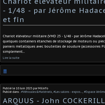
Chariot élévateur militai
- 1/48 - par Jérôme Hadac
et fin
Chariot élévateur militaire (VMD 25 - 1/48 - par Jérôme Hadacek
quelques containers étanches de stockage de moteurs ou pièc
paniers métalliques avec bouteilles de soudure (accessoires P
simplement...
Lire la suite
…
Publié le
10 Juin 2025
par Milinfo
Publié dans :
#Véhicules&Matériels
,
#Les salons - expos...
,
#Espace Jérôm
ARQUUS - John COCKERILL