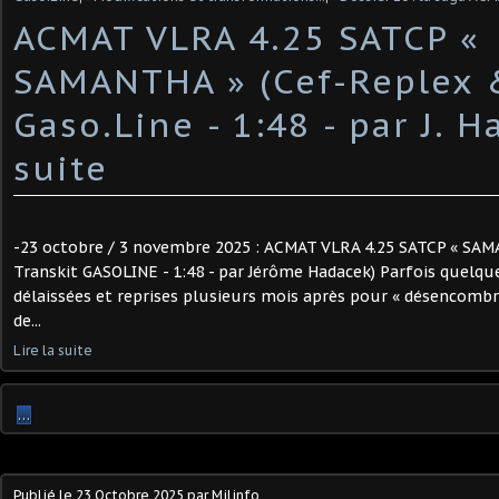
ACMAT VLRA 4.25 SATCP «
SAMANTHA » (Cef-Replex &
Gaso.Line - 1:48 - par J. Ha
suite
-23 octobre / 3 novembre 2025 : ACMAT VLRA 4.25 SATCP « SA
Transkit GASOLINE - 1:48 - par Jérôme Hadacek) Parfois quelqu
délaissées et reprises plusieurs mois après pour « désencombr
de...
Lire la suite
…
Publié le
23 Octobre 2025
par Milinfo