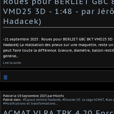
Roues pour BERLIET GBC 
VMD25 3D - 1:48 - par Jé
Hadacek)
-21 septembre 2025 : Roues pour BERLIET GBC 8KT VMD25 3D - 
Hadacek) La réalisation des pneus sur une maquette, reste un
peut faire toute la différence. Gravure, diamètre, ballon rest
général...
Lire la suite
…
Publié le
19 Septembre 2025
par Milinfo
Publié dans :
#Espace Jérôme Hadacek
,
#Dossier 10 : la saga ACMAT
,
#Les 
#Modifications et transformations...
ACMAT VLRA TPK 4.20 Forc