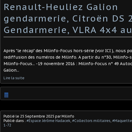
Renault-Heuliez Galion
gendarmerie, Citroën DS 
Gendarmerie, VLRA 4x4 au 
Après "le récap" des Milinfo-Focus hors-série (voir ICI ), nous 
rediffusion des numéros de Milinfo. A partir du n°30, Milinfo-
Milinfo-Focus... -19 novembre 2016 : Milinfo-Focus n° 49 Auto
Galion...
Lire la suite
…
Publié le
25 Septembre 2025
par Milinfo
Publié dans :
#Espace Jérôme Hadacek
,
#Collectors militaires
,
#Maquettes
1-72