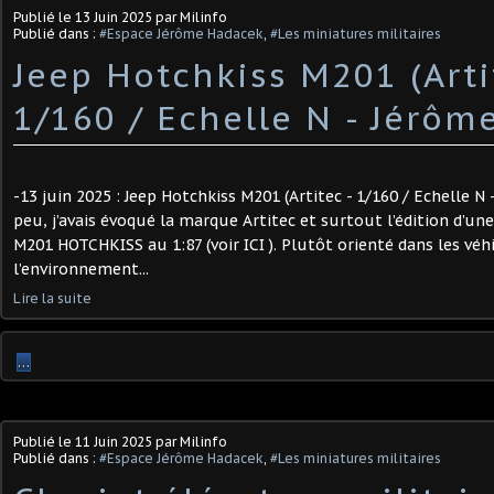
Publié le
13 Juin 2025
par Milinfo
Publié dans :
#Espace Jérôme Hadacek
,
#Les miniatures militaires
Jeep Hotchkiss M201 (Arti
1/160 / Echelle N - Jérôm
-13 juin 2025 : Jeep Hotchkiss M201 (Artitec - 1/160 / Echelle N 
peu, j’avais évoqué la marque Artitec et surtout l’édition d’une
M201 HOTCHKISS au 1:87 (voir ICI ). Plutôt orienté dans les véh
l’environnement...
Lire la suite
…
Publié le
11 Juin 2025
par Milinfo
Publié dans :
#Espace Jérôme Hadacek
,
#Les miniatures militaires