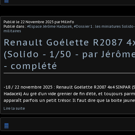
…
Publié le
22 Novembre 2025
par Milinfo
Publié dans :
#Espace Jérôme Hadacek
,
#Dossier 1 : les miniatures Solid
militaires
Renault Goélette R2087 4
(Solido - 1/50 - par Jérô
​- complété
-18 / 22 novembre 2025 : Renault Goélette R2087 4x4 SINPAR (S
Hadacek) Au gré d’un vide grenier de fin d’été, et toujours parm
apparaît parfois un petit trésor. Il faut dire que la boite jaune
Lire la suite
…