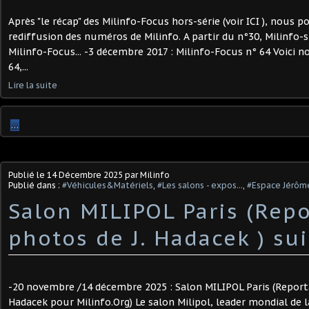
Après "le récap" des Milinfo-Focus hors-série (voir ICI ), nous 
rediffusion des numéros de Milinfo. A partir du n°30, Milinfo-
Milinfo-Focus... -3 décembre 2017 : Milinfo-Focus n° 64 Voici n
64,...
Lire la suite
…
Publié le
14 Décembre 2025
par Milinfo
Publié dans :
#Véhicules&Matériels
,
#Les salons - expos...
,
#Espace Jérôm
Salon MILIPOL Paris (Rep
photos de J. Hadacek ) ​su
-20 novembre /14 décembre 2025 : Salon MILIPOL Paris (Repor
Hadacek pour Milinfo.Org) Le salon Milipol, leader mondial de l