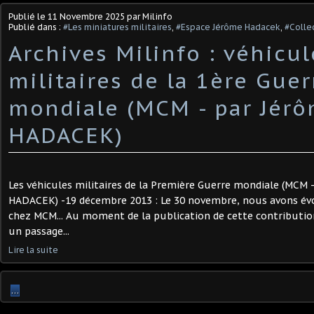
Publié le
11 Novembre 2025
par Milinfo
Publié dans :
#Les miniatures militaires
,
#Espace Jérôme Hadacek
,
#Collec
Archives Milinfo : véhicul
militaires de la 1ère Guer
mondiale (MCM - par Jér
HADACEK)
Les véhicules militaires de la Première Guerre mondiale (MCM -
HADACEK) -19 décembre 2013 : Le 30 novembre, nous avons évo
chez MCM... Au moment de la publication de cette contribution
un passage...
Lire la suite
…