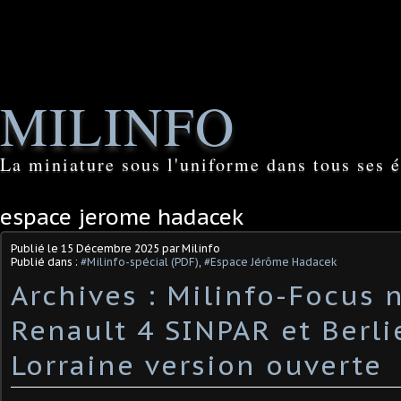
MILINFO
La miniature sous l'uniforme dans tous ses é
espace jerome hadacek
Publié le
15 Décembre 2025
par Milinfo
Publié dans :
#Milinfo-spécial (PDF)
,
#Espace Jérôme Hadacek
Archives : Milinfo-Focus n
Renault 4 SINPAR et Berli
Lorraine version ouverte