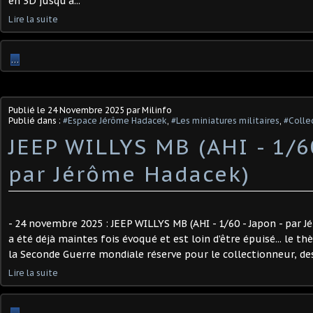
en 3D jusqu’à...
Lire la suite
…
Publié le
24 Novembre 2025
par Milinfo
Publié dans :
#Espace Jérôme Hadacek
,
#Les miniatures militaires
,
#Collec
JEEP WILLYS MB (AHI - 1/6
par Jérôme Hadacek) ​
- 24 novembre 2025 : JEEP WILLYS MB (AHI - 1/60 - Japon - par 
a été déjà maintes fois évoqué et est loin d’être épuisé... le t
la Seconde Guerre mondiale réserve pour le collectionneur, des 
Lire la suite