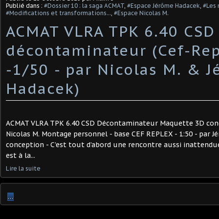
Publié dans :
#Dossier 10 : la saga ACMAT
,
#Espace Jérôme Hadacek
,
#Les 
#Modifications et transformations...
,
#Espace Nicolas M.
ACMAT VLRA TPK 6.40 CSD
décontaminateur (Cef-Rep
-1/50 - par Nicolas M. & 
Hadacek)
ACMAT VLRA TPK 6.40 CSD Décontaminateur Maquette 3D conce
Nicolas M. Montage personnel - base CEF REPLEX - 1:50 - par J
conception - C’est tout d’abord une rencontre aussi inattendu
est à la...
Lire la suite
…