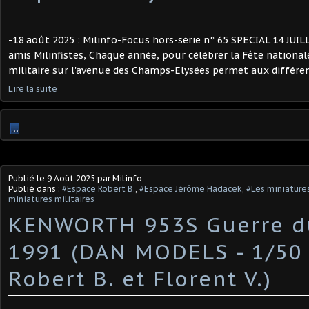
-18 août 2025 : Milinfo-Focus hors-série n° 65 SPECIAL 14 JUIL
amis Milinfistes, Chaque année, pour célébrer la Fête nationale
militaire sur l'avenue des Champs-Elysées permet aux différent
Lire la suite
…
Publié le
9 Août 2025
par Milinfo
Publié dans :
#Espace Robert B.
,
#Espace Jérôme Hadacek
,
#Les miniature
miniatures militaires
KENWORTH 953S Guerre d
1991 (DAN MODELS - 1/50 
Robert B. et Florent V.)