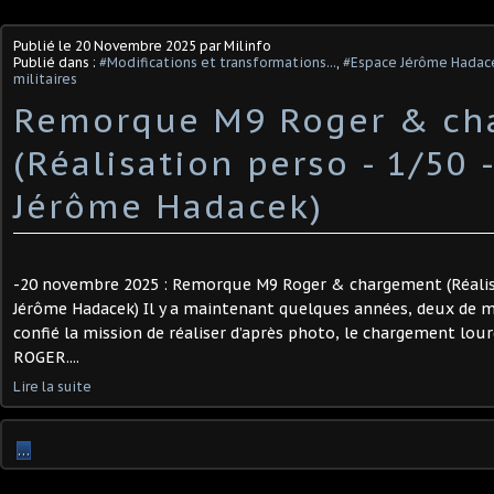
Publié le
20 Novembre 2025
par Milinfo
Publié dans :
#Modifications et transformations...
,
#Espace Jérôme Hadac
militaires
Remorque M9 Roger & ch
(Réalisation perso - 1/50 
Jérôme Hadacek) ​
-20 novembre 2025 : Remorque M9 Roger & chargement (Réalisa
Jérôme Hadacek) Il y a maintenant quelques années, deux de 
confié la mission de réaliser d’après photo, le chargement lo
ROGER....
Lire la suite
…