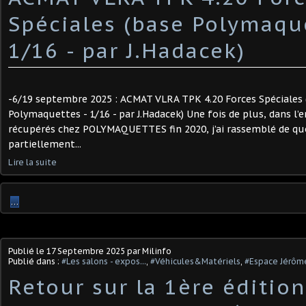
Spéciales (base Polymaque
1/16 - par J.Hadacek)
-6/19 septembre 2025 : ACMAT VLRA TPK 4.20 Forces Spéciales 
Polymaquettes - 1/16 - par J.Hadacek) Une fois de plus, dans l
récupérés chez POLYMAQUETTES fin 2020, j’ai rassemblé de qu
partiellement...
Lire la suite
…
Publié le
17 Septembre 2025
par Milinfo
Publié dans :
#Les salons - expos...
,
#Véhicules&Matériels
,
#Espace Jérôm
Retour sur la 1ère éditio