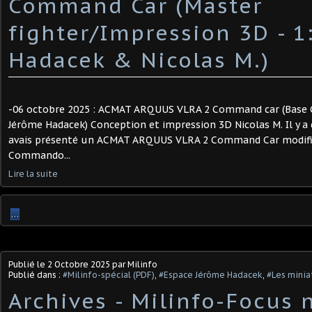
Command Car (Master
fighter/Impression 3D - 1:
Hadacek & Nicolas M.)
-06 octobre 2025 : ACMAT ARQUUS VLRA 2 Command car (Base Ga
Jérôme Hadacek) Conception et impression 3D Nicolas M. Il y a
avais présenté un ACMAT ARQUUS VLRA 2 Command Car modifié
Commando...
Lire la suite
…
Publié le
2 Octobre 2025
par Milinfo
Publié dans :
#Milinfo-spécial (PDF)
,
#Espace Jérôme Hadacek
,
#Les minia
Archives - Milinfo-Focus n