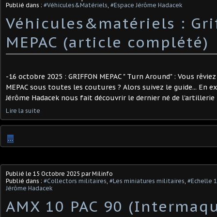
Publié dans :
#Véhicules&Matériels
,
#Espace Jérôme Hadacek
Véhicules&matériels : Gri
MEPAC (article complété)
-16 octobre 2025 : GRIFFON MEPAC " Turn Around" : Vous rêviez 
MEPAC sous toutes les coutures ? Alors suivez le guide... En ex
Jérôme Hadacek nous fait découvrir le dernier né de l'artillerie f
Lire la suite
…
Publié le
15 Octobre 2025
par Milinfo
Publié dans :
#Collectors militaires
,
#Les miniatures militaires
,
#Echelle 
Jérôme Hadacek
AMX 10 PAC 90 (Intermaq