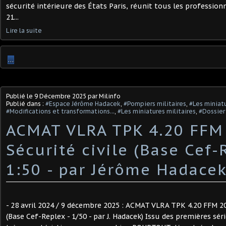
sécurité intérieure des États Paris, réunit tous les profession
21...
Lire la suite
…
Publié le
9 Décembre 2025
par Milinfo
Publié dans :
#Espace Jérôme Hadacek
,
#Pompiers militaires
,
#Les miniat
#Modifications et transformations...
,
#Les miniatures militaires
,
#Dossier
ACMAT VLRA TPK 4.20 FFM 
Sécurité civile (Base Cef-
1:50 - par Jérôme Hadacek)
- 28 avril 2024 / 9 décembre 2025 : ACMAT VLRA TPK 4.20 FFM 200
(Base Cef-Replex - 1/50 - par J. Hadacek) Issu des premières sé