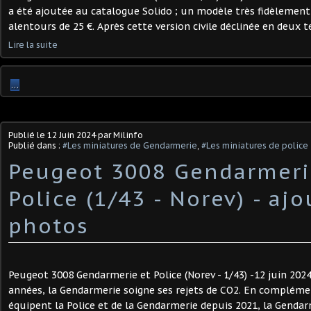
a été ajoutée au catalogue Solido ; un modèle très fidèlemen
alentours de 25 €. Après cette version civile déclinée en deux tei
Lire la suite
…
Publié le
12 Juin 2024
par Milinfo
Publié dans :
#Les miniatures de Gendarmerie
,
#Les miniatures de police
Peugeot 3008 Gendarmeri
Police (1/43 - Norev) - ajo
photos
Peugeot 3008 Gendarmerie et Police (Norev - 1/43) -12 juin 202
années, la Gendarmerie soigne ses rejets de CO2. En complémen
équipent la Police et de la Gendarmerie depuis 2021, la Gendarmer