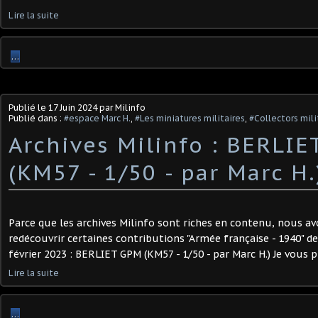
Lire la suite
…
Publié le
17 Juin 2024
par Milinfo
Publié dans :
#espace Marc H.
,
#Les miniatures militaires
,
#Collectors mili
Archives Milinfo : BERLI
(KM57 - 1/50 - par Marc H.)
Parce que les archives Milinfo sont riches en contenu, nous av
redécouvrir certaines contributions "Armée française - 1940" de
février 2023 : BERLIET GPM (KM57 - 1/50 - par Marc H.) Je vous pr
Lire la suite
…