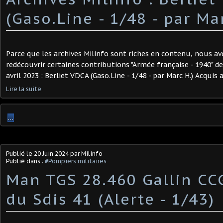
(Gaso.Line - 1/48 - par Mar
Parce que les archives Milinfo sont riches en contenu, nous av
redécouvrir certaines contributions "Armée française - 1940" d
avril 2023 : Berliet VDCA (Gaso.Line - 1/48 - par Marc H.) Acqui
Lire la suite
…
Publié le
20 Juin 2024
par Milinfo
Publié dans :
#Pompiers militaires
Man TGS 28.460 Gallin CC
du Sdis 41 (Alerte - 1/43)