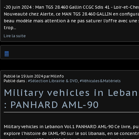
-20 juin 2024 : Man TGS 28.460 Gallin CCGC Sdis 41 - Loir-et-Cher
Nouveauté chez Alerte, ce MAN TGS 28.460 GALLIN en configura
beau modèle mais attention à ne pas saturer l'offre avec une
trop...
Lire la suite
…
Publié le
19 Juin 2024
par Milinfo
Publié dans :
#Sélection Librairie & DVD
,
#Véhicules&Matériels
Military vehicles in Leban
: PANHARD AML-90 ​
Military vehicles in Lebanon Vol.1 PANHARD AML-90 Ce livre, pu
explore l'histoire de l'AML-90 sur le sol libanais, en se concentr