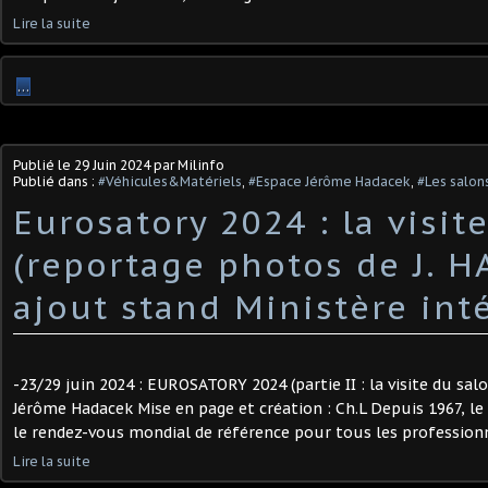
Lire la suite
…
Publié le
29 Juin 2024
par Milinfo
Publié dans :
#Véhicules&Matériels
,
#Espace Jérôme Hadacek
,
#Les salons
Eurosatory 2024 : la visit
(reportage photos de J. H
ajout stand Ministère int
-23/29 juin 2024 : EUROSATORY 2024 (partie II : la visite du sa
Jérôme Hadacek Mise en page et création : Ch.L Depuis 1967, 
le rendez-vous mondial de référence pour tous les professionne
Lire la suite