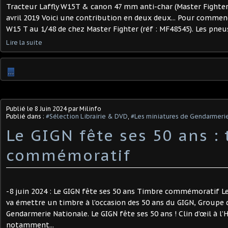
Tracteur Laffly W15T & canon 47 mm anti-char (Master Fighter -
avril 2019 Voici une contribution en deux deux... Pour commenc
W15 T au 1/48 de chez Master Fighter (réf : MF48545). Les pneus
Lire la suite
…
Publié le
8 Juin 2024
par Milinfo
Publié dans :
#Sélection Librairie & DVD
,
#Les miniatures de Gendarmeri
Le GIGN fête ses 50 ans :
commémoratif
-8 juin 2024 : Le GIGN fête ses 50 ans Timbre commémoratif Le
va émettre un timbre à l’occasion des 50 ans du GIGN, Groupe d
Gendarmerie Nationale. Le GIGN fête ses 50 ans ! Clin d’œil à l’Hi
notamment...