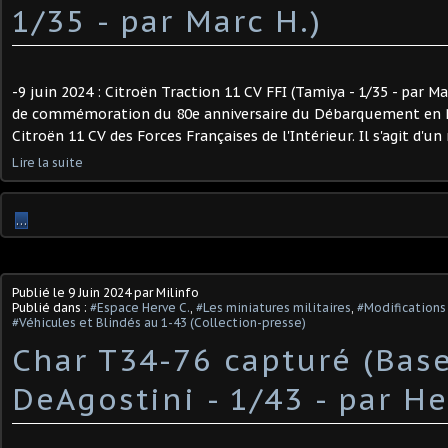
1/35 - par Marc H.)
-9 juin 2024 : Citroën Traction 11 CV FFI (Tamiya - 1/35 - par Ma
de commémoration du 80e anniversaire du Débarquement en N
Citroën 11 CV des Forces Françaises de l'Intérieur. Il s'agit d'
Lire la suite
…
Publié le
9 Juin 2024
par Milinfo
Publié dans :
#Espace Herve C.
,
#Les miniatures militaires
,
#Modifications 
#Véhicules et Blindés au 1-43 (Collection-presse)
Char T34-76 capturé (Bas
DeAgostini - 1/43 - par Her