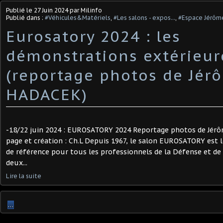
Publié le
27 Juin 2024
par Milinfo
Publié dans :
#Véhicules&Matériels
,
#Les salons - expos...
,
#Espace Jérôm
Eurosatory 2024 : les
démonstrations extérieur
(reportage photos de Jér
HADACEK)
-18/22 juin 2024 : EUROSATORY 2024 Reportage photos de Jér
page et création : Ch.L Depuis 1967, le salon EUROSATORY est 
de référence pour tous les professionnels de la Défense et de 
deux...
Lire la suite
…