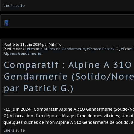
Lire la suite
…
Publié le
11 Juin 2024
par Milinfo
Publié dans :
#Les miniatures de Gendarmerie
,
#Espace Patrick G.
,
#Echell
Alpines Gendarmerie
Comparatif : Alpine A 31O
Gendarmerie (Solido/Norev
par Patrick G.)
-11 juin 2024 : Comparatif Alpine A 31O Gendarmerie (Solido/Nor
G.) A l'occasion d'un dépoussiérage d'une de mes vitrines, j'en a
quelques clichés de mon Alpine A 110 Gendarmerie de Solido, a
Lire la suite