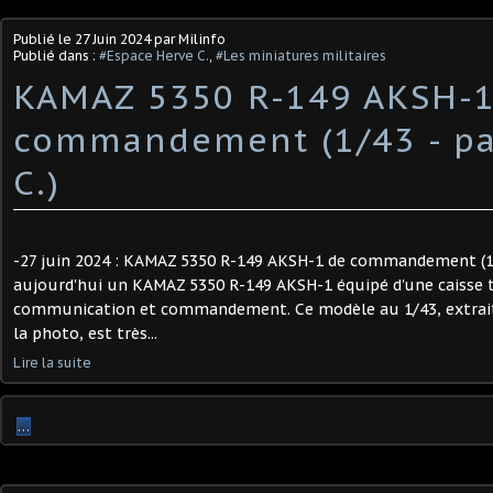
Publié le
27 Juin 2024
par Milinfo
Publié dans :
#Espace Herve C.
,
#Les miniatures militaires
KAMAZ 5350 R-149 AKSH-1
commandement (1/43 - pa
C.) ​
-27 juin 2024 : KAMAZ 5350 R-149 AKSH-1 de commandement (1/4
aujourd'hui un KAMAZ 5350 R-149 AKSH-1 équipé d'une caisse 
communication et commandement. Ce modèle au 1/43, extrait
la photo, est très...
Lire la suite
…