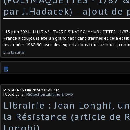
par J.Hadacek) ​- ajout de
-13 juin 2024 : M113 A2 - TA23 E SINAÏ POLYMAQUETTES - 1/87 &
France a toujours été un grand fabricant d’armes et cela était
les années 1980-90, avec des exportations tous azimuts, comme
Lire la suite
…
Publié le
13 Juin 2024
par Milinfo
Publié dans :
#Sélection Librairie & DVD
Librairie : Jean Longhi, u
la Résistance (article de
Longhi)