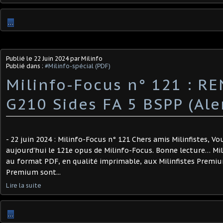
…
Publié le
22 Juin 2024
par Milinfo
Publié dans :
#Milinfo-spécial (PDF)
Milinfo-Focus n° 121 : R
G210 Sides FA 5 BSPP (Aler
- 22 juin 2024 : Milinfo-Focus n° 121 Chers amis Milinfistes, V
aujourd'hui le 121e opus de Milinfo-Focus. Bonne lecture… Mi
au format PDF, en qualité imprimable, aux Milinfistes Premium
Premium sont...
Lire la suite
…