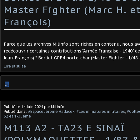
Master Fighter (Marc H. et
François)
Parce que les archives Milinfo sont riches en contenu, nous av
redécouvrir certaines contributions "Armée française - 1940" de
Jean-François) * Berliet GPE4 porte-char (Master Fighter - 1/48 -
Lire la suite
…
Publié le
14 Juin 2024
par Milinfo
Publié dans :
#Espace Jérôme Hadacek
,
#Les miniatures militaires
,
#Collec
32 et 1-35ème
M113 A2 - TA23 E SINAÏ
(POLYMAQUETTES - 1/87 &