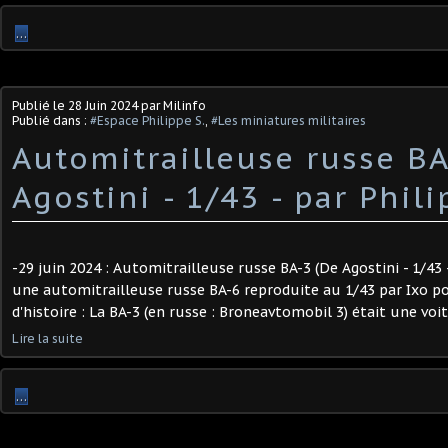
…
Publié le
28 Juin 2024
par Milinfo
Publié dans :
#Espace Philippe S.
,
#Les miniatures militaires
​Automitrailleuse russe B
Agostini - 1/43 - par Philip
-29 juin 2024 : Automitrailleuse russe BA-3 (De Agostini - 1/43 -
une automitrailleuse russe BA-6 reproduite au 1/43 par Ixo po
d'histoire : La BA-3 (en russe : Broneavtomobil 3) était une voit
Lire la suite
…