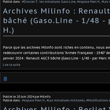
Publié dans :
#Dossier 3 : les miniatures Gaso.Line
,
#espace Marc H.
,
#Les 
Archives Milinfo : Renaul
bâché (Gaso.Line - 1/48 -
H.)
Parce que les archives Milinfo sont riches en contenu, nous av
redécouvrir certaines contributions "Armée française - 1940" d
janvier 2024 : Renault AGC3 bâché (Gaso.Line - 1/48 - par Marc H.)
Lire la suite
…
Publié le
20 Juin 2024
par Milinfo
Publié dans :
#espace Marc H.
,
#Les miniatures militaires
,
#Modifications e
Archives Milinfo : Berliet