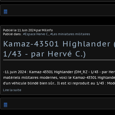
…
Publié le
11 Juin 2024
par Milinfo
Publié dans :
#Espace Herve C.
,
#Les miniatures militaires
Kamaz-43501 Highlander 
1/43 - par Hervé C.) ​
-11 juin 2024 : Kamaz-43501 Highlander (DM_RZ - 1/43 - par Herv
matériels militaires modernes, voici le Kamaz-43501 Highlander, 
d'un véhicule blindé bien sûr... Il est ici reproduit au 1/43 : Modè
Lire la suite
…