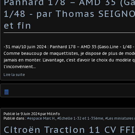
Panhard 178 – AMD 35 (Ga
1/48 - par Thomas SEIGNO
et fin
-31 mai/10 juin 2024 : Panhard 178 – AMD 35 (Gaso.Line - 1/48
Comme beaucoup de maquettistes, je dispose de plus de modèl
jamais en monter. L’avantage, c’est d’avoir le choix du modèle 
l’inconvénient...
Lire la suite
…
Publié le
9 Juin 2024
par Milinfo
Publié dans :
#espace Marc H.
,
#Echelle 1-32 et 1-35ème
,
#Les miniatures 
Citroën Traction 11 CV FFI