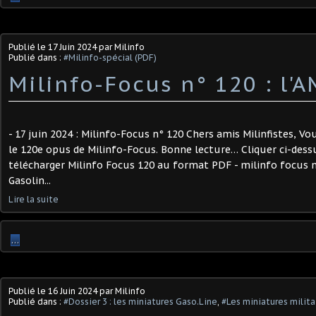
Publié le
17 Juin 2024
par Milinfo
Publié dans :
#Milinfo-spécial (PDF)
Milinfo-Focus n° 120 : l'
- 17 juin 2024 : Milinfo-Focus n° 120 Chers amis Milinfistes, V
le 120e opus de Milinfo-Focus. Bonne lecture… Cliquer ci-dessu
télécharger Milinfo Focus 120 au format PDF - milinfo focus 
Gasolin...
Lire la suite
…
Publié le
16 Juin 2024
par Milinfo
Publié dans :
#Dossier 3 : les miniatures Gaso.Line
,
#Les miniatures milita