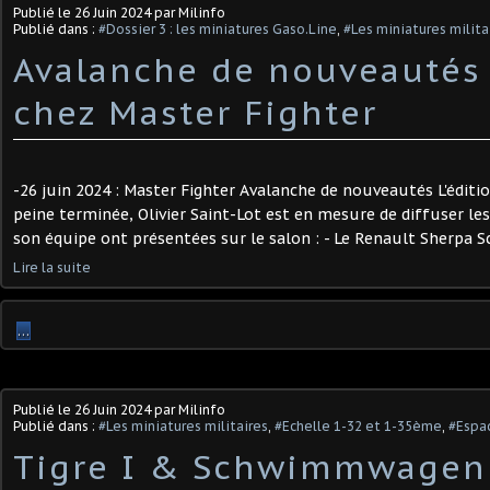
Publié le
26 Juin 2024
par Milinfo
Publié dans :
#Dossier 3 : les miniatures Gaso.Line
,
#Les miniatures milita
Avalanche de nouveautés
chez Master Fighter
-26 juin 2024 : Master Fighter Avalanche de nouveautés L'éditi
peine terminée, Olivier Saint-Lot est en mesure de diffuser le
son équipe ont présentées sur le salon : - Le Renault Sherpa Sc
Lire la suite
…
Publié le
26 Juin 2024
par Milinfo
Publié dans :
#Les miniatures militaires
,
#Echelle 1-32 et 1-35ème
,
#Espac
Tigre I & Schwimmwagen 