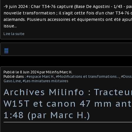
-9 juin 2024 : Char T34-76 capturé (Base De Agostini - 1/43 - par
nouvelle transformation ; il s'agit cette fois d'un char T34-76 
allemands. Plusieurs accessoires et équipements ont été ajout
issue...
Lire la suite
…
Publié le
8 Juin 2024
par Milinfo/Marc H.
Publié dans :
#espace Marc H.
,
#Modifications et transformations...
,
#Dossi
Gaso.Line
,
#Les miniatures militaires
Archives Milinfo : Tracteu
W15T et canon 47 mm ant
1:48 (par Marc H.)