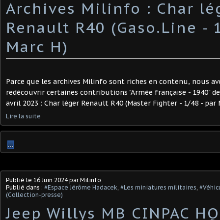
Archives Milinfo : Char lé
Renault R40 (Gaso.Line - 1
Marc H) ​
Parce que les archives Milinfo sont riches en contenu, nous av
redécouvrir certaines contributions "Armée française - 1940" de
avril 2023 : Char léger Renault R40 (Master Fighter - 1/48 - par M
Lire la suite
…
Publié le
16 Juin 2024
par Milinfo
Publié dans :
#Espace Jérôme Hadacek
,
#Les miniatures militaires
,
#Véhic
(Collection-presse)
Jeep Willys MB CINPAC HQ