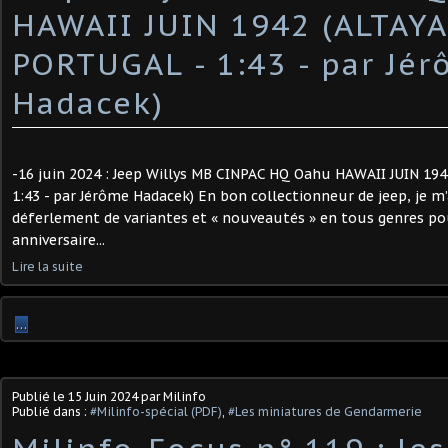
HAWAII JUIN 1942 (ALTAYA
PORTUGAL - 1:43 - par Jé
Hadacek) ​
-16 juin 2024 : Jeep Willys MB CINPAC HQ Oahu HAWAII JUIN 19
1:43 - par Jérôme Hadacek) En bon collectionneur de jeep, je m
déferlement de variantes et « nouveautés » en tous genres po
anniversaire...
Lire la suite
…
Publié le
15 Juin 2024
par Milinfo
Publié dans :
#Milinfo-spécial (PDF)
,
#Les miniatures de Gendarmerie