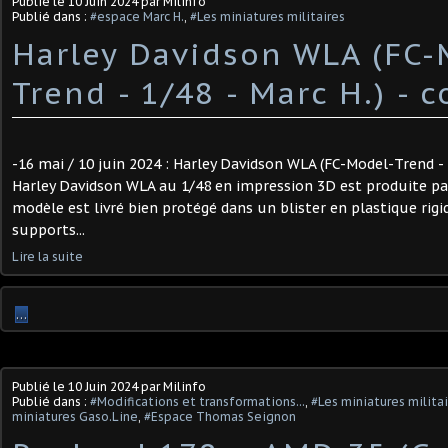
Publié le
10 Juin 2024
par Milinfo
Publié dans :
#espace Marc H.
,
#Les miniatures militaires
Harley Davidson WLA (FC-
Trend - 1/48 - Marc H.) - 
-16 mai / 10 juin 2024 : Harley Davidson WLA (FC-Model-Trend - 
Harley Davidson WLA au 1/48 en impression 3D est produite pa
modèle est livré bien protégé dans un blister en plastique rigid
supports...
Lire la suite
…
Publié le
10 Juin 2024
par Milinfo
Publié dans :
#Modifications et transformations...
,
#Les miniatures milita
miniatures Gaso.Line
,
#Espace Thomas Seignon