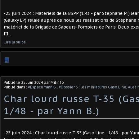
-25 juin 2024 : Matériels de la BSPP (1:43 - par Stéphane M.) J
(Galaxy LP) relaie auprès de nous les réalisations de Stéphane 
matériel de la Brigade de Sapeurs-Pompiers de Paris. Deux ex
III...
Lire la suite
…
Publié le
25 Juin 2024
par Milinfo
Publié dans :
#Espace Yann B.
,
#Dossier 3 : les miniatures Gaso.Line
,
#Les 
Char lourd russe T-35 (Gas
1/48 - par Yann B.) ​
-25 juin 2024 : Char lourd russe T-35 (Gaso.Line - 1/48 - par Yann 