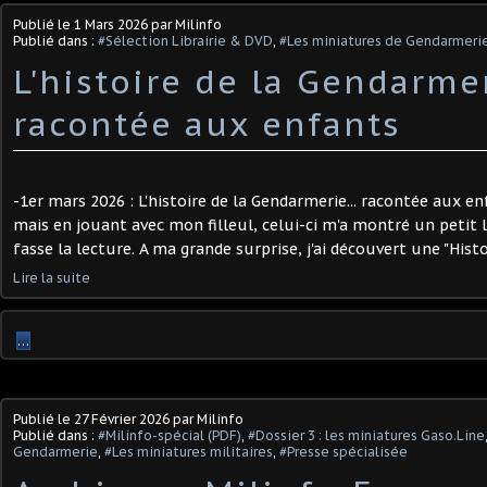
Publié le
1 Mars 2026
par Milinfo
Publié dans :
#Sélection Librairie & DVD
,
#Les miniatures de Gendarmeri
L'histoire de la Gendarmer
racontée aux enfants
-1er mars 2026 : L'histoire de la Gendarmerie... racontée aux e
mais en jouant avec mon filleul, celui-ci m'a montré un petit l
fasse la lecture. A ma grande surprise, j'ai découvert une "Histo
Lire la suite
…
Publié le
27 Février 2026
par Milinfo
Publié dans :
#Milinfo-spécial (PDF)
,
#Dossier 3 : les miniatures Gaso.Line
Gendarmerie
,
#Les miniatures militaires
,
#Presse spécialisée