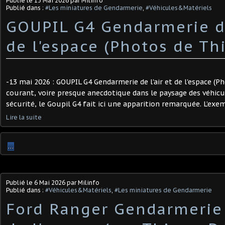
Publié le
13 Mai 2026
par Milinfo
Publié dans :
#Les miniatures de Gendarmerie
,
#Véhicules&Matériels
GOUPIL G4 Gendarmerie de
de l'espace (Photos de Thie
-13 mai 2026 : GOUPIL G4 Gendarmerie de l'air et de l'espace (Ph
courant, voire presque anecdotique dans le paysage des véhicu
sécurité, le Goupil G4 fait ici une apparition remarquée. L’exem
Lire la suite
…
Publié le
6 Mai 2026
par Milinfo
Publié dans :
#Véhicules&Matériels
,
#Les miniatures de Gendarmerie
Ford Ranger Gendarmerie d