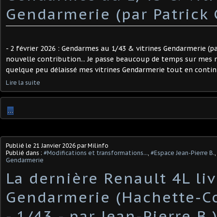
Gendarmerie (par Patrick 
- 2 février 2026 : Gendarmes au 1/43 & vitrines Gendarmerie (par
nouvelle contribution... Je passe beaucoup de temps sur mes m
quelque peu délaissé mes vitrines Gendarmerie tout en continu
Lire la suite
…
Publié le
21 Janvier 2026
par Milinfo
Publié dans :
#Modifications et transformations...
,
#Espace Jean-Pierre B.
Gendarmerie
La dernière Renault 4L liv
Gendarmerie (Hachette-Co
- 1/43 - par Jean-Pierre B.) 