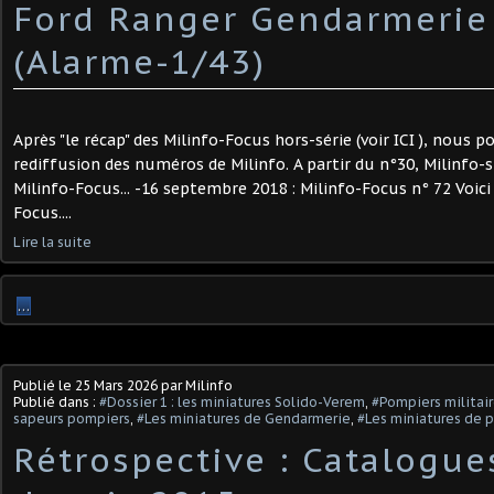
Ford Ranger Gendarmerie
(Alarme-1/43)
Après "le récap" des Milinfo-Focus hors-série (voir ICI ), nous 
rediffusion des numéros de Milinfo. A partir du n°30, Milinfo-
Milinfo-Focus... -16 septembre 2018 : Milinfo-Focus n° 72 Voici 
Focus....
Lire la suite
…
Publié le
25 Mars 2026
par Milinfo
Publié dans :
#Dossier 1 : les miniatures Solido-Verem
,
#Pompiers militai
sapeurs pompiers
,
#Les miniatures de Gendarmerie
,
#Les miniatures de p
Rétrospective : Catalogue