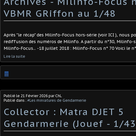
Archives - Milinfo-Focus n
VBMR GRiffon au 1/48
Après "le récap" des Milinfo-Focus hors-série (voir ICI ), nous 
rediffusion des numéros de Milinfo. A partir du n°30, Milinfo-
Milinfo-Focus... -18 juillet 2018 : Milinfo-Focus n° 70 Voici le n° 
Lire la suite
…
Publié le
21 Février 2026
par ChL
Publié dans :
#Les miniatures de Gendarmerie
Collector : Matra DJET 5
Gendarmerie (Jouef - 1/43