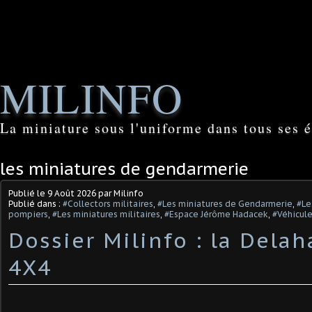
MILINFO
La miniature sous l'uniforme dans tous ses é
les miniatures de gendarmerie
Publié le
9 Août 2026
par Milinfo
Publié dans :
#Collectors militaires
,
#Les miniatures de Gendarmerie
,
#Le
pompiers
,
#Les miniatures militaires
,
#Espace Jérôme Hadacek
,
#Véhicul
Dossier Milinfo : la Dela
4X4