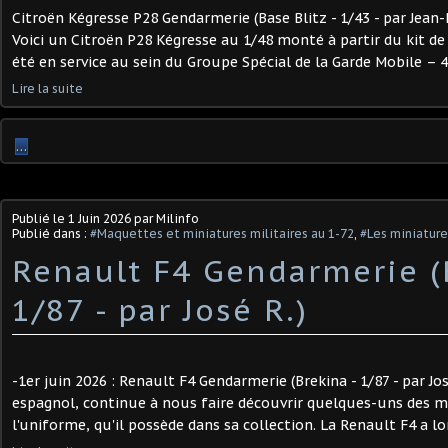
Citroën Kégresse P28 Gendarmerie (Base Blitz - 1/43 - par Jean-P
Voici un Citroën P28 Kégresse au 1/48 monté à partir du kit de c
été en service au sein du Groupe Spécial de la Garde Mobile – 4
Lire la suite
…
Publié le
1 Juin 2026
par Milinfo
Publié dans :
#Maquettes et miniatures militaires au 1-72
,
#Les miniatur
Renault F4 Gendarmerie (
1/87 - par José R.) ​
-1er juin 2026 : Renault F4 Gendarmerie (Brekina - 1/87 - par Jos
espagnol, continue à nous faire découvrir quelques-uns des m
l'uniforme, qu'il possède dans sa collection. La Renault F4 a lo