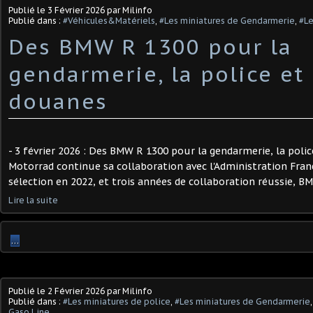
Publié le
3 Février 2026
par Milinfo
Publié dans :
#Véhicules&Matériels
,
#Les miniatures de Gendarmerie
,
#Le
Des BMW R 1300 pour la
gendarmerie, la police et 
douanes ​
- 3 février 2026 : Des BMW R 1300 pour la gendarmerie, la pol
Motorrad continue sa collaboration avec l'Administration Françai
sélection en 2022, et trois années de collaboration réussie, B
Lire la suite
…
Publié le
2 Février 2026
par Milinfo
Publié dans :
#Les miniatures de police
,
#Les miniatures de Gendarmerie
Gaso.Line