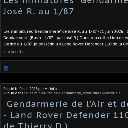
José R. au 1/87
Les miniatures "Gendarmerie" de José R. au 1/87 -21 juin 2026 
Gendarmerie (Bush - 1/87 - par José R.) Dans ma collection de v
l'ordre au 1/87, je possède un Land Rover Defender 110 de la Gen
Lire la suite
…
Publié le
9 Juin 2026
par Milinfo
Publié dans :
#Les miniatures de Gendarmerie
,
#Véhicules&Matériels
​ Gendarmerie de l’Air et d
- Land Rover Defender 11
de Thierry D.) ​