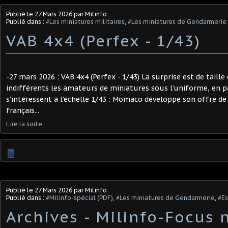
Publié le
27 Mars 2026
par Milinfo
Publié dans :
#Les miniatures militaires
,
#Les miniatures de Gendarmerie
VAB 4x4 (Perfex - 1/43) ​
-27 mars 2026 : VAB 4x4 (Perfex - 1/43) La surprise est de taille
indifférents les amateurs de miniatures sous l’uniforme, en pa
s’intéressent à l’échelle 1/43 : Momaco développe son offre de
français...
Lire la suite
…
Publié le
27 Mars 2026
par Milinfo
Publié dans :
#Milinfo-spécial (PDF)
,
#Les miniatures de Gendarmerie
,
#E
Archives - Milinfo-Focus n