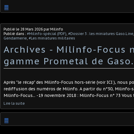
…
Publié le
28 Mars 2026
par Milinfo
Publié dans :
#Milinfo-spécial (PDF)
,
#Dossier 3 : les miniatures Gaso.Line
Gendarmerie
,
#Les miniatures militaires
Archives - Milinfo-Focus n
gamme Prometal de Gaso.
Après "le récap" des Milinfo-Focus hors-série (voir ICI ), nous 
rediffusion des numéros de Milinfo. A partir du n°30, Milinfo-
Milinfo-Focus... -19 novembre 2018 : Milinfo-Focus n° 73 Vous t
Lire la suite
…