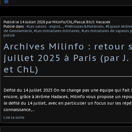
…
Publié le
14 Juillet 2026
par Milinfo/ChL/Pascal Btr/J. Hacacek
Publié dans :
#Les salons - expos...
,
#Véhicules&Matériels
,
#Espace Jérôm
de Gendarmerie
,
#Les miniatures militaires
,
#Les miniatures de sapeurs 
police
Archives Milinfo : retour 
juillet 2025 à Paris (par J
et ChL)
Défilé du 14 juillet 2025 On ne change pas une équipe qui fait 
encore, grâce à Jérôme Hadacek, Milinfo vous propose un repo
le défilé du 14 juillet, avec en particulier un focus sur les répé
connaissance,...
Lire la suite