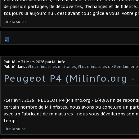
de passion partagée, de découvertes, d’échanges et de fidélité...
toujours là aujourd’hui, c’est avant tout grâce à vous. Votre pré
Lire la suite
…
Publié le
31 Mars 2026
par Milinfo
Publié dans :
#Les miniatures militaires
,
#Les miniatures de Gendarmerie
Peugeot P4 (Milinfo.org - 
-1er avril 2026 : PEUGEOT P4 (Milinfo.org - 1/48) A fin de répon
certain nombre de Milinfistes, nous avons pu conclure un par
avec un fabricant de miniatures - nous vous dévoilerons son n
temps...
Lire la suite