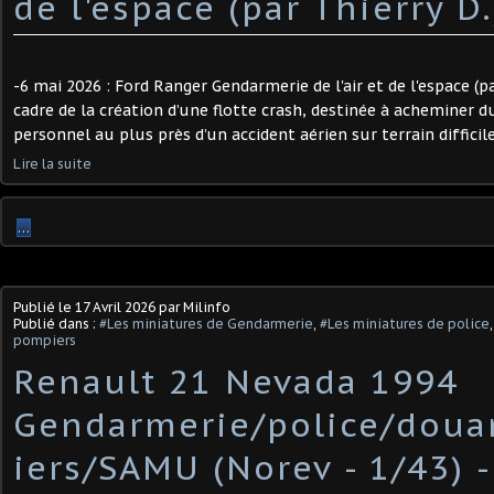
de l'espace (par Thierry D.)
-6 mai 2026 : Ford Ranger Gendarmerie de l'air et de l'espace (pa
cadre de la création d’une flotte crash, destinée à acheminer d
personnel au plus près d’un accident aérien sur terrain difficile,
Lire la suite
…
Publié le
17 Avril 2026
par Milinfo
Publié dans :
#Les miniatures de Gendarmerie
,
#Les miniatures de police
pompiers
Renault 21 Nevada 1994
Gendarmerie/police/dou
iers/SAMU (Norev - 1/43) 