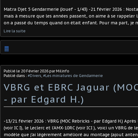
Matra Djet 5 Gendarmerie (Jouef - 1/43) -21 février 2026 : Nosta
mais à mesure que les années passent, on aime à se rappeler l
on a passé du temps quand on était enfant. Pour ma part, je me
Lire la suite
…
Publié le
20 Février 2026
par Milinfo
Publié dans :
#Divers
,
#Les miniatures de Gendarmerie
VBRG et EBRC Jaguar (MOC
- par Edgard H.)
-13/21 février 2026 : VBRG (MOC Rebricks - par Edgard H.) Aprè
(voir IC I), le Leclerc et l’AMX-10RC (voir ICI ), voici un VBRG de
modèle que j'ai légèrement amélioré au montage (ajout antenn