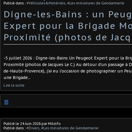
Publié dans :
#Véhicules&Matériels
,
#Les miniatures de Gendarmerie
Digne-les-Bains : un Peu
Expert pour la Brigade M
Proximité (photos de Jacqu
-5 juillet 2026 : Digne-les-Bains Un Peugeot Expert pour la Br
Proximité (photos de Jacques Le C.) Au détour d'un passage à D
de-Haute-Provence), j'ai eu l'occasion de photographier un Pe
une Brigade...
Lire la suite
…
Publié le
24 Juin 2026
par Milinfo
Publié dans :
#Divers
,
#Les miniatures de Gendarmerie