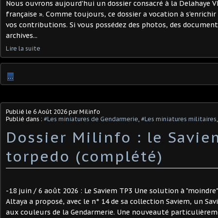
Nous ouvrons aujourd'hui un dossier consacré à la Delahaye VLR
française ». Comme toujours, ce dossier a vocation à s'enrichir
vos contributions. Si vous possédez des photos, des document
archives...
Lire la suite
…
Publié le
6 Août 2026
par Milinfo
Publié dans :
#Les miniatures de Gendarmerie
,
#Les miniatures militaires
Dossier Milinfo : le Savi
torpedo (complété)
-18 juin / 6 août 2026 : Le Saviem TP3 Une solution à "moindre"
Altaya a proposé, avec le n° 14 de sa collection Saviem, un S
aux couleurs de la Gendarmerie. Une nouveauté particulièreme