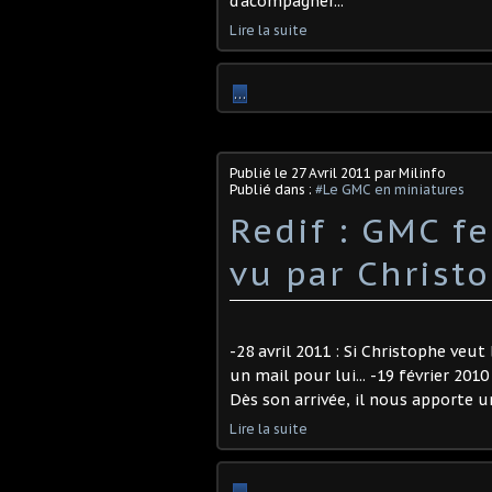
d'acompagner...
Lire la suite
…
Publié le
27 Avril 2011
par Milinfo
Publié dans :
#Le GMC en miniatures
Redif : GMC fe
vu par Christ
-28 avril 2011 : Si Christophe veut
un mail pour lui... -19 février 201
Dès son arrivée, il nous apporte un
Lire la suite