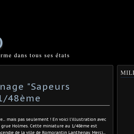
O
orme dans tous ses états
MILI
nage "Sapeurs
 1/48ème
e... mais pas seulement ! En voici l'illustration avec
 grue Holmes. Cette miniature au 1/48ème est
cendie de la ville de Romorantin Lanthenay. Merci...