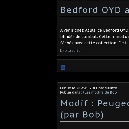
Bedford OYD a
A venir chez Atlas, ce Bedford OY
blindés de combat. Cette miniatur
fâchés avec cette collection. De l'i
Lire la suite
…
Publié le
28 Avril 2011
par Milinfo
Publié dans :
#Les modifs de Bob
Modif : Peugeo
(par Bob)