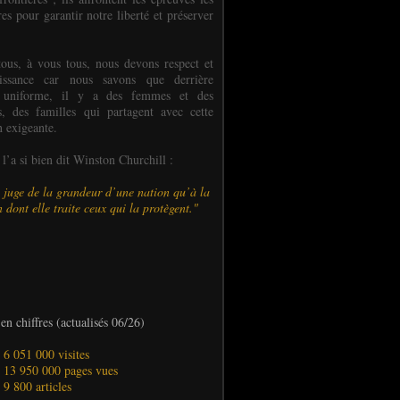
es pour garantir notre liberté et préserver
ous, à vous tous, nous devons respect et
aissance car nous savons que derrière
 uniforme, il y a des femmes et des
 des familles qui partagent avec cette
n exigeante.
’a si bien dit Winston Churchill :
 juge de la grandeur d’une nation qu’à la
 dont elle traite ceux qui la protègent."
en chiffres (actualisés 06/26)
- 6 051 000 visites
- 13 950 000 pages vues
- 9 800 articles