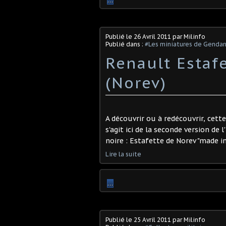
…
Publié le
26 Avril 2011
par Milinfo
Publié dans :
#Les miniatures de Genda
Renault Estaf
(Norev)
A découvrir ou à redécouvrir, cett
s'agit ici de la seconde version de 
noire : Estafette de Norev "made in 
Lire la suite
…
Publié le
25 Avril 2011
par Milinfo