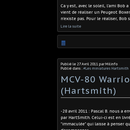
Ca y est, avec le soleil, l'ami Bob 
vient de réaliser un Peugeot Boxer
n'existe pas. Pour le réaliser, Bob 
Lire la suite
…
Publié le
27 Avril 2011
par Milinfo
Publié dans :
#Les miniatures Hartsmith
MCV-80 Warri
(Hartsmith)
-28 avril 2011 : Pascal B. nous a 
par HartSmith. Celui-ci est en liv
"immaculée" qui laisse à penser que