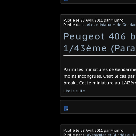
Publié le
28 Avril 2011
par Milinfo
Publié dans :
#Les miniatures de Genda
Peugeot 406 
1/43ème (Para
Parmi les miniatures de Gendarmer
moins incongrues. C'est le cas pa
break... Cette miniature au 1/43èm
Lire la suite
…
Publié le
28 Avril 2011
par Milinfo
Publié dans :
#Véhicules et Blindés au 1