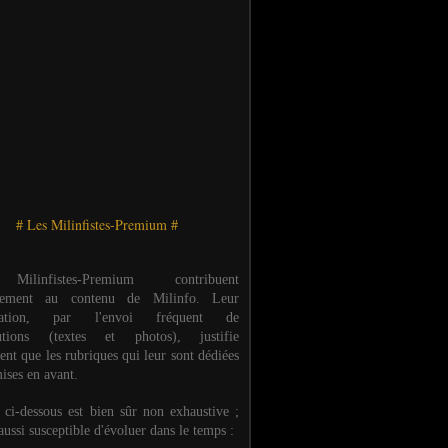
# Les Milinfistes-Premium #
ilinfistes-Premium contribuent
èrement au contenu de Milinfo. Leur
ipation, par l'envoi fréquent de
butions (textes et photos), justifie
ent que les rubriques qui leur sont dédiées
ises en avant.
e ci-dessous est bien sûr non exhaustive ;
 aussi susceptible d'évoluer dans le temps :