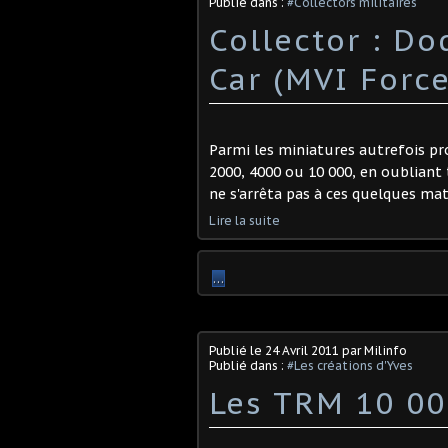
Publié dans :
#Collectors militaires
Collector : 
Car (MVI Force
Parmi les miniatures autrefois p
2000, 4000 ou 10 000, en oubliant
ne s'arrêta pas à ces quelques maté
Lire la suite
…
Publié le
24 Avril 2011
par Milinfo
Publié dans :
#Les créations d'Yves
Les TRM 10 000