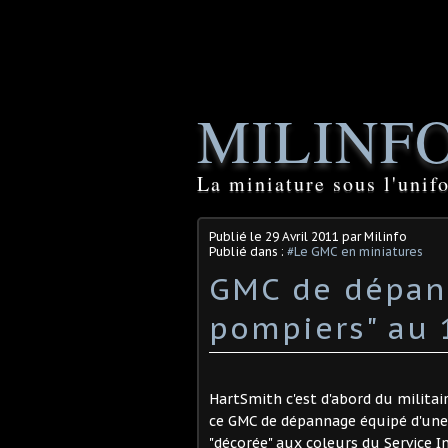
MILINF
La miniature sous l'unif
Publié le
29 Avril 2011
par Milinfo
Publié dans :
#Le GMC en miniatures
GMC de dépan
pompiers" au
HartSmith c'est d'abord du militair
ce GMC de dépannage équipé d'une
"décorée" aux coleurs du Service In