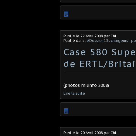
…
Publié le
22 Avril 2008
par ChL
Publié dans :
#Dossier 13 : chargeurs - p
Case 580 Super
de ERTL/Britai
(photos milinfo 2008)
Lire la suite
…
Publié le
20 Avril 2008
par ChL