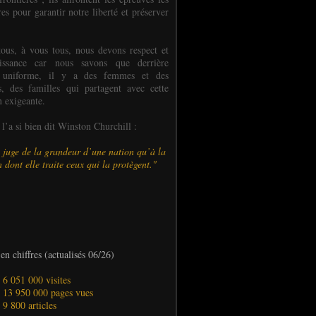
es pour garantir notre liberté et préserver
ous, à vous tous, nous devons respect et
aissance car nous savons que derrière
 uniforme, il y a des femmes et des
 des familles qui partagent avec cette
n exigeante.
’a si bien dit Winston Churchill :
 juge de la grandeur d’une nation qu’à la
 dont elle traite ceux qui la protègent."
en chiffres (actualisés 06/26)
- 6 051 000 visites
- 13 950 000 pages vues
- 9 800 articles