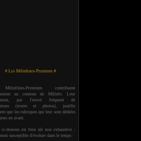
# Les Milinfistes-Premium #
ilinfistes-Premium contribuent
èrement au contenu de Milinfo. Leur
ipation, par l'envoi fréquent de
butions (textes et photos), justifie
ent que les rubriques qui leur sont dédiées
ises en avant.
e ci-dessous est bien sûr non exhaustive ;
 aussi susceptible d'évoluer dans le temps :