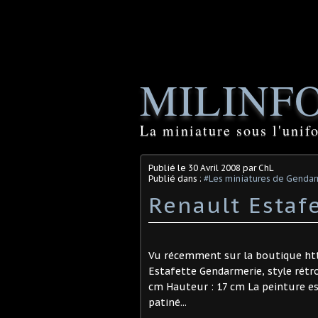
MILINF
La miniature sous l'unif
Publié le
30 Avril 2008
par ChL
Publié dans :
#Les miniatures de Genda
Renault Estaf
Vu récemment sur la boutique htt
Estafette Gendarmerie, style rétr
cm Hauteur : 17 cm La peinture es
patiné...