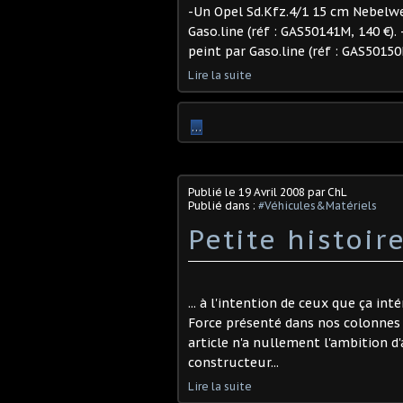
-Un Opel Sd.Kfz.4/1 15 cm Nebelwer
Gaso.line (réf : GAS50141M, 140 €)
peint par Gaso.line (réf : GAS5015
Lire la suite
…
Publié le
19 Avril 2008
par ChL
Publié dans :
#Véhicules&Matériels
Petite histoir
... à l'intention de ceux que ça i
Force présenté dans nos colonnes i
article n'a nullement l'ambition 
constructeur...
Lire la suite