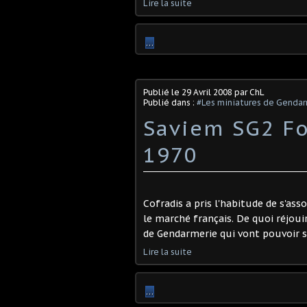
Lire la suite
…
Publié le
29 Avril 2008
par ChL
Publié dans :
#Les miniatures de Genda
Saviem SG2 F
1970
Cofradis a pris l'habitude de s'ass
le marché français. De quoi réjoui
de Gendarmerie qui vont pouvoir s
Lire la suite
…