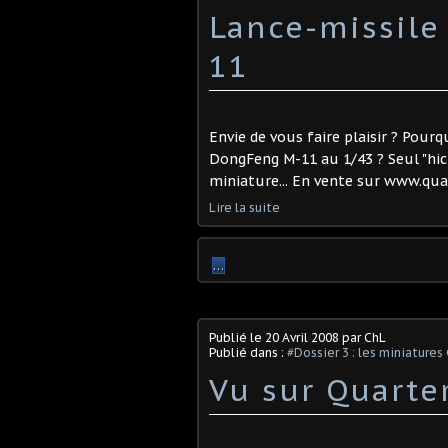
Lance-missile
11
Envie de vous faire plaisir ? Pour
DongFeng M-11 au 1/43 ? Seul "hic",
miniature... En vente sur www.quar
Lire la suite
…
Publié le
20 Avril 2008
par ChL
Publié dans :
#Dossier 3 : les miniatures
Vu sur Quarter