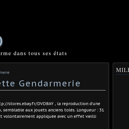
O
orme dans tous ses états
MILI
rmerie
ette Gendarmerie
p://stores.ebay.fr/DVDBAY , la reproduction d'une
o, semblable aux jouets anciens tolés. Longueur : 31
t volontairement appliquée avec un effet vieilli