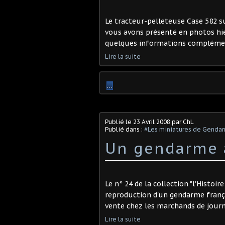
Le tracteur-pelleteuse Case 582 s
vous avons présenté en photos hier
quelques informations complémentai
Lire la suite
…
Publié le
23 Avril 2008
par ChL
Publié dans :
#Les miniatures de Genda
Un gendarme à
Le n° 24 de la collection "l'Histoir
reproduction d'un gendarme françai
vente chez les marchands de journa
Lire la suite