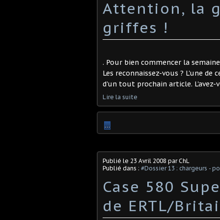
Attention, la 
griffes !
. Pour bien commencer la semaine,
Les reconnaissez-vous ? L'une de c
d'un tout prochain article. L'avez-v
Lire la suite
…
Publié le
23 Avril 2008
par ChL
Publié dans :
#Dossier 13 : chargeurs - p
Case 580 Super
de ERTL/Britain