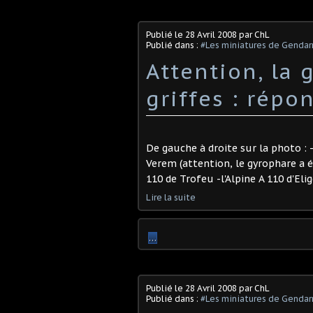
Publié le
28 Avril 2008
par ChL
Publié dans :
#Les miniatures de Genda
Attention, la 
griffes : répon
De gauche à droite sur la photo : -
Verem (attention, le gyrophare a ét
110 de Trofeu -l'Alpine A 110 d'El
Lire la suite
…
Publié le
28 Avril 2008
par ChL
Publié dans :
#Les miniatures de Genda