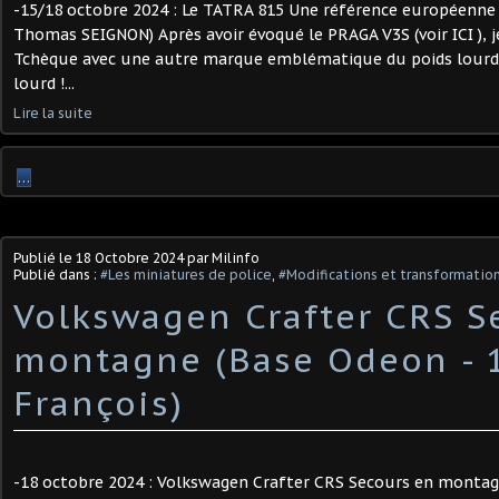
-15/18 octobre 2024 : Le TATRA 815 Une référence européenne 
Thomas SEIGNON) Après avoir évoqué le PRAGA V3S (voir ICI ), 
Tchèque avec une autre marque emblématique du poids lourd, 
lourd !...
Lire la suite
…
Publié le
18 Octobre 2024
par Milinfo
Publié dans :
#Les miniatures de police
,
#Modifications et transformations
Volkswagen Crafter CRS S
montagne (Base Odeon - 1
François)
-18 octobre 2024 : Volkswagen Crafter CRS Secours en montagn