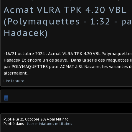
Acmat VLRA TPK 4.20 VBL
(Polymaquettes - 1:32 - p
Hadacek)
-16/21 octobre 2024 : Acmat VLRA TPK 4.20 VBL Polymaquettes 
Hadacek Et encore un de sauvé... Dans la série des maquettes i
par POLYMAQUETTES pour ACMAT à St Nazaire, les variantes 
alternaient...
Lire la suite
…
Publié le
21 Octobre 2024
par Milinfo
Publié dans :
#Les miniatures militaires