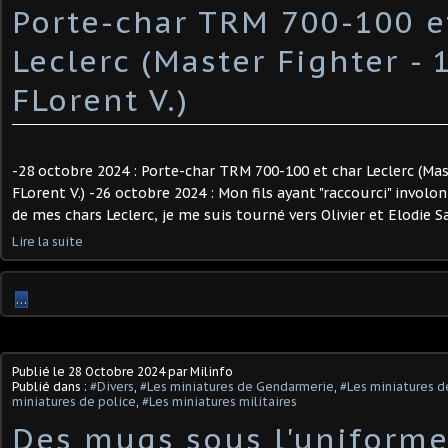
Porte-char TRM 700-100 e
Leclerc (Master Fighter - 
FLorent V.)
-28 octobre 2024 : Porte-char TRM 700-100 et char Leclerc (Mast
FLorent V.) -26 octobre 2024 : Mon fils ayant "raccourci" invol
de mes chars Leclerc, je me suis tourné vers Olivier et Elodie Sa
Lire la suite
…
Publié le
28 Octobre 2024
par Milinfo
Publié dans :
#Divers
,
#Les miniatures de Gendarmerie
,
#Les miniatures d
miniatures de police
,
#Les miniatures militaires
Des mugs sous l'uniforme