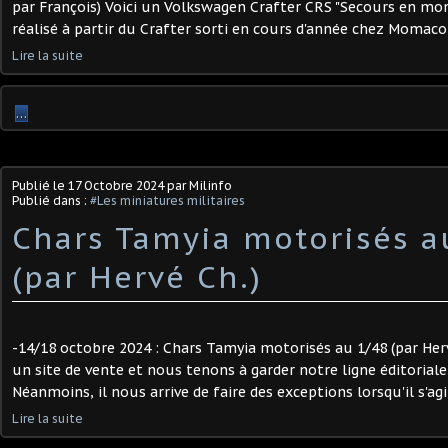
par François) Voici un Volkswagen Crafter CRS "Secours en mo
réalisé à partir du Crafter sorti en cours d'année chez Momac
Lire la suite
…
Publié le
17 Octobre 2024
par Milinfo
Publié dans :
#Les miniatures militaires
Chars Tamyia motorisés a
(par Hervé Ch.) ​
-14/18 octobre 2024 : Chars Tamyia motorisés au 1/48 (par Hervé
un site de vente et nous tenons à garder notre ligne éditorial
Néanmoins, il nous arrive de faire des exceptions lorsqu'il s'ag
Lire la suite