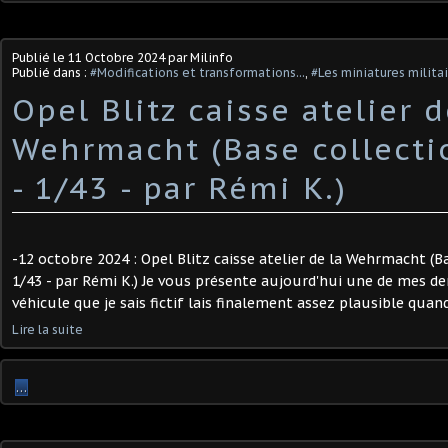
Publié le
11 Octobre 2024
par Milinfo
Publié dans :
#Modifications et transformations...
,
#Les miniatures milita
Opel Blitz caisse atelier d
Wehrmacht (Base collecti
- 1/43 - par Rémi K.) ​
-12 octobre 2024 : Opel Blitz caisse atelier de la Wehrmacht (B
1/43 - par Rémi K.) Je vous présente aujourd'hui une de mes der
véhicule que je sais fictif lais finalement assez plausible quand 
Lire la suite
…