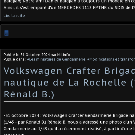
Baldjian) Notre ami Daniel Baldjian a toujours un modèle en cou
Ainsi, il s'est emparé d'un MERCEDES 1113 FPTHR du SDIS de l’A
Lire la suite
…
Publié le
31 Octobre 2024
par Milinfo
Publié dans :
#Les miniatures de Gendarmerie
,
#Modifications et transfor
Volkswagen Crafter Briga
nautique de La Rochelle (
Rénald B.) ​
-31 octobre 2024 : Volkswagen Crafter Gendarmerie Brigade na
(1/43 - par Rénald B.) Rénald B. nous a adressé une photo d'un
Gendarmerie au 1/43 qu'il a récemment réalisé, à partir d'une b