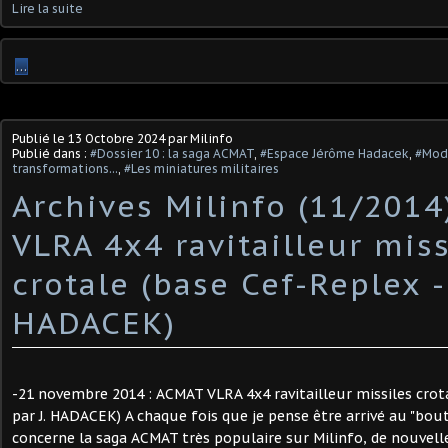
Lire la suite
…
Publié le
13 Octobre 2024
par Milinfo
Publié dans :
#Dossier 10 : la saga ACMAT
,
#Espace Jérôme Hadacek
,
#Modi
transformations...
,
#Les miniatures militaires
Archives Milinfo (11/2014
VLRA 4x4 ravitailleur miss
crotale (base Cef-Replex - 
HADACEK)
-21 novembre 2014 : ACMAT VLRA 4x4 ravitailleur missiles crot
par J. HADACEK) A chaque fois que je pense être arrivé au "bou
concerne la saga ACMAT très populaire sur Milinfo, de nouvell