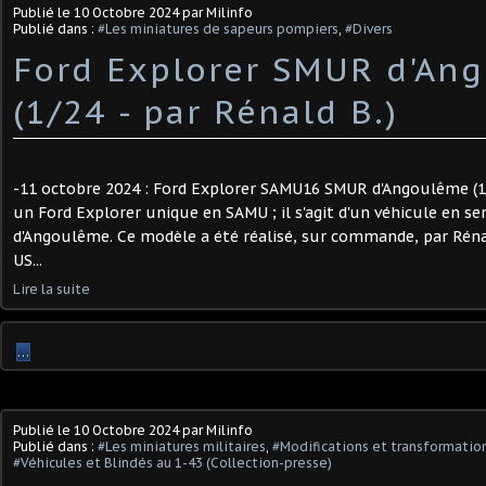
Publié le
10 Octobre 2024
par Milinfo
Publié dans :
#Les miniatures de sapeurs pompiers
,
#Divers
Ford Explorer SMUR d'An
(1/24 - par Rénald B.)
-11 octobre 2024 : Ford Explorer SAMU16 SMUR d'Angoulême (1/2
un Ford Explorer unique en SAMU ; il s'agit d'un véhicule en s
d'Angoulême. Ce modèle a été réalisé, sur commande, par Rénal
US...
Lire la suite
…
Publié le
10 Octobre 2024
par Milinfo
Publié dans :
#Les miniatures militaires
,
#Modifications et transformation
#Véhicules et Blindés au 1-43 (Collection-presse)