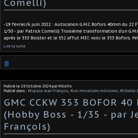
Comelli) ​
-19 février/6 juin 2022 : Autocanon G.M.C Bofors 40mm du 22 FT
1/50 - par Patrick Comelli) Troisième transformation d'un G.M.
après le 353 Bolster et le 352 affut M37, voici le 353 Bofors. Pet
Lire la suite
…
Publié le
19 Octobre 2024
par Milinfo
Publié dans :
#Espace Jean-François
,
#Les miniatures militaires
,
#Echelle 
GMC CCKW 353 BOFOR 40
(Hobby Boss - 1/35 - par J
François)