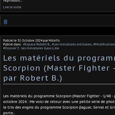
reproduit...
Lire la suite
…
Publié le
31 Octobre 2024
par Milinfo
Publié dans :
#Espace Robert B.
,
#Les miniatures militaires
,
#Modifications
#Dossier 3 : les miniatures Gaso.Line
Les matériels du progra
Scorpion (Master Fighter -
par Robert B.) ​
Les matériels du programme Scorpion (Master Fighter - 1/48 - p
octobre 2024 : Me voici de retour avec une petite série de ph
le trio des engins du programme Scorpion (Jaguar, Serval et Gri
porte...