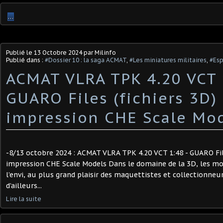
…
Publié le
13 Octobre 2024
par Milinfo
Publié dans :
#Dossier 10 : la saga ACMAT
,
#Les miniatures militaires
,
#Es
ACMAT VLRA TPK 4.20 VCT 
GUARO Files (fichiers 3D) 
impression CHE Scale Mode
-8/13 octobre 2024 : ACMAT VLRA TPK 4.20 VCT 1:48 - GUARO File
impression CHE Scale Models Dans le domaine de la 3D, les mo
l’envi, au plus grand plaisir des maquettistes et collectionneur
d’ailleurs...
Lire la suite