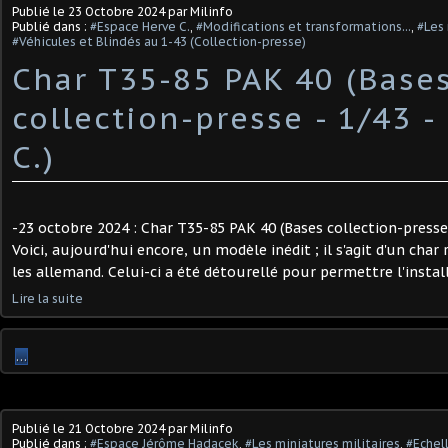
Publié le
23 Octobre 2024
par Milinfo
Publié dans :
#Espace Herve C.
,
#Modifications et transformations...
,
#Les 
#Véhicules et Blindés au 1-43 (Collection-presse)
Char T35-85 PAK 40 (Base
collection-presse - 1/43 -
C.) ​
-23 octobre 2024 : Char T35-85 PAK 40 (Bases collection-presse -
Voici, aujourd'hui encore, un modèle inédit ; il s'agit d'un cha
les allemand. Celui-ci a été détourellé pour permettre l'install
Lire la suite
…
Publié le
21 Octobre 2024
par Milinfo
Publié dans :
#Espace Jérôme Hadacek
,
#Les miniatures militaires
,
#Echel