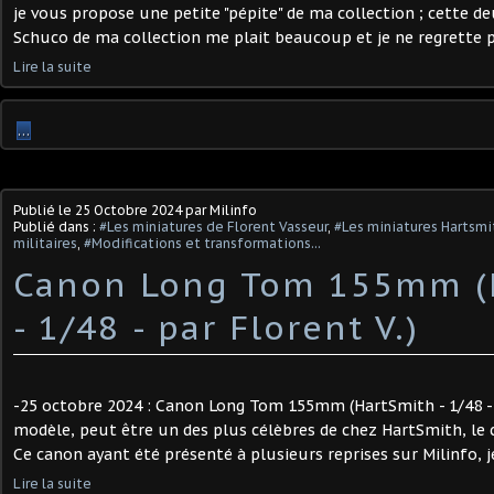
je vous propose une petite "pépite" de ma collection ; cette 
Schuco de ma collection me plait beaucoup et je ne regrette pas
Lire la suite
…
Publié le
25 Octobre 2024
par Milinfo
Publié dans :
#Les miniatures de Florent Vasseur
,
#Les miniatures Hartsmi
militaires
,
#Modifications et transformations...
Canon Long Tom 155mm (
- 1/48 - par Florent V.)
-25 octobre 2024 : Canon Long Tom 155mm (HartSmith - 1/48 - p
modèle, peut être un des plus célèbres de chez HartSmith, l
Ce canon ayant été présenté à plusieurs reprises sur Milinfo, je 
Lire la suite