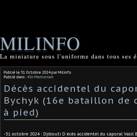
MILINFO
La miniature sous l'uniforme dans tous ses é
Publié le
31 Octobre 2024
par Milinfo
Publié dans :
#In Memoriam
Décès accidentel du capor
Bychyk (16e bataillon de 
à pied) ​
-31 octobre 2024 : Djibouti D écès accidentel du caporal Vasil 