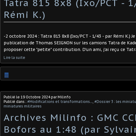
Tatra 815 8x8 (Ixo/PCT - 1
Rémi K.)
-2 octobre 2024 : Tatra 815 8x8 (Ixo/PCT - 1/43 - par Rémi K.) Je
publication de Thomas SEIGNON sur les camions Tatra de Kaden
proposer cette "petite" contribution. D'un ami, j'ai reçu ce Tatra
Lire la suite
…
Publié le
19 Octobre 2024
par Milinfo
Publié dans :
#Modifications et transformations...
,
#Dossier 3 : les miniat
miniatures militaires
Archives Milinfo : GMC C
Bofors au 1:48 (par Sylvain