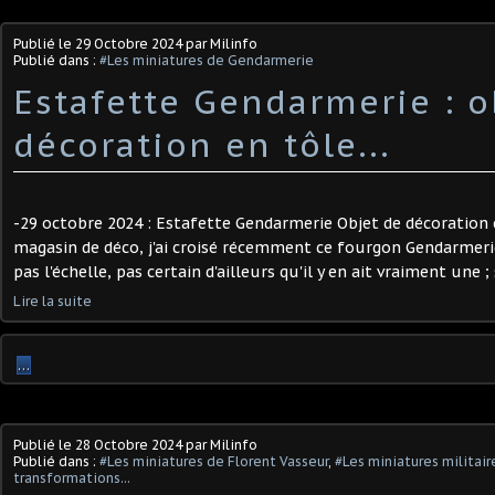
Publié le
29 Octobre 2024
par Milinfo
Publié dans :
#Les miniatures de Gendarmerie
Estafette Gendarmerie : o
décoration en tôle...
-29 octobre 2024 : Estafette Gendarmerie Objet de décoration 
magasin de déco, j'ai croisé récemment ce fourgon Gendarmerie
pas l'échelle, pas certain d'ailleurs qu'il y en ait vraiment une ; 
Lire la suite
…
Publié le
28 Octobre 2024
par Milinfo
Publié dans :
#Les miniatures de Florent Vasseur
,
#Les miniatures militair
transformations...