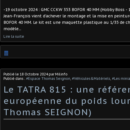
-19 octobre 2024 : GMC CCKW 353 BOFOR 40 MM (Hobby Boss - 1/
Jean-François vient d'achever le montage et la mise en peint
BOFOR 40 MM. Le kit est une maquette plastique au 1/35 de ch
modèle...
Lire la suite
…
Publié le
18 Octobre 2024
par Milinfo
Publié dans :
#Espace Thomas Seignon
,
#Véhicules&Matériels
,
#Les minia
Le TATRA 815 : une référe
européenne du poids lour
Thomas SEIGNON)