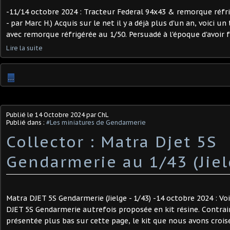
-11/14 octobre 2024 : Tracteur Federal 94x43 & remorque réfri
- par Marc H.) Acquis sur le net il y a déjà plus d'un an, voici u
avec remorque réfrigérée au 1/50. Persuadé à l'époque d'avoir f
Lire la suite
…
Publié le
14 Octobre 2024
par ChL
Publié dans :
#Les miniatures de Gendarmerie
Collector : Matra Djet 5S
Gendarmerie au 1/43 (Jiel
Matra DJET 5S Gendarmerie (Jielge - 1/43) -14 octobre 2024 : Vo
DJET 5S Gendarmerie autrefois proposée en kit résine. Contrai
présentée plus bas sur cette page, le kit que nous avons croisé 