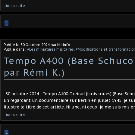
Lire la suite
…
Publié le
30 Octobre 2024
par Milinfo
Publié dans :
#Les miniatures militaires
,
#Modifications et transformation
Tempo A400 (Base Schuco 
par Rémi K.)
-30 octobre 2024 : Tempo A400 Dreirad (trois roues) (Base Schuc
En regardant un documentaire sur Berlin en juillet 1945, je su
illustre le titre de cet article. Ni une, ni deux, je me suis mis en
Lire la suite
…