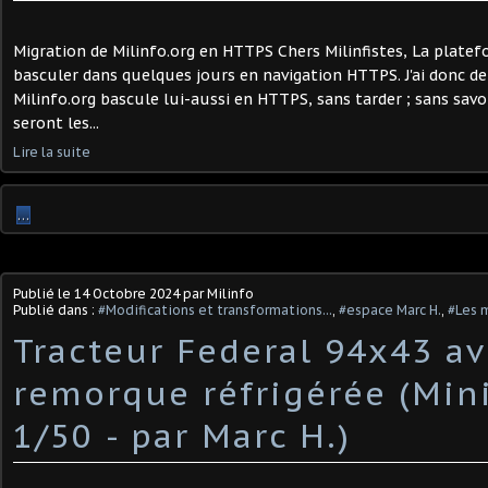
Migration de Milinfo.org en HTTPS Chers Milinfistes, La plate
basculer dans quelques jours en navigation HTTPS. J'ai donc d
Milinfo.org bascule lui-aussi en HTTPS, sans tarder ; sans savo
seront les...
Lire la suite
…
Publié le
14 Octobre 2024
par Milinfo
Publié dans :
#Modifications et transformations...
,
#espace Marc H.
,
#Les m
Tracteur Federal 94x43 a
remorque réfrigérée (Mini
1/50 - par Marc H.) ​