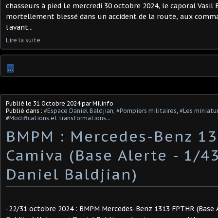
chasseurs à pied Le mercredi 30 octobre 2024, le caporal Vasil 
mortellement blessé dans un accident de la route, aux comma
l'avant...
Lire la suite
…
Publié le
31 Octobre 2024
par Milinfo
Publié dans :
#Espace Daniel Baldjian
,
#Pompiers militaires
,
#Les miniatu
#Modifications et transformations...
BMPM : Mercedes-Benz 13
Camiva (Base Alerte - 1/43
Daniel Baldjian)
-22/31 octobre 2024 : BMPM Mercedes-Benz 1313 FPTHR (Base Al