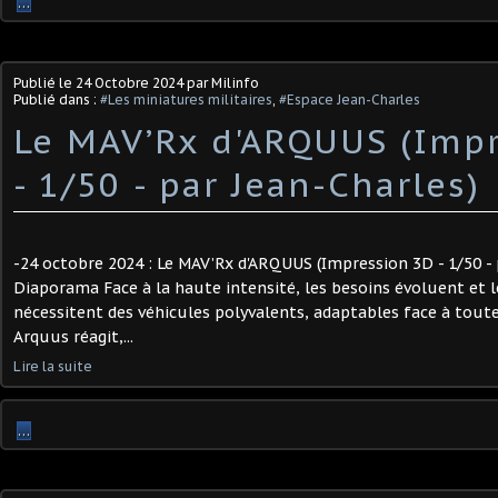
…
Publié le
24 Octobre 2024
par Milinfo
Publié dans :
#Les miniatures militaires
,
#Espace Jean-Charles
Le MAV’Rx d'ARQUUS (Imp
- 1/50 - par Jean-Charles) ​
-24 octobre 2024 : Le MAV’Rx d'ARQUUS (Impression 3D - 1/50 - 
Diaporama Face à la haute intensité, les besoins évoluent et 
nécessitent des véhicules polyvalents, adaptables face à tout
Arquus réagit,...
Lire la suite
…