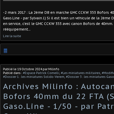
-2 mars 2017 : La 2ème DB en marche GMC CCKW 353 Bofors 4
Gaso.Line - par Sylvain J.) Si il est bien un véhicule de la 2ème 
en service, c'est le GMC CCKW 353 avec canon Bofors de 40mm.
rééquipement...
Lire la suite
…
Publié le
19 Octobre 2024
par Milinfo
Publié dans :
#Espace Patrick Comelli
,
#Les miniatures militaires
,
#Modific
#Dossier 1 : les miniatures Solido-Verem
,
#Dossier 3 : les miniatures Gaso
Archives Milinfo : Autoca
Bofors 40mm du 22 FTA (S
Gaso.Line - 1/50 - par Patr