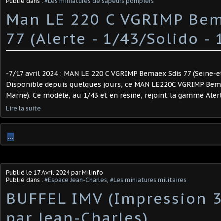
Publié dans :
#Les miniatures de sapeurs pompiers
Man LE 220 C VGRIMP Bem
77 (Alerte - 1/43/Solido - 1
-7/17 avril 2024 : MAN LE 220 C VGRIMP Bemaex Sdis 77 (Seine-et
Disponible depuis quelques jours, ce MAN LE220C VGRIMP Bema
Marne). Ce modèle, au 1/43 et en résine, rejoint la gamme Aler
Lire la suite
…
Publié le
17 Avril 2024
par Milinfo
Publié dans :
#Espace Jean-Charles
,
#Les miniatures militaires
BUFFEL IMV (Impression 3
par Jean-Charles) ​