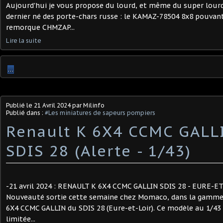
Aujourd'hui je vous propose du lourd, et même du super lourd, 
dernier né des porte-chars russe : le KAMAZ-78504 8x8 pouvan
remorque CHMZAP...
Lire la suite
…
Publié le
21 Avril 2024
par Milinfo
Publié dans :
#Les miniatures de sapeurs pompiers
Renault K 6X4 CCMC GALL
SDIS 28 (Alerte - 1/43) ​
-21 avril 2024 : RENAULT K 6X4 CCMC GALLIN SDIS 28 - EURE-ET-
Nouveauté sortie cette semaine chez Momaco, dans la gamme
6X4 CCMC GALLIN du SDIS 28 (Eure-et-Loir). Ce modèle au 1/43 
limitée...