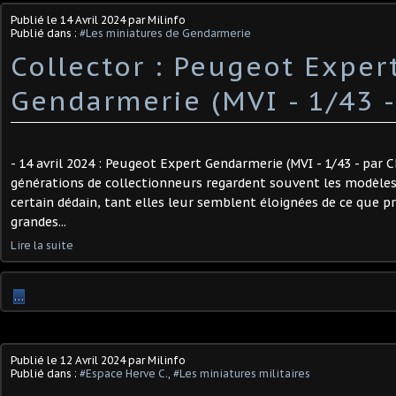
Publié le
14 Avril 2024
par Milinfo
Publié dans :
#Les miniatures de Gendarmerie
Collector : Peugeot Exper
Gendarmerie (MVI - 1/43 -
- 14 avril 2024 : Peugeot Expert Gendarmerie (MVI - 1/43 - par C
générations de collectionneurs regardent souvent les modèles 
certain dédain, tant elles leur semblent éloignées de ce que p
grandes...
Lire la suite
…
Publié le
12 Avril 2024
par Milinfo
Publié dans :
#Espace Herve C.
,
#Les miniatures militaires