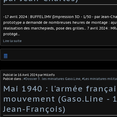
-17 avril 2024 : BUFFEL IMV (Impression 3D - 1/50 - par Jean-Ch
prototype a demandé de nombreuses heures de montage : aj
réalisation des marchepieds, pose des grilles... 7 avril 2024 : M
protégé...
Lire la suite
…
Publié le
16 Avril 2024
par Milinfo
Publié dans :
#Dossier 3 : les miniatures Gaso.Line
,
#Les miniatures milita
Mai 1940 : l'armée françai
mouvement (Gaso.Line - 1
Jean-François)