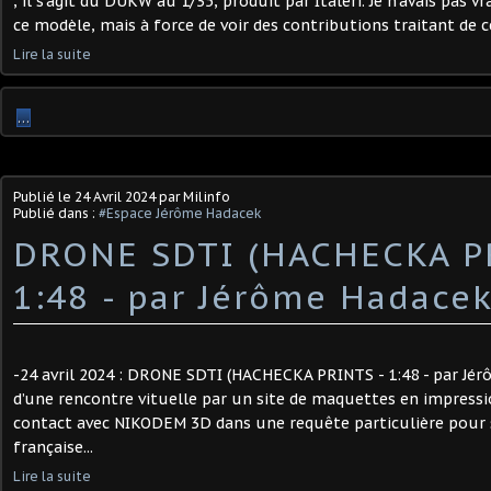
; il s'agit du DUKW au 1/35, produit par Italeri. Je n'avais pas v
ce modèle, mais à force de voir des contributions traitant de ce
Lire la suite
…
Publié le
24 Avril 2024
par Milinfo
Publié dans :
#Espace Jérôme Hadacek
DRONE SDTI (HACHECKA P
1:48 - par Jérôme Hadacek
-24 avril 2024 : DRONE SDTI (HACHECKA PRINTS - 1:48 - par Jé
d’une rencontre vituelle par un site de maquettes en impressio
contact avec NIKODEM 3D dans une requête particulière pour
française...
Lire la suite