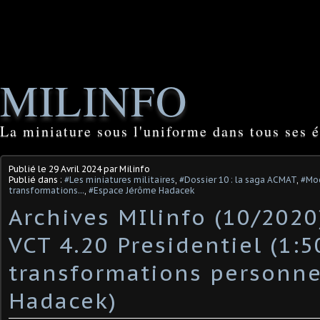
MILINFO
La miniature sous l'uniforme dans tous ses é
Publié le
29 Avril 2024
par Milinfo
Publié dans :
#Les miniatures militaires
,
#Dossier 10 : la saga ACMAT
,
#Mod
transformations...
,
#Espace Jérôme Hadacek
Archives MIlinfo (10/2020
VCT 4.20 Presidentiel (1:5
transformations personnell
Hadacek)