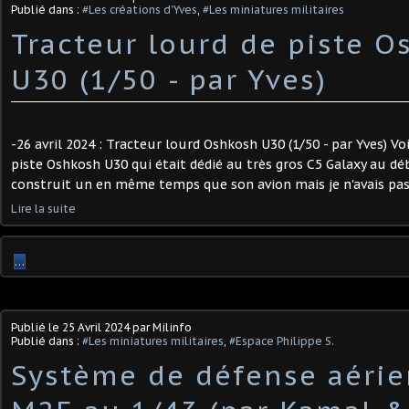
Publié dans :
#Les créations d'Yves
,
#Les miniatures militaires
Tracteur lourd de piste 
U30 (1/50 - par Yves) ​
-26 avril 2024 : Tracteur lourd Oshkosh U30 (1/50 - par Yves) Voi
piste Oshkosh U30 qui était dédié au très gros C5 Galaxy au débu
construit un en même temps que son avion mais je n'avais pas e
Lire la suite
…
Publié le
25 Avril 2024
par Milinfo
Publié dans :
#Les miniatures militaires
,
#Espace Philippe S.
Système de défense aéri