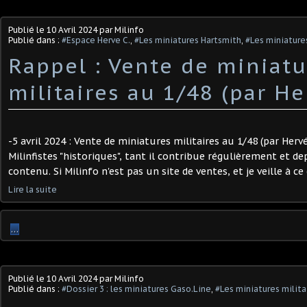
Publié le
10 Avril 2024
par Milinfo
Publié dans :
#Espace Herve C.
,
#Les miniatures Hartsmith
,
#Les miniatures
Rappel : Vente de miniatu
militaires au 1/48 (par Her
-5 avril 2024 : Vente de miniatures militaires au 1/48 (par Hervé
Milinfistes "historiques", tant il contribue régulièrement et 
contenu. Si Milinfo n'est pas un site de ventes, et je veille à ce q
Lire la suite
…
Publié le
10 Avril 2024
par Milinfo
Publié dans :
#Dossier 3 : les miniatures Gaso.Line
,
#Les miniatures milita