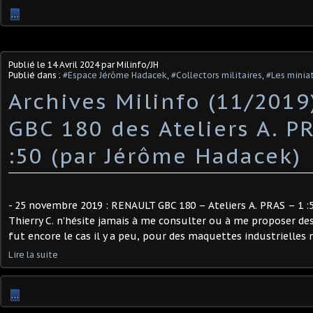
…
Publié le
14 Avril 2024
par Milinfo/JH
Publié dans :
#Espace Jérôme Hadacek
,
#Collectors militaires
,
#Les miniat
Archives Milinfo (11/2019
GBC 180 des Ateliers A. P
:50 (par Jérôme Hadacek)
- 25 novembre 2019 : RENAULT GBC 180 – Ateliers A. PRAS – 1 :
Thierry C. n’hésite jamais à me consulter ou à me proposer des 
fut encore le cas il y a peu, pour des maquettes industrielles 
Lire la suite
…