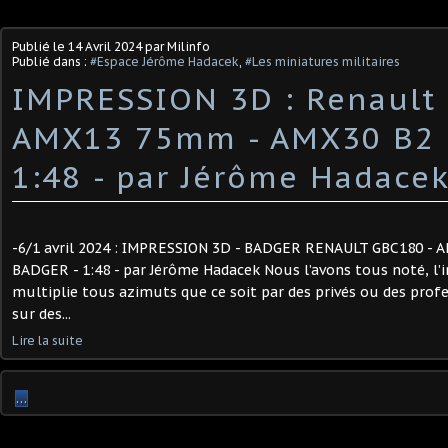
Publié le
14 Avril 2024
par Milinfo
Publié dans :
#Espace Jérôme Hadacek
,
#Les miniatures militaires
IMPRESSION 3D : Renault
AMX13 75mm - AMX30 B2 
1:48 - par Jérôme Hadacek)
-6/1 avril 2024 : IMPRESSION 3D - BADGER RENAULT GBC180 -
BADGER - 1:48 - par Jérôme Hadacek Nous l’avons tous noté, l’
multiplie tous azimuts que ce soit par des privés ou des prof
sur des...
Lire la suite
…