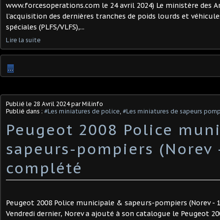
www.forcesoperations.com le 24 avril 2024) Le ministère des A
l’acquisition des dernières tranches de poids lourds et véhicul
spéciales (PLFS/VLFS),...
Lire la suite
…
Publié le
28 Avril 2024
par Milinfo
Publié dans :
#Les miniatures de police
,
#Les miniatures de sapeurs pomp
Peugeot 2008 Police muni
sapeurs-pompiers (Norev - 
complété
Peugeot 2008 Police municipale & sapeurs-pompiers (Norev - 1/4
Vendredi dernier, Norev a ajouté à son catalogue le Peugeot 2