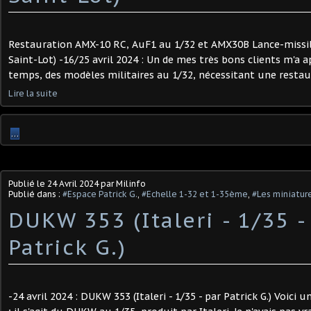
Restauration AMX-10 RC, AuF1 au 1/32 et AMX30B Lance-missi
Saint-Lot) -16/25 avril 2024 : Un de mes très bons clients m'a a
temps, des modèles militaires au 1/32, nécessitant une restaura
Lire la suite
…
Publié le
24 Avril 2024
par Milinfo
Publié dans :
#Espace Patrick G.
,
#Echelle 1-32 et 1-35ème
,
#Les miniature
DUKW 353 (Italeri - 1/35 -
Patrick G.)
-24 avril 2024 : DUKW 353 (Italeri - 1/35 - par Patrick G.) Voici