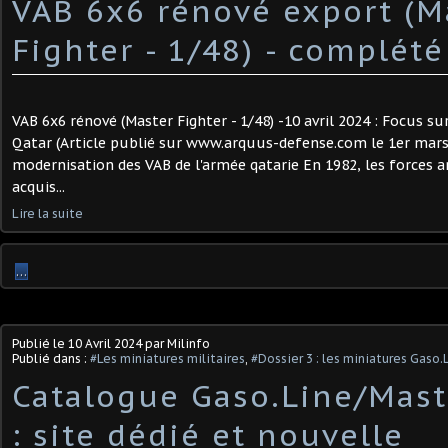
VAB 6x6 rénové export (M
Fighter - 1/48) - complété
VAB 6x6 rénové (Master Fighter - 1/48) -10 avril 2024 : Focus su
Qatar (Article publié sur www.arquus-defense.com le 1er mar
modernisation des VAB de l'armée qatarie En 1982, les forces 
acquis...
Lire la suite
…
Publié le
10 Avril 2024
par Milinfo
Publié dans :
#Les miniatures militaires
,
#Dossier 3 : les miniatures Gaso.
Catalogue Gaso.Line/Mast
: site dédié et nouvelle