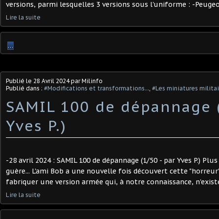
versions, parmi lesquelles 3 versions sous l'uniforme : -Peugeot
Lire la suite
…
Publié le
28 Avril 2024
par Milinfo
Publié dans :
#Modifications et transformations...
,
#Les miniatures milita
SAMIL 100 de dépannage (
Yves P.) ​
-28 avril 2024 : SAMIL 100 de dépannage (1/50 - par Yves P.) Plus 
guère... L'ami Bob a une nouvelle fois découvert cette "horreur
fabriquer une version armée qui, à notre connaissance, n'existe
Lire la suite