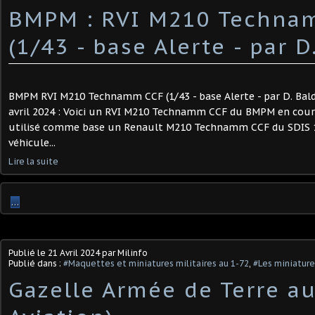
BMPM : RVI M210 Techna
(1/43 - base Alerte - par D
BMPM RVI M210 Technamm CCF (1/43 - base Alerte - par D. Baldji
avril 2024 : Voici un RVI M210 Technamm CCF du BMPM en cours d
utilisé comme base un Renault M210 Technamm CCF du SDIS 13 
véhicule...
Lire la suite
…
Publié le
21 Avril 2024
par Milinfo
Publié dans :
#Maquettes et miniatures militaires au 1-72
,
#Les miniature
Gazelle Armée de Terre au