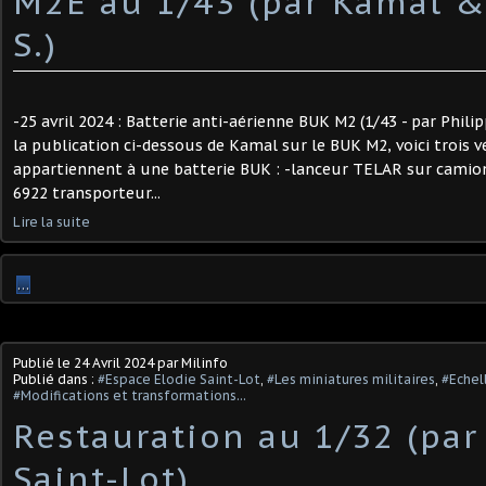
M2E au 1/43 (par Kamal &
S.)
-25 avril 2024 : Batterie anti-aérienne BUK M2 (1/43 - par Phil
la publication ci-dessous de Kamal sur le BUK M2, voici trois v
appartiennent à une batterie BUK : -lanceur TELAR sur cami
6922 transporteur...
Lire la suite
…
Publié le
24 Avril 2024
par Milinfo
Publié dans :
#Espace Elodie Saint-Lot
,
#Les miniatures militaires
,
#Echel
#Modifications et transformations...
Restauration au 1/32 (par
Saint-Lot) ​