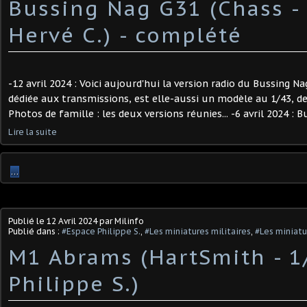
Bussing Nag G31 (Chass - 
Hervé C.) ​- complété
-12 avril 2024 : Voici aujourd'hui la version radio du Bussing Na
dédiée aux transmissions, est elle-aussi un modèle au 1/43, d
Photos de famille : les deux versions réunies... -6 avril 2024 : B
Lire la suite
…
Publié le
12 Avril 2024
par Milinfo
Publié dans :
#Espace Philippe S.
,
#Les miniatures militaires
,
#Les miniatu
M1 Abrams (HartSmith - 1/
Philippe S.) ​