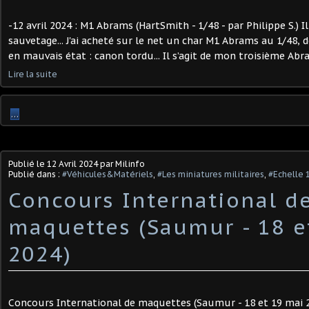
-12 avril 2024 : M1 Abrams (HartSmith - 1/48 - par Philippe S.) Il 
sauvetage... J'ai acheté sur le net un char M1 Abrams au 1/48, 
en mauvais état : canon tordu... Il s’agit de mon troisième Abr
Lire la suite
…
Publié le
12 Avril 2024
par Milinfo
Publié dans :
#Véhicules&Matériels
,
#Les miniatures militaires
,
#Echelle 
Concours International d
maquettes (Saumur - 18 e
2024) ​
Concours International de maquettes (Saumur - 18 et 19 mai 20