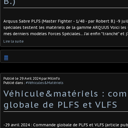
B.)
Arquus Sabre PLFS (Master Fighter - 1/48 - par Robert B.) -9 jui
spéciales testent les matériels de la gamme ARQUUS Voici les 
mes derniers modèles Forces Spéciales... J'ai enfin "tranché" et j'
Lire la suite
…
Publié le
29 Avril 2024
par Milinfo
Publié dans :
#Véhicules&Matériels
Véhicule&matériels : co
globale de PLFS et VLFS
-29 avril 2024 : Commande globale de PLFS et VLFS (article pub