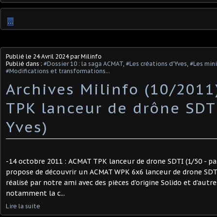
…
Publié le
24 Avril 2024
par Milinfo
Publié dans :
#Dossier 10 : la saga ACMAT
,
#Les créations d'Yves
,
#Les mini
#Modifications et transformations...
Archives Milinfo (10/2011
TPK lanceur de drône SDT
Yves)
-14 octobre 2011 : ACMAT TPK lanceur de drone SDTI (1/50 - pa
propose de découvrir un ACMAT WPK 6x6 lanceur de drone SDTI
réalisé par notre ami avec des pièces d'origine Solido et d'autre
notamment la c...
Lire la suite