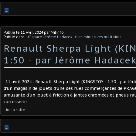
…
Publié le
11 Avril 2024
par Milinfo
Publié dans :
#Espace Jérôme Hadacek
,
#Les miniatures militaires
Renault Sherpa Light (KI
1:50 - par Jérôme Hadacek
-11 avril 2024 : Renault Sherpa Light (KINGSTOY - 1:50 - par J
d’un magasin de jouets d’une des rues commerçantes de PRAGU
amusante d’un jouet à friction à jantes chromées et pneus ral
carrosserie...
Lire la suite
…