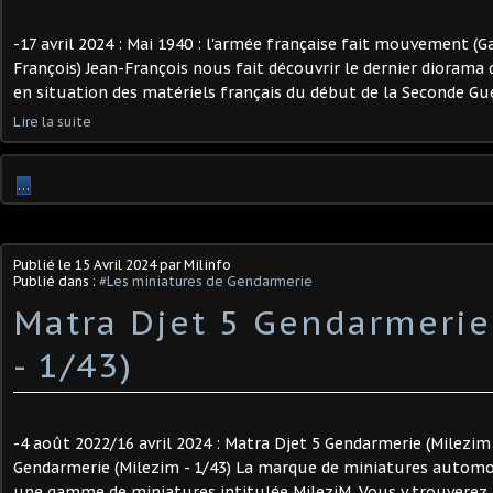
-17 avril 2024 : Mai 1940 : l'armée française fait mouvement (Ga
François) Jean-François nous fait découvrir le dernier diorama qu
en situation des matériels français du début de la Seconde Gue
Lire la suite
…
Publié le
15 Avril 2024
par Milinfo
Publié dans :
#Les miniatures de Gendarmerie
Matra Djet 5 Gendarmerie
- 1/43)
-4 août 2022/16 avril 2024 : Matra Djet 5 Gendarmerie (Milezim 
Gendarmerie (Milezim - 1/43) La marque de miniatures automo
une gamme de miniatures intitulée MileziM. Vous y trouverez