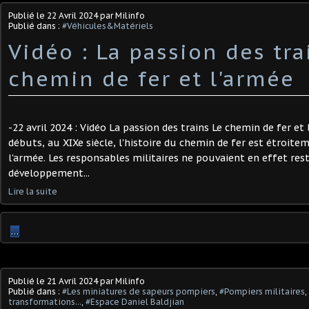
Publié le
22 Avril 2024
par Milinfo
Publié dans :
#Véhicules&Matériels
Vidéo : La passion des tra
chemin de fer et l'armée
-22 avril 2024 : Vidéo La passion des trains Le chemin de fer et
débuts, au XIXe siècle, l'histoire du chemin de fer est étroitem
l'armée. Les responsables militaires ne pouvaient en effet rest
développement...
Lire la suite
…
Publié le
21 Avril 2024
par Milinfo
Publié dans :
#Les miniatures de sapeurs pompiers
,
#Pompiers militaires
,
transformations...
,
#Espace Daniel Baldjian