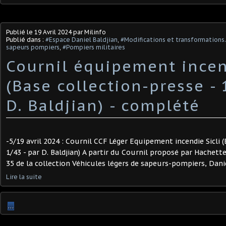
Publié le
19 Avril 2024
par Milinfo
Publié dans :
#Espace Daniel Baldjian
,
#Modifications et transformations.
sapeurs pompiers
,
#Pompiers militaires
Cournil équipement incen
(Base collection-presse - 
D. Baldjian) - complété
-5/19 avril 2024 : Cournil CCF Léger Equipement incendie Sicli (
1/43 - par D. Baldjian) A partir du Cournil proposé par Hachett
35 de la collection Véhicules légers de sapeurs-pompiers, Daniel
Lire la suite
…