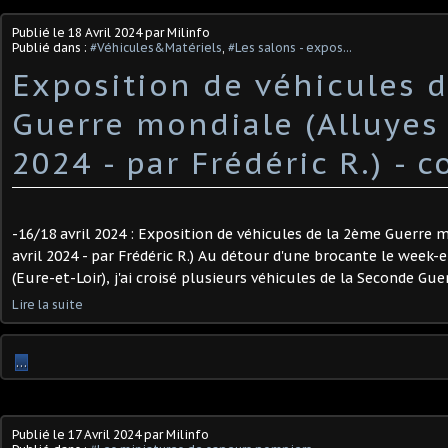
Publié le
18 Avril 2024
par Milinfo
Publié dans :
#Véhicules&Matériels
,
#Les salons - expos...
Exposition de véhicules 
Guerre mondiale (Alluyes 
2024 - par Frédéric R.) - 
-16/18 avril 2024 : Exposition de véhicules de la 2ème Guerre m
avril 2024 - par Frédéric R.) Au détour d'une brocante le week-e
(Eure-et-Loir), j'ai croisé plusieurs véhicules de la Seconde Gue
Lire la suite
…
Publié le
17 Avril 2024
par Milinfo