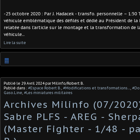
-25 octobre 2020 : Par J. Hadacek - transfo. personnelle – 1:50 
véhicule emblématique des défilés et dédié au Président de la 
relatée dans l’article sur le montage et la transformation de 
véhicule...
Lire la suite
…
Publié le
29 Avril 2024
par Milinfo/Robert B.
Publié dans :
#Espace Robert B.
,
#Modifications et transformations...
,
#Dos
Gaso.Line
,
#Les miniatures militaires
Archives Milinfo (07/2020
Sabre PLFS - AREG - Sherp
(Master Fighter - 1/48 - p