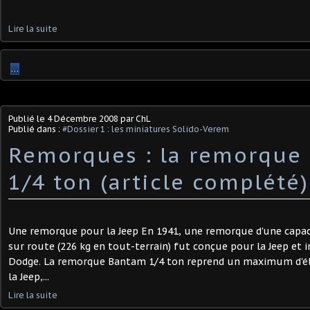
Lire la suite
…
Publié le
4 Décembre 2008
par ChL
Publié dans :
#Dossier 1 : les miniatures Solido-Verem
Remorques : la remorque
1/4 ton (article complété)
Une remorque pour la Jeep En 1941, une remorque d'une capaci
sur route (226 kg en tout-terrain) fut conçue pour la Jeep et 
Dodge. La remorque Bantam 1/4 ton reprend un maximum d'
la Jeep,...
Lire la suite