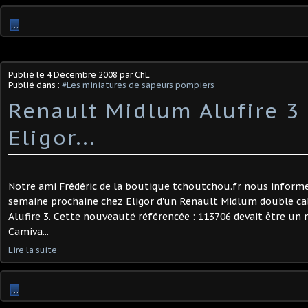
…
Publié le
4 Décembre 2008
par ChL
Publié dans :
#Les miniatures de sapeurs pompiers
Renault Midlum Alufire 3
Eligor...
Notre ami Frédéric de la boutique tchoutchou.fr nous informe 
semaine prochaine chez Eligor d'un Renault Midlum double c
Alufire 3. Cette nouveauté référencée : 113706 devait être un
Camiva...
Lire la suite
…