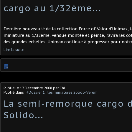
cargo au 1/32ème...
Dernière nouveauté de la collection Force of Valor d'Unimax, 
miniature au 1/32ème, vendue montée et peinte, ravira les c
des grandes échelles. Unimax continue à progresser pour notre pl
Lire la suite
…
Publié le
17 Décembre 2008
par ChL
Publié dans :
#Dossier 1 : les miniatures Solido-Verem
La semi-remorque cargo 
Solido...