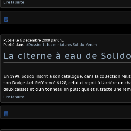
Lire la suite
…
Publié le
6 Décembre 2008
par ChL
Publié dans :
#Dossier 1 : les miniatures Solido-Verem
La citerne à eau de Solido
En 1999, Solido inscrit à son catalogue, dans la collection Milit
son Dodge 4x4. Référencé 6128, celui-ci reçoit à l'arrière un 
deux caisses et d'un tonneau en plastique et il tracte une remo
Lire la suite
…