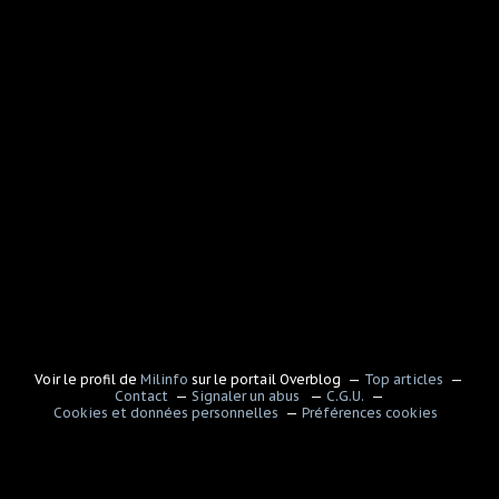
Voir le profil de
Milinfo
sur le portail Overblog
Top articles
Contact
Signaler un abus
C.G.U.
Cookies et données personnelles
Préférences cookies