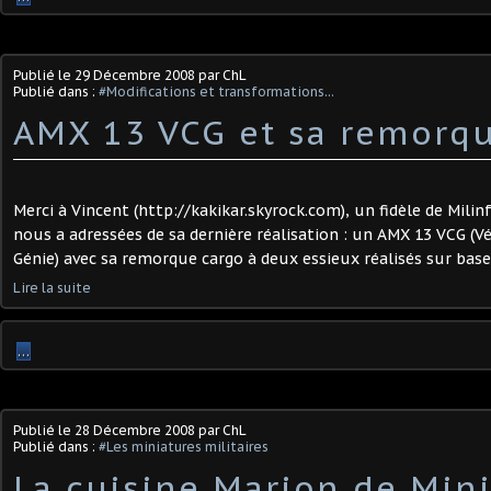
Publié le
29 Décembre 2008
par ChL
Publié dans :
#Modifications et transformations...
AMX 13 VCG et sa remorqu
Merci à Vincent (http://kakikar.skyrock.com), un fidèle de Milin
nous a adressées de sa dernière réalisation : un AMX 13 VCG (
Génie) avec sa remorque cargo à deux essieux réalisés sur base So
Lire la suite
…
Publié le
28 Décembre 2008
par ChL
Publié dans :
#Les miniatures militaires
La cuisine Marion de Min