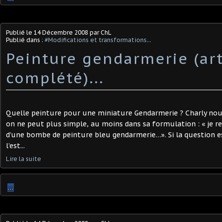
Publié le
14 Décembre 2008
par ChL
Publié dans :
#Modifications et transformations...
Peinture gendarmerie (art
complété)...
Quelle peinture pour une miniature Gendarmerie ? Charly no
on ne peut plus simple, au moins dans sa formulation : « je r
d’une bombe de peinture bleu gendarmerie…». Si la question e
l’est...
Lire la suite
…