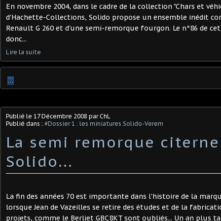
En novembre 2004, dans le cadre de la collection "Chars et véhi
d'Hachette-Collections, Solido propose un ensemble inédit co
Renault G 260 et d'une semi-remorque fourgon. Le n°86 de cet
donc...
Lire la suite
…
Publié le
17 Décembre 2008
par ChL
Publié dans :
#Dossier 1 : les miniatures Solido-Verem
La semi remorque citerne
Solido...
La fin des années 70 est importante dans l'histoire de la marqu
lorsque Jean de Vazeilles se retire des études et de la fabricati
projets, comme le Berliet GBC8KT sont oubliés... Un an plus tard