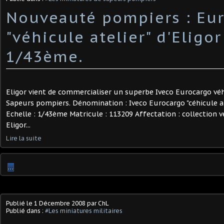
Nouveauté pompiers : Eu
"véhicule atelier" d'Eligor
1/43ème.
Eligor vient de commercialiser un superbe Iveco Eurocargo véh
Sapeurs pompiers. Dénomination : Iveco Eurocargo "céhicule at
Echelle : 1/43ème Matricule : 113209 Affectation : collection 
Eligor...
Lire la suite
…
Publié le
1 Décembre 2008
par ChL
Publié dans :
#Les miniatures militaires