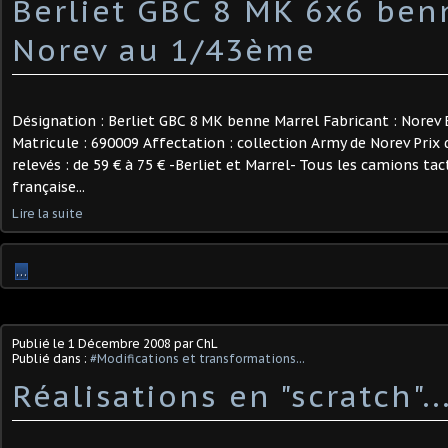
Berliet GBC 8 MK 6x6 ben
Norev au 1/43ème
Désignation : Berliet GBC 8 MK benne Marrel Fabricant : Norev 
Matricule : 690009 Affectation : collection Army de Norev Prix 
relevés : de 59 € à 75 € -Berliet et Marrel- Tous les camions ta
française...
Lire la suite
…
Publié le
1 Décembre 2008
par ChL
Publié dans :
#Modifications et transformations...
Réalisations en "scratch"..