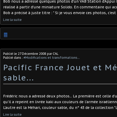
Bob nous a adressé quelques photos d'un VAB Station d'Appui 
réalisé à partir d'une miniature Solido. En commentaire qui a
Bob a précisé à juste titre : " Si je vous envoie ces photos, c'est
Lire la suite
…
Publié le
27 Décembre 2008
par ChL
Publié dans :
#Modifications et transformations...
Pacific France Jouet et M
sable...
Frédéric nous a adressé deux photos... La première est celle d'
qu'il a repeint en livrée kaki aux couleurs de l'armée israélienn
L'autre est la Méhari, couleur sable, du n° 43 de la collection "L
Lire la suite