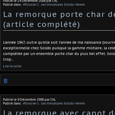
Publié le
14 Décembre 2008
par ChL
Publié dans :
#Dossier 1 : les miniatures Solido-Verem
La remorque porte char d
(article complété)
L'année 1967, outre qu'elle soit l'année de ma naissance (souri
exceptionnelle chez Solido puisque la gamme militaire, la célèb
complétée par un ensemble porte char du plus bel effet. Solid
trop...
Lire la suite
…
Publié le
9 Décembre 2008
par ChL
Publié dans :
#Dossier 1 : les miniatures Solido-Verem
La remorque avec canot de