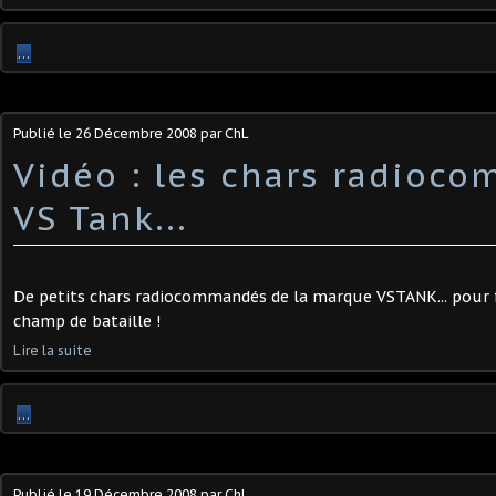
…
Publié le
26 Décembre 2008
par ChL
Vidéo : les chars radioc
VS Tank...
De petits chars radiocommandés de la marque VSTANK... pour 
champ de bataille !
Lire la suite
…
Publié le
19 Décembre 2008
par ChL