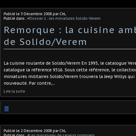
Publié le
3 Décembre 2008
par ChL
Publié dans :
#Dossier 1 : les miniatures Solido-Verem
Remorque : la cuisine am
de Solido/Verem
La cuisine roulante de Solido/Verem En 1995, le catalogue Ve
catalogue la référence 9516. Sous cette référence, le collect
miniatures militaires Solido/Verem trouvera la Jeep Willys qui
nouveauté. Par contre,...
Lire la suite
…
Publié le
2 Décembre 2008
par ChL
Publié dans :
#Les miniatures de sapeurs pompiers