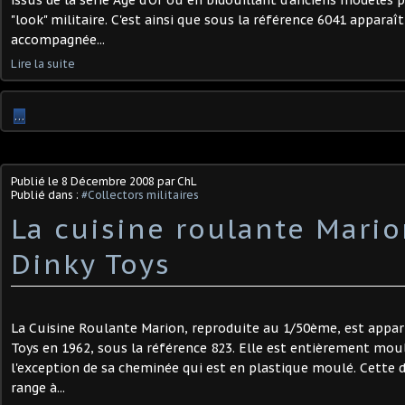
issus de la série Age d'Or ou en bidouillant d'anciens modèles
"look" militaire. C'est ainsi que sous la référence 6041 apparaî
accompagnée...
Lire la suite
…
Publié le
8 Décembre 2008
par ChL
Publié dans :
#Collectors militaires
La cuisine roulante Mari
Dinky Toys
La Cuisine Roulante Marion, reproduite au 1/50ème, est appa
Toys en 1962, sous la référence 823. Elle est entièrement mou
l'exception de sa cheminée qui est en plastique moulé. Cette d
range à...