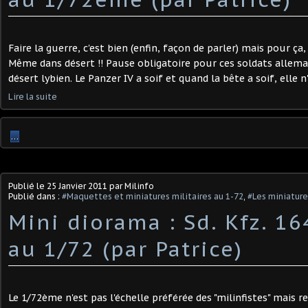
Faire la guerre, c'est bien (enfin, façon de parler) mais pour ça
Même dans désert !! Pause obligatoire pour ces soldats allema
désert lybien. Le Panzer IV a soif et quand la bête a soif, elle n'
Lire la suite
…
Publié le
25 Janvier 2011
par Milinfo
Publié dans :
#Maquettes et miniatures militaires au 1-72
,
#Les miniature
Mini diorama : Sd. Kfz. 1
au 1/72 (par Patrice)
Le 1/72ème n'est pas l'échelle préférée des "milinfistes" mais 