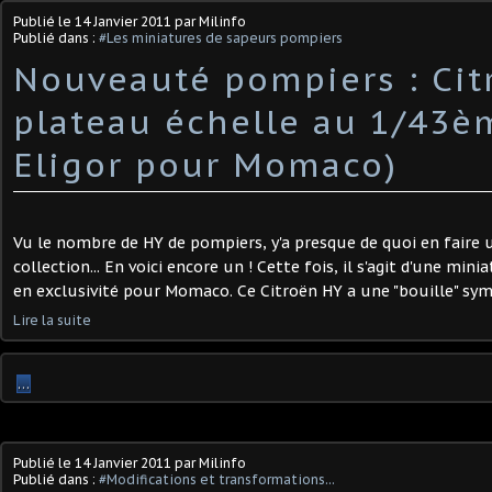
Publié le
14 Janvier 2011
par Milinfo
Publié dans :
#Les miniatures de sapeurs pompiers
Nouveauté pompiers : Cit
plateau échelle au 1/43è
Eligor pour Momaco)
Vu le nombre de HY de pompiers, y'a presque de quoi en faire
collection... En voici encore un ! Cette fois, il s'agit d'une min
en exclusivité pour Momaco. Ce Citroën HY a une "bouille" symp
Lire la suite
…
Publié le
14 Janvier 2011
par Milinfo
Publié dans :
#Modifications et transformations...