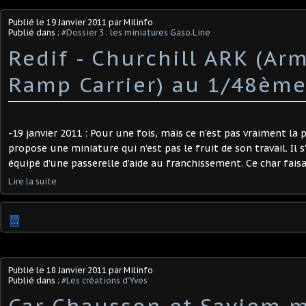
Publié le
19 Janvier 2011
par Milinfo
Publié dans :
#Dossier 3 : les miniatures Gaso.Line
Redif - Churchill ARK (Ar
Ramp Carrier) au 1/48èm
-19 janvier 2011 : Pour une fois, mais ce n'est pas vraiment la
propose une miniature qui n'est pas le fruit de son travail. Il s
équipé d'une passerelle d'aide au franchissement. Ce char faisait
Lire la suite
…
Publié le
18 Janvier 2011
par Milinfo
Publié dans :
#Les créations d'Yves
Car Chausson et Saviem mi