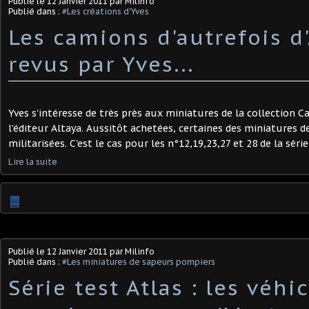
Publié le
12 Janvier 2011
par Milinfo
Publié dans :
#Les créations d'Yves
Les camions d'autrefois d
revus par Yves...
Yves s'intéresse de très près aux miniatures de la collection C
l'éditeur Altaya. Aussitôt achetées, certaines des miniatures d
militarisées. C'est le cas pour les n°12,19,23,27 et 28 de la série
Lire la suite
…
Publié le
12 Janvier 2011
par Milinfo
Publié dans :
#Les miniatures de sapeurs pompiers
Série test Atlas : les véhi