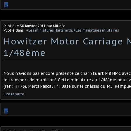
…
Publié le
30 Janvier 2011
par Milinfo
Publié dans :
#Les miniatures Hartsmith
,
#Les miniatures militaires
Howitzer Motor Carriage 
1/48ème
Nous n'avions pas encore présenté ce char Stuart M8 HMC ave
le transport de munition*. Cette miniature au 1/48ème nous 
(réf : HT76). Merci Pascal ! * : Basé sur le châssis du M5. Rempl
Lire la suite
…