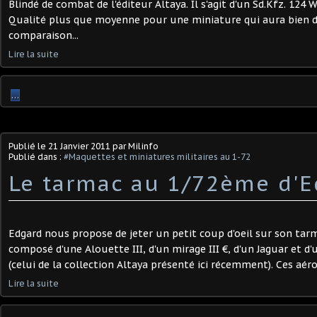
Blindé de combat de l'éditeur Altaya. Il s'agit d'un Sd.Kfz. 124
Qualité plus que moyenne pour une miniature qui aura bien du
comparaison...
Lire la suite
…
Publié le
21 Janvier 2011
par Milinfo
Publié dans :
#Maquettes et miniatures militaires au 1-72
Le tarmac au 1/72ème d'Ed
Edgard nous propose de jeter un petit coup d'oeil sur son tarma
composé d'une Alouette III, d'un mirage III €, d'un Jaguar et d'
(celui de la collection Altaya présenté ici récemment). Ces aér
Lire la suite