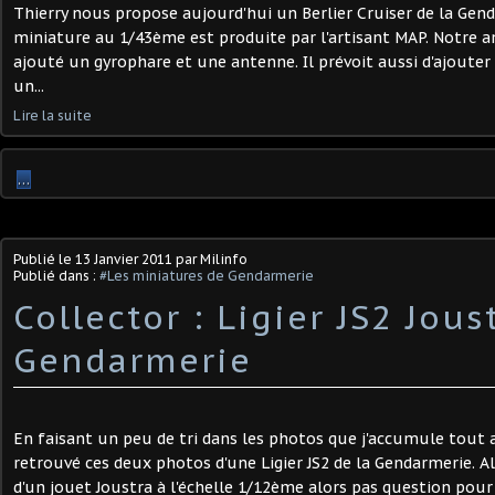
Thierry nous propose aujourd'hui un Berlier Cruiser de la Gen
miniature au 1/43ème est produite par l'artisant MAP. Notre 
ajouté un gyrophare et une antenne. Il prévoit aussi d'ajouter 
un...
Lire la suite
…
Publié le
13 Janvier 2011
par Milinfo
Publié dans :
#Les miniatures de Gendarmerie
Collector : Ligier JS2 Jous
Gendarmerie
En faisant un peu de tri dans les photos que j'accumule tout au
retrouvé ces deux photos d'une Ligier JS2 de la Gendarmerie. Alor
d'un jouet Joustra à l'échelle 1/12ème alors pas question pour