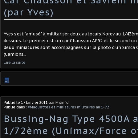
(par Yves)
Yves s'est "amusé" à militariser deux autocars Norev au 1/43è
dessous. Le premier est un car Chausson AP52 et le second un 
deux miniatures sont accompagnées sur la photo d'un Simca C
(Camions...
Lire la suite
…
Publié le
17 Janvier 2011
par Milinfo
Publié dans :
#Maquettes et miniatures militaires au 1-72
Bussing-Nag Type 4500A 
1/72ème (Unimax/Force of