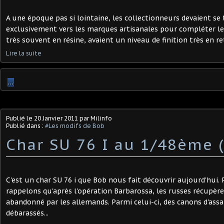
A une époque pas si lointaine, les collectionneurs devaient se
exclusivement vers les marques artisanales pour compléter leur
très souvent en résine, avaient un niveau de finition très en ret
Lire la suite
…
Publié le
20 Janvier 2011
par Milinfo
Publié dans :
#Les modifs de Bob
Char SU 76 I au 1/48ème 
C'est un char SU 76 i que Bob nous fait découvrir aujourd'hui. P
rappelons qu'après l'opération Barbarossa, les russes récupèr
abandonné par les allemands. Parmi celui-ci, des canons d'assa
débarassés...