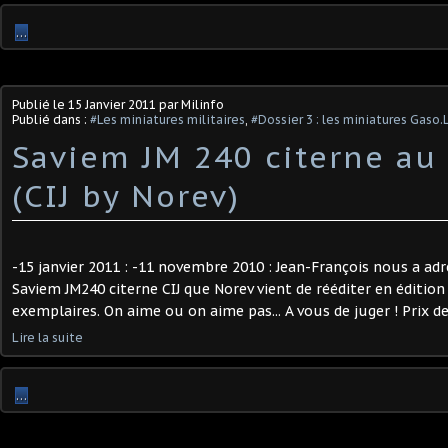
…
Publié le
15 Janvier 2011
par Milinfo
Publié dans :
#Les miniatures militaires
,
#Dossier 3 : les miniatures Gaso.
Saviem JM 240 citerne au
(CIJ by Norev)
-15 janvier 2011 : -11 novembre 2010 : Jean-François nous a ad
Saviem JM240 citerne CIJ que Norev vient de rééditer en édition
exemplaires. On aime ou on aime pas... A vous de juger ! Prix de 
Lire la suite
…