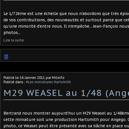
Le 1/72ème est une échelle que nous n'abordons que très épi
de vos contributions, des nouveautés et surtout parce que cet
qu'une minorité d'entre nous. Il n'empêche... Jean-Fançois nou
photos...
Lire la suite
…
Publié le
16 Janvier 2011
par Milinfo
Publié dans :
#Les miniatures Hartsmith
M29 WEASEL au 1/48 (Ang
Bertrand nous montrer aujourd'hui un M29 Weasel au 1/48ème.
cette miniature soit une production Hartsmith pour Angego.
photo, ce Weasel peut être présenté avec sa bâché en place ou