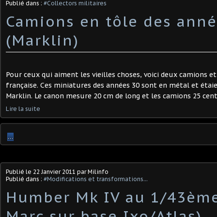
Publié dans :
#Collectors militaires
Camions en tôle des anné
(Marklin)
Pour ceux qui aiment les vieilles choses, voici deux camions e
française. Ces miniatures des années 30 sont en métal et étai
Marklin. Le canon mesure 20 cm de long et les camions 25 cen
Lire la suite
…
Publié le
22 Janvier 2011
par Milinfo
Publié dans :
#Modifications et transformations...
Humber Mk IV au 1/43ème
Marc sur base Ixo/Atlas)