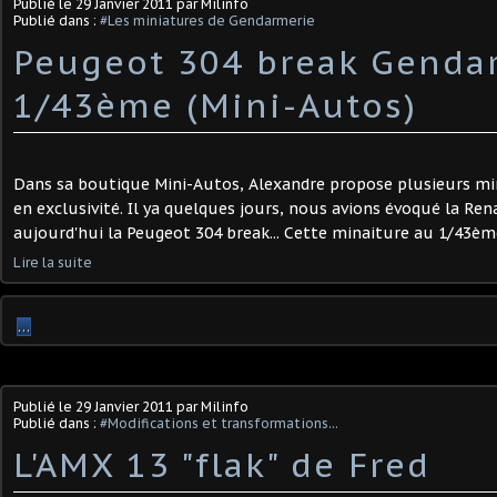
Publié le
29 Janvier 2011
par Milinfo
Publié dans :
#Les miniatures de Gendarmerie
Peugeot 304 break Genda
1/43ème (Mini-Autos)
Dans sa boutique Mini-Autos, Alexandre propose plusieurs mi
en exclusivité. Il ya quelques jours, nous avions évoqué la Renaul
aujourd'hui la Peugeot 304 break... Cette minaiture au 1/43ème 
Lire la suite
…
Publié le
29 Janvier 2011
par Milinfo
Publié dans :
#Modifications et transformations...
L'AMX 13 "flak" de Fred