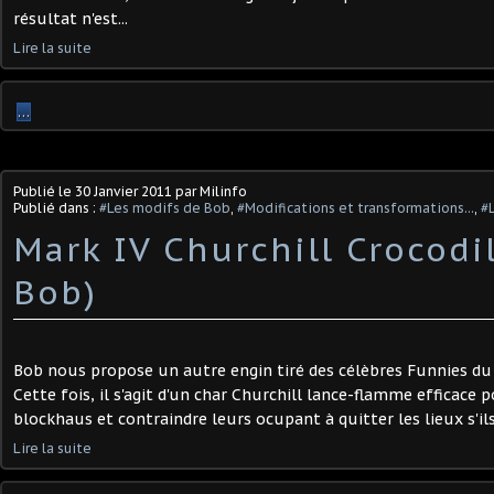
résultat n'est...
Lire la suite
…
Publié le
30 Janvier 2011
par Milinfo
Publié dans :
#Les modifs de Bob
,
#Modifications et transformations...
,
#L
Mark IV Churchill Crocodi
Bob)
Bob nous propose un autre engin tiré des célèbres Funnies du
Cette fois, il s'agit d'un char Churchill lance-flamme efficace 
blockhaus et contraindre leurs ocupant à quitter les lieux s'ils e
Lire la suite