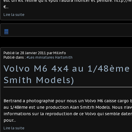
est un kit résine qu'il vpus faudra monter et peindre. http://
€...
Lire la suite
…
Publié le
28 Janvier 2011
par Milinfo
Publié dans :
#Les miniatures Hartsmith
Volvo M6 4x4 au 1/48ème
Smith Models)
Bertrand a photographié pour nous un Volvo M6 caisse cargo 
au 1/48ème est une production Alan Smitrh Models. Nous n'av
informations sur la reproduction de ce Volvo qui semble dater
pour...
Lire la suite