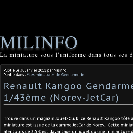
MILINFO
La miniature sous l'uniforme dans tous ses é
Publié le
30 Janvier 2011
par Milinfo
Publié dans :
#Les miniatures de Gendarmerie
Renault Kangoo Gendarme
1/43ème (Norev-JetCar)
Trouvé dans un magazin Jouet-Club, ce Renault Kangoo tôlé 
miniature est issue de la gamme JetCar de Norev... Cette mini
alentours de 3,5 € est davantage un jouet qu'une minianture d