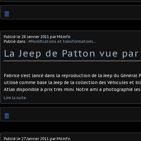
…
Publié le
28 Janvier 2011
par Milinfo
Publié dans :
#Modifications et transformations...
La Jeep de Patton vue par 
Fabrice s'est lancé dans la reproduction de la Jeep du Général P
utilisé comme base la Jeep de la collection des Véhicules et bl
Atlas disponible à prix très mini. Notre ami a photographié les 
Lire la suite
…
Publié le
27 Janvier 2011
par Milinfo