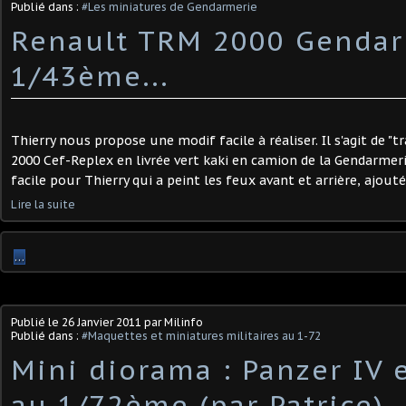
Publié dans :
#Les miniatures de Gendarmerie
Renault TRM 2000 Gendar
1/43ème...
Thierry nous propose une modif facile à réaliser. Il s'agit de 
2000 Cef-Replex en livrée vert kaki en camion de la Gendarmer
facile pour Thierry qui a peint les feux avant et arrière, ajouté d
Lire la suite
…
Publié le
26 Janvier 2011
par Milinfo
Publié dans :
#Maquettes et miniatures militaires au 1-72
Mini diorama : Panzer IV 
au 1/72ème (par Patrice)