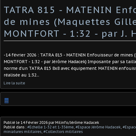
TATRA 815 - MATENIN Enf
de mines (Maquettes Gill
MONTFORT - 1:32 - par J. 
-14 février 2026 : TATRA 815 - MATENIN Enfouisseur de mines 
MONTFORT - 1:32 - par Jérôme Hadacek) Imposante par sa taill
norme d’un TATRA 815 8x8 avec équipement MATENIN enfouiss
réalisée au 1:32...
Lire la suite
…
Publié le
14 Février 2026
par Milinfo/Jérôme Hadacek
Publié dans :
#Echelle 1-32 et 1-35ème
,
#Espace Jérôme Hadacek
,
#Espace
miniatures militaires
,
#Collectors militaires