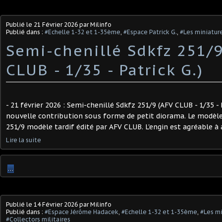
Publié le
21 Février 2026
par Milinfo
Publié dans :
#Echelle 1-32 et 1-35ème
,
#Espace Patrick G.
,
#Les miniature
Semi-chenillé Sdkfz 251/9
CLUB - 1/35 - Patrick G.) ​
- 21 février 2026 : Semi-chenillé Sdkfz 251/9 (AFV CLUB - 1/35 - 
nouvelle contribution sous forme de petit diorama. Le modèle :
251/9 modèle tardif édité par AFV CLUB. L'engin est agréable à 
Lire la suite
…
Publié le
14 Février 2026
par Milinfo
Publié dans :
#Espace Jérôme Hadacek
,
#Echelle 1-32 et 1-35ème
,
#Les mi
#Collectors militaires