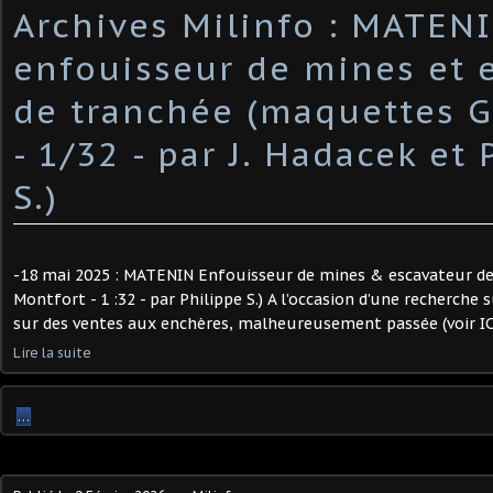
Archives Milinfo : MATEN
enfouisseur de mines et 
de tranchée (maquettes G
- 1/32 - par J. Hadacek et 
S.)
-18 mai 2025 : MATENIN Enfouisseur de mines & escavateur de
Montfort - 1 :32 - par Philippe S.) A l’occasion d’une recherche 
sur des ventes aux enchères, malheureusement passée (voir ICI et
Lire la suite
…