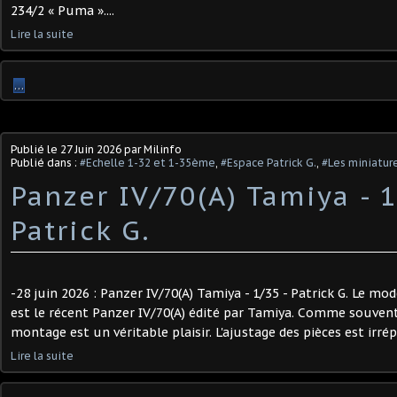
234/2 « Puma »....
Lire la suite
…
Publié le
27 Juin 2026
par Milinfo
Publié dans :
#Echelle 1-32 et 1-35ème
,
#Espace Patrick G.
,
#Les miniature
Panzer IV/70(A) Tamiya - 1
Patrick G.
-28 juin 2026 : Panzer IV/70(A) Tamiya - 1/35 - Patrick G. Le mo
est le récent Panzer IV/70(A) édité par Tamiya. Comme souvent
montage est un véritable plaisir. L'ajustage des pièces est irrépr
Lire la suite