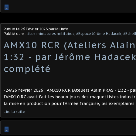
…
Publié le
26 Février 2026
par Milinfo
Publié dans :
#Les miniatures militaires
,
#Espace Jérôme Hadacek
,
#Echel
AMX10 RCR (Ateliers Alain
1:32 - par Jérôme Hadacek
complété
-24/26 février 2026 : AMX10 RCR (Ateliers Alain PRAS - 1:32 - pa
l’AMX10 RC avait fait les beaux jours des maquettistes industrie
la mise en production pour l’Armée française, les exemplaires 
Lire la suite
…