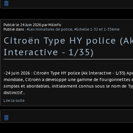
…
Publié le
24 Juin 2026
par Milinfo
Publié dans :
#Les miniatures de police
,
#Echelle 1-32 et 1-35ème
Citroën Type HY police (A
Interactive - 1/35)
-24 juin 2026 : Citroën Type HY police (Ak Interactive - 1/35) A
mondiale, Citroën a développé une gamme de fourgonnettes e
simples et abordables, initialement connus sous le nom de Typ
distinctif...
Lire la suite
…