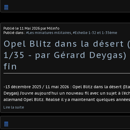
…
Publié le
11 Mai 2026
par Milinfo
Publié dans :
#Les miniatures militaires
,
#Echelle 1-32 et 1-35ème
Opel Blitz dans la désert (
1/35 - par Gérard Deygas) 
fin
-13 décembre 2025 / 11 mai 2026 : Opel Blitz dans la désert (Ital
Deygas) J'ouvre aujourd'hui un nouveau fil avec un sujet à l'éch
allemand Opel Blitz. Réalisé il y a maintenant quelques années, i
Lire la suite
…