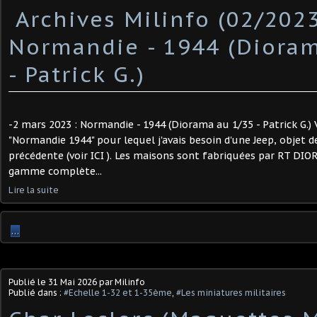
​ Archives Milinfo (02/2023
Normandie - 1944 (Dioram
- Patrick G.)
-2 mars 2023 : Normandie - 1944 (Diorama au 1/35 - Patrick G.) 
"Normandie 1944" pour lequel j'avais besoin d'une Jeep, objet 
précédente (voir ICI ). Les maisons sont fabriquées par RT DIO
gamme complète...
Lire la suite
…
Publié le
31 Mai 2026
par Milinfo
Publié dans :
#Echelle 1-32 et 1-35ème
,
#Les miniatures militaires