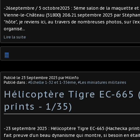
-26septembre / 5 octobre2025 : 5ème salon de la maquette et
Vienne-le-Château (51800) 20&21 septembre 2025 par Stéphane
"hôte", je reviens ici, au travers de nombreuses photos, sur l'ex
organisé...
Lire la suite
…
Publié le
23 Septembre 2025
par Milinfo
Publié dans :
#Echelle 1-32 et 1-35ème
,
#Les miniatures militaires
Hélicoptère Tigre EC-665
prints - 1/35) ​
-23 septembre 2025 : Hélicoptère Tigre EC-665 (Hachecka prints
fait preuve d'un beau dynanisme qui montre, si besoin en étai