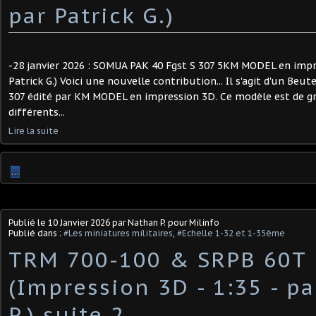
par Patrick G.) ​
-28 janvier 2026 : SOMUA PAK 40 Fgst S 307 5KM MODEL en impre
Patrick G.) Voici une nouvelle contribution... Il s'agit d'un Be
307 édité par KM MODEL en impression 3D. Ce modèle est de gra
différents...
Lire la suite
…
Publié le
10 Janvier 2026
par Nathan P. pour Milinfo
Publié dans :
#Les miniatures militaires
,
#Echelle 1-32 et 1-35ème
TRM 700-100 & SRPB 60T
(Impression 3D - 1:35 - p
P.) suite 2