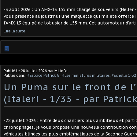
-3 août 2026 : Un AMX-13 155 mm chargé de souvenirs (Heller - 1
vous présente aujourd'hui une maquette qui m'a été offerte il y
l'AMX-13 équipé de l'obusier de 155 mm. Cet automoteur d'artill
Lire la suite
…
Publié le
28 Juillet 2026
par Milinfo
Publié dans :
#Espace Patrick G.
,
#Les miniatures militaires
,
#Echelle 1-32
Un Puma sur le front de l’
(Italeri - 1/35 - par Patrick
-28 juillet 2026 : Entre deux chantiers plus ambitieux et part
chronophages, je vous propose une nouvelle contribution cons
véhicules blindés les plus emblématiques de la Seconde Guerre