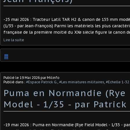
-25 mai 2026 : Tracteur Latil TAR H2 & canon de 155 mm mod
(1/35 - par Jean-François) Parmi les matériels les plus caractéris
française de la première moitié du XXe siècle figure le canon 
Lire la suite
…
Publié le
19 Mai 2026
par Milinfo
Publié dans :
#Espace Patrick G.
,
#Les miniatures militaires
,
#Echelle 1-32
Puma en Normandie (Rye 
Model - 1/35 - par Patrick 
-19 mai 2026 : Puma en Normandie (Rye Field Model - 1/35 - par 