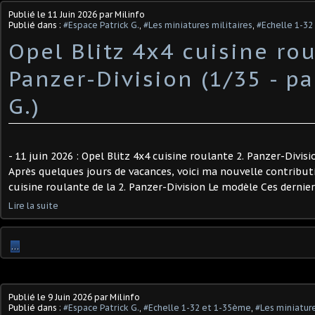
Publié le
11 Juin 2026
par Milinfo
Publié dans :
#Espace Patrick G.
,
#Les miniatures militaires
,
#Echelle 1-32
Opel Blitz 4x4 cuisine rou
Panzer-Division (1/35 - pa
G.)
- 11 juin 2026 : Opel Blitz 4x4 cuisine roulante 2. Panzer-Divisio
Après quelques jours de vacances, voici ma nouvelle contributio
cuisine roulante de la 2. Panzer-Division Le modèle Ces dernier
Lire la suite
…
Publié le
9 Juin 2026
par Milinfo
Publié dans :
#Espace Patrick G.
,
#Echelle 1-32 et 1-35ème
,
#Les miniature