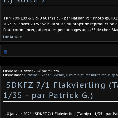
TRM 700-100 & SRPB 60T* (1:35 - par Nathan P.) * Photo ©CHADI
2025 -9 janvier 2026 : Voici la suite du projet de reproduction
Pour commencer, j'ai reçu les personnages au 1/35 de chez Black
Lire la suite
…
Publié le
10 Janvier 2026
par Milinfo
Publié dans :
#Echelle 1-32 et 1-35ème
,
#Les miniatures militaires
,
#Espac
​ SDKFZ 7/1 Flakvierling (
1/35 - par Patrick G.) ​
-10 janvier 2026 : SDKFZ 7/1 Flakvierling (Tamiya - 1/35 - par Pat