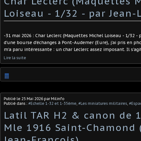
Char Leclerc (Maquettes 
Loiseau - 1/32 - par Jean-Lo
-31 mai 2026 : Char Leclerc (Maquettes Michel Loiseau - 1/32 - p
d'une bourse d'échanges à Pont-Audemer (Eure), j'ai pris en p
m'a paru intéressante : un char Leclerc assez imposant. Il s'agi
Lire la suite
…
Publié le
25 Mai 2026
par Milinfo
Publié dans :
#Echelle 1-32 et 1-35ème
,
#Les miniatures militaires
,
#Espac
Latil TAR H2 & canon de
Mle 1916 Saint-Chamond (
Jean-François)