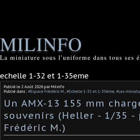
MILINFO
La miniature sous l'uniforme dans tous ses é
echelle 1-32 et 1-35eme
Publié le
2 Août 2026
par Milinfo
Publié dans :
#Espace Frédéric M.
,
#Echelle 1-32 et 1-35ème
,
#Les miniatu
Un AMX-13 155 mm charg
souvenirs (Heller - 1/35 -
Frédéric M.) ​