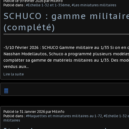
Publié le
9 Février 2026
par Milinfo
Publié dans :
#Echelle 1-32 et 1-35ème
,
#Les miniatures militaires
SCHUCO : gamme militair
(complété)
-5/10 février 2026 : SCHUCO Gamme militaire au 1/35 Si on en c
Nasshan Modellautos, Schuco a programmé plusieurs modèles 
compléter sa gamme de matériels militaires au 1/35. Des mod
vendus aux...
Lire la suite
…
Publié le
31 Janvier 2026
par Milinfo
Publié dans :
#Maquettes et miniatures militaires au 1-72
,
#Echelle 1-32
militaires