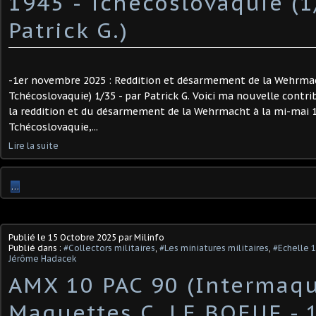
1945 - Tchécoslovaquie (1
Patrick G.)
-1er novembre 2025 : Reddition et désarmement de la Wehrmac
Tchécoslovaquie) 1/35 - par Patrick G. Voici ma nouvelle contrib
la reddition et du désarmement de la Wehrmacht à la mi-mai 
Tchécoslovaquie,...
Lire la suite
…
Publié le
15 Octobre 2025
par Milinfo
Publié dans :
#Collectors militaires
,
#Les miniatures militaires
,
#Echelle 
Jérôme Hadacek
AMX 10 PAC 90 (Intermaq
Maquettes C. LE BOEUF - 1