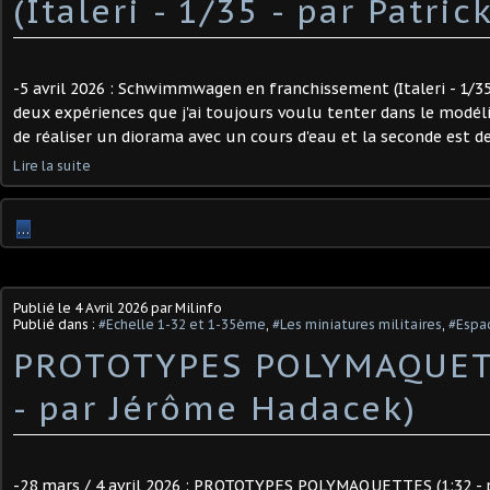
(Italeri - 1/35 - par Patrick 
-5 avril 2026 : Schwimmwagen en franchissement (Italeri - 1/35 - 
deux expériences que j'ai toujours voulu tenter dans le modéli
de réaliser un diorama avec un cours d'eau et la seconde est d
Lire la suite
…
Publié le
4 Avril 2026
par Milinfo
Publié dans :
#Echelle 1-32 et 1-35ème
,
#Les miniatures militaires
,
#Espa
PROTOTYPES POLYMAQUETT
- par Jérôme Hadacek) ​
-28 mars / 4 avril 2026 : PROTOTYPES POLYMAQUETTES (1:32 - 