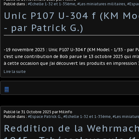
Publié dans :
#Echelle 1-32 et 1-35ème
,
#Les miniatures militaires
,
#Espac
Unic P107 U-304 f (KM Mo
- par Patrick G.)
-19 novembre 2025 : Unic P107 U-304 f (KM Model - 1/35 - par Pat
c'est une contribution de Bob parue le 13 octobre 2025 qui m'a in
à cette occasion que j'ai découvert les produits en impression 
Lire la suite
…
Publié le
31 Octobre 2025
par Milinfo
Publié dans :
#Espace Patrick G.
,
#Echelle 1-32 et 1-35ème
,
#Les miniature
Reddition de la Wehrmach