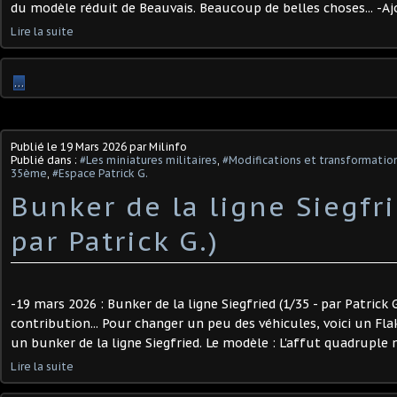
du modèle réduit de Beauvais. Beaucoup de belles choses... -Ajo
Lire la suite
…
Publié le
19 Mars 2026
par Milinfo
Publié dans :
#Les miniatures militaires
,
#Modifications et transformation
35ème
,
#Espace Patrick G.
Bunker de la ligne Siegfri
par Patrick G.)
-19 mars 2026 : Bunker de la ligne Siegfried (1/35 - par Patrick 
contribution... Pour changer un peu des véhicules, voici un Flak
un bunker de la ligne Siegfried. Le modèle : L'affut quadruple n'
Lire la suite