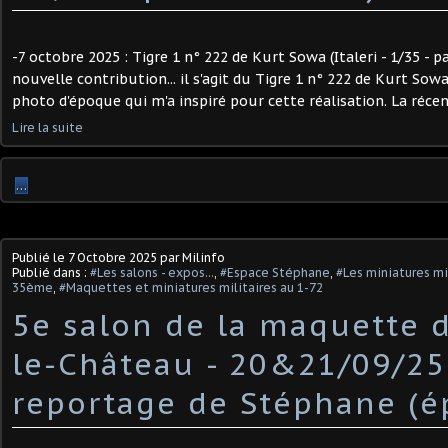
-7 octobre 2025 : Tigre 1 n° 222 de Kurt Sowa (Italeri - 1/35 - pa
nouvelle contribution... il s'agit du Tigre 1 n° 222 de Kurt Sowa
photo d'époque qui m'a inspiré pour cette réalisation. La récen
Lire la suite
…
Publié le
7 Octobre 2025
par Milinfo
Publié dans :
#Les salons - expos...
,
#Espace Stéphane
,
#Les miniatures mi
35ème
,
#Maquettes et miniatures militaires au 1-72
5e salon de la maquette 
le-Château - 20&21/09/25
reportage de Stéphane (é