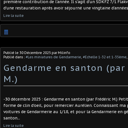
première contribution de l'année. Il s'agit d'un SDKFZ 7/1 Flakvi
d'une restauration après avoir séjourné une vingtaine d'années
Lire la suite
…
Publié le
30 Décembre 2025
par Milinfo
Publié dans :
#Les miniatures de Gendarmerie
,
#Echelle 1-32 et 1-35ème
Gendarme en santon (par 
M.)
-30 décembre 2025 : Gendarme en santon (par Frédéric M.) Peti
forme de clin d'oeil, pour remercier Aurélien. Connaissant ma 
voitures de Gendarmerie au 1/18, et pour la Gendarmerie en gén
santon...
Lire la suite