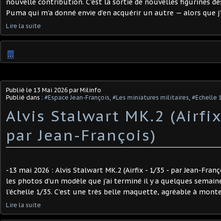
nouvelle contribution. C’est la sortie de nouvelles figurines de
Puma qui m’a donné envie d’en acquérir un autre — alors que j’e
Lire la suite
…
Publié le
13 Mai 2026
par Milinfo
Publié dans :
#Espace Jean-François
,
#Les miniatures militaires
,
#Echelle 
Alvis Stalwart MK.2 (Airfix
par Jean-François)
-13 mai 2026 : Alvis Stalwart MK.2 (Airfix - 1/35 - par Jean-Franç
les photos d’un modèle que j’ai terminé il y a quelques semaines 
l’échelle 1/35. C’est une très belle maquette, agréable à monter
Lire la suite