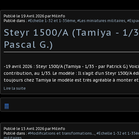
Publié le
19 Avril 2026
par Milinfo
Publié dans :
#Echelle 1-32 et 1-35ème
,
#Les miniatures militaires
,
#Espac
Steyr 1500/A (Tamiya - 1/3
Pascal G.) ​
-19 avril 2026 : Steyr 1500/A (Tamiya - 1/35 - par Patrick G.) Voi
contribution, au 1/35. Le modèle : Il s'agit d'un Steyr 1500/A 
toujours chez Tamiya le modèle est très agréable à monter et trè
Lire la suite
…
Publié le
15 Avril 2026
par Milinfo
Publié dans :
#Modifications et transformations...
,
#Echelle 1-32 et 1-35
militaires