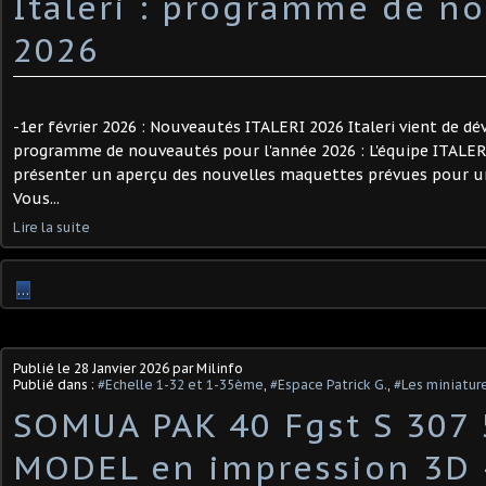
Italeri : programme de n
2026
-1er février 2026 : Nouveautés ITALERI 2026 Italeri vient de dé
programme de nouveautés pour l'année 2026 : L'équipe ITALERI
présenter un aperçu des nouvelles maquettes prévues pour u
Vous...
Lire la suite
…
Publié le
28 Janvier 2026
par Milinfo
Publié dans :
#Echelle 1-32 et 1-35ème
,
#Espace Patrick G.
,
#Les miniature
SOMUA PAK 40 Fgst S 307
MODEL en impression 3D -