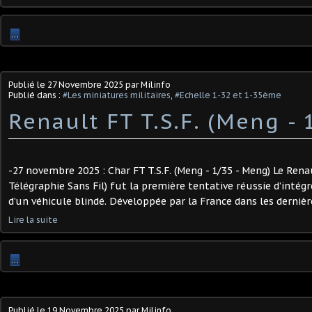
…
Publié le
27 Novembre 2025
par Milinfo
Publié dans :
#Les miniatures militaires
,
#Echelle 1-32 et 1-35ème
Renault FT T.S.F. (Meng - 
-27 novembre 2025 : Char FT T.S.F. (Meng - 1/35 - Meng) Le Renau
Télégraphie Sans Fil) fut la première tentative réussie d’intég
d’un véhicule blindé. Développée par la France dans les dernière
Lire la suite
…
Publié le
19 Novembre 2025
par Milinfo