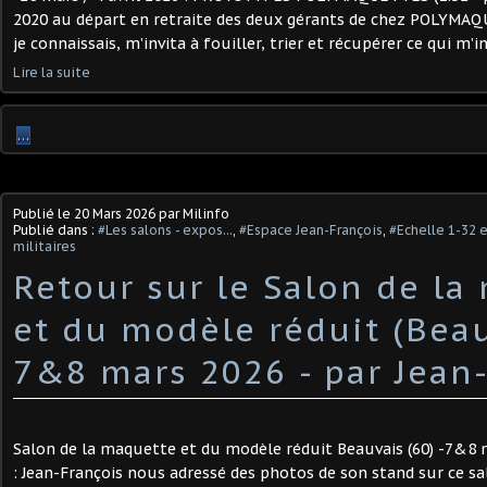
2020 au départ en retraite des deux gérants de chez POLYMAQ
je connaissais, m’invita à fouiller, trier et récupérer ce qui m’in
Lire la suite
…
Publié le
20 Mars 2026
par Milinfo
Publié dans :
#Les salons - expos...
,
#Espace Jean-François
,
#Echelle 1-32 
militaires
Retour sur le Salon de la
et du modèle réduit (Beau
7&8 mars 2026 - par Jean-
Salon de la maquette et du modèle réduit Beauvais (60) -7&8 
: Jean-François nous adressé des photos de son stand sur ce s