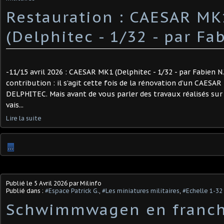
Restauration : CAESAR MK
(Delphitec - 1/32 - par Fa
-11/15 avril 2026 : CAESAR MK1 (Delphitec - 1/32 - par Fabien N
contribution : il s’agit cette fois de la rénovation d’un CAESA
DELPHITEC. Mais avant de vous parler des travaux réalisés sur 
vais...
Lire la suite
…
Publié le
5 Avril 2026
par Milinfo
Publié dans :
#Espace Patrick G.
,
#Les miniatures militaires
,
#Echelle 1-32
Schwimmwagen en franc