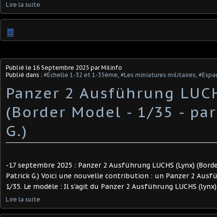
Lire la suite
…
Publié le
16 Septembre 2025
par Milinfo
Publié dans :
#Echelle 1-32 et 1-35ème
,
#Les miniatures militaires
,
#Espac
Panzer 2 Ausführung LUCH
(Border Model - 1/35 - par
G.)
-17 septembre 2025 : Panzer 2 Ausführung LUCHS (Lynx) (Border
Patrick G.) Voici une nouvelle contribution : un Panzer 2 Aus
1/35. Le modèle : Il s'agit du Panzer 2 Ausführung LUCHS (lynx) 
Lire la suite