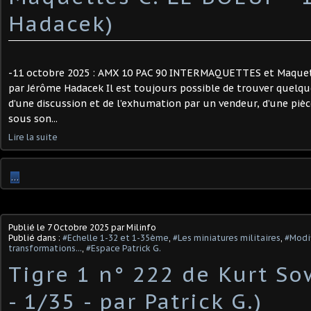
Hadacek)
-11 octobre 2025 : AMX 10 PAC 90 INTERMAQUETTES et Maquett
par Jérôme Hadacek Il est toujours possible de trouver quelqu
d’une discussion et de l’exhumation par un vendeur, d’une pi
sous son...
Lire la suite
…
Publié le
7 Octobre 2025
par Milinfo
Publié dans :
#Echelle 1-32 et 1-35ème
,
#Les miniatures militaires
,
#Modif
transformations...
,
#Espace Patrick G.
Tigre 1 n° 222 de Kurt Sow
- 1/35 - par Patrick G.) ​