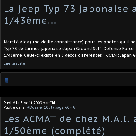
La jeep Typ 73 japonaise 
1/43ème...
Merci à Alex (une vieille connaissance) pour les photos qu'il no
Typ 73 de l'armée japonaise (Japan Ground Self-Defense Forc
1/43ème. Celle-ci existe en 5 décos différentes : -J01N : Japan 
Lire la suite
…
Publié le
3 Août 2009
par ChL
Publié dans :
#Dossier 10 : la saga ACMAT
Les ACMAT de chez M.A.I. 
1/50ème (complété)