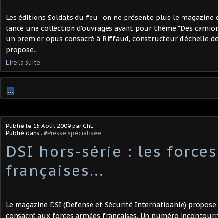
Les éditions Soldats du feu -on ne présente plus le magazin
lancé une collection d'ouvrages ayant pour thème "Des camio
un premier opus consacré à Riffaud, constructeur d’échelle dep
propose...
Lire la suite
…
Publié le
15 Août 2009
par ChL
Publié dans :
#Presse spécialisée
DSI hors-série : les force
françaises...
Le magazine DSI (Défense et Sécurité Internatioanle) propos
consacré aux forces armées françaises. Un numéro incontourna