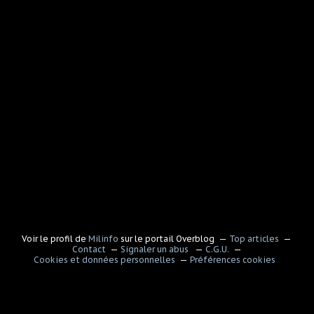
Voir le profil de
Milinfo
sur le portail Overblog
Top articles
Contact
Signaler un abus
C.G.U.
Cookies et données personnelles
Préférences cookies