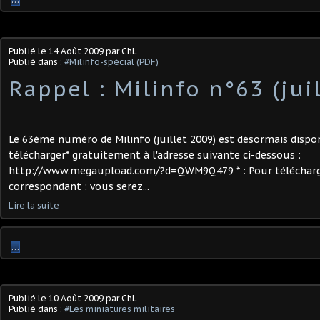
Publié le
14 Août 2009
par ChL
Publié dans :
#Milinfo-spécial (PDF)
Rappel : Milinfo n°63 (jui
Le 63ème numéro de Milinfo (juillet 2009) est désormais dispo
télécharger* gratuitement à l'adresse suivante ci-dessous :
http://www.megaupload.com/?d=QWM9Q479 * : Pour télécharger 
correspondant : vous serez...
Lire la suite
…
Publié le
10 Août 2009
par ChL
Publié dans :
#Les miniatures militaires