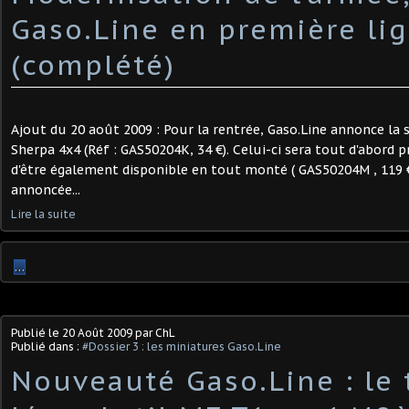
Gaso.Line en première li
(complété)
Ajout du 20 août 2009 : Pour la rentrée, Gaso.Line annonce la 
Sherpa 4x4 (Réf : GAS50204K, 34 €). Celui-ci sera tout d'abord 
d'être également disponible en tout monté ( GAS50204M , 119 
annoncée...
Lire la suite
…
Publié le
20 Août 2009
par ChL
Publié dans :
#Dossier 3 : les miniatures Gaso.Line
Nouveauté Gaso.Line : le 