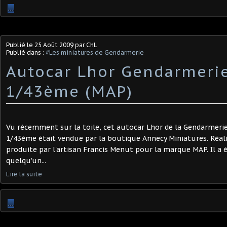
…
Publié le
25 Août 2009
par ChL
Publié dans :
#Les miniatures de Gendarmerie
Autocar Lhor Gendarmeri
1/43ème (MAP)
Vu récemment sur la toile, cet autocar Lhor de la Gendarmeri
1/43ème était vendue par la boutique Annecy Miniatures. Réalis
produite par l'artisan Francis Menut pour la marque MAP. Il a é
quelqu'un...
Lire la suite
…