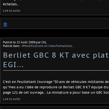
échelles...
Lire la suite
…
Publié le
25 Août 2009
par ChL
Publié dans :
#Modifications et transformations...
Berliet GBC 8 KT avec pla
EGI...
C'est en feuilletant l'ouvrage "50 ans de véhicules militaires de 
qu'Yves a eu l'idée de reproduire ce Berliet GBC 8 KT équipé d'
page 121 de cet ouvrage... La miniature a pour base un GBC Soli
Lire la suite