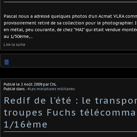
Pascal nous a adressé quelques photos d'un Acmat VLRA comm
provisoirement retiré de sa collection pour le photographier. I
en métal, peu courante, de chez "MAI" qui était vendue monté
au 1/50ème,...
Lire la suite
…
Publié le
2 Août 2009
par ChL
Publié dans :
#Les miniatures militaires
Redif de l'été : le transpo
troupes Fuchs télécomm
1/16ème