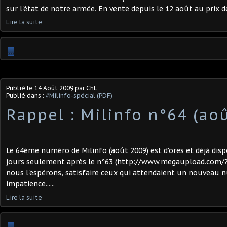
sur l'état de notre armée. En vente depuis le 12 août au prix d
Lire la suite
…
Publié le
14 Août 2009
par ChL
Publié dans :
#Milinfo-spécial (PDF)
Rappel : Milinfo n°64 (ao
Le 64ème numéro de Milinfo (août 2009) est d'ores et déjà dis
jours seulement après le n°63 (http://www.megaupload.com/
nous l'espérons, satisfaire ceux qui attendaient un nouveau 
impatience......
Lire la suite
…