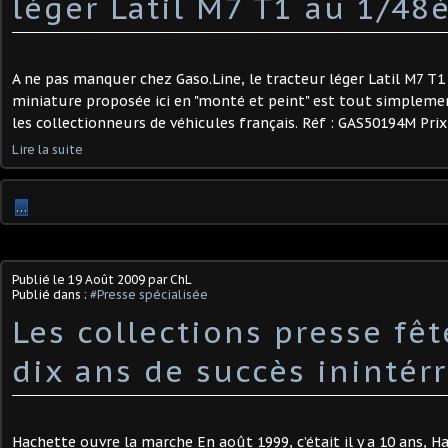
léger Latil M7 T1 au 1/4
A ne pas manquer chez Gaso.Line, le tracteur léger Latil M7 T1
miniature proposée ici en "monté et peint" est tout simpleme
les collectionneurs de véhicules français. Réf : GAS50194M Prix d
Lire la suite
…
Publié le
19 Août 2009
par ChL
Publié dans :
#Presse spécialisée
Les collections presse fêt
dix ans de succès inintér
Hachette ouvre la marche En août 1999, c’était il y a 10 ans, H