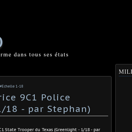
O
orme dans tous ses états
MILI
#Echelle 1-18
rice 9C1 Police
1/18 - par Stephan) ​
C1 State Trooper du Texas (Greenlight - 1/18 - par