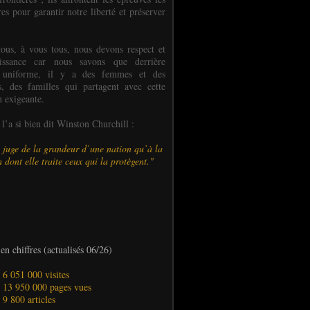
es pour garantir notre liberté et préserver
ous, à vous tous, nous devons respect et
aissance car nous savons que derrière
 uniforme, il y a des femmes et des
 des familles qui partagent avec cette
n exigeante.
’a si bien dit Winston Churchill :
 juge de la grandeur d’une nation qu’à la
 dont elle traite ceux qui la protègent."
en chiffres (actualisés 06/26)
- 6 051 000 visites
- 13 950 000 pages vues
- 9 800 articles