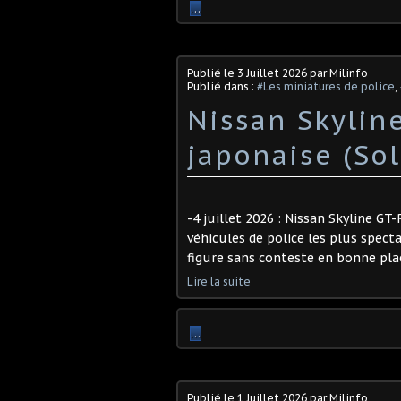
…
Publié le
3 Juillet 2026
par Milinfo
Publié dans :
#Les miniatures de police
,
Nissan Skylin
japonaise (Sol
-4 juillet 2026 : Nissan Skyline GT-
véhicules de police les plus spect
figure sans conteste en bonne plac
Lire la suite
…
Publié le
1 Juillet 2026
par Milinfo