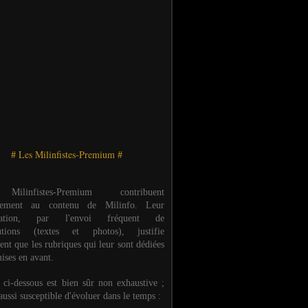
# Les Milinfistes-Premium #
ilinfistes-Premium contribuent
èrement au contenu de Milinfo. Leur
ipation, par l'envoi fréquent de
butions (textes et photos), justifie
ent que les rubriques qui leur sont dédiées
ises en avant.
e ci-dessous est bien sûr non exhaustive ;
 aussi susceptible d'évoluer dans le temps :