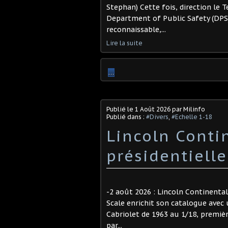
Stephan) Cette fois, direction le 
Department of Public Safety (DPS)
reconnaissable,...
Lire la suite
…
Publié le
1 Août 2026
par Milinfo
Publié dans :
#Divers
,
#Echelle 1-18
Lincoln Conti
présidentielle
-2 août 2026 : Lincoln Continental
Scale enrichit son catalogue avec 
Cabriolet de 1963 au 1/18, premi
par...