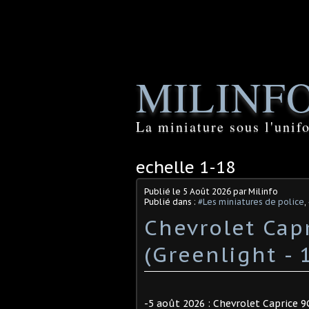
MILINF
La miniature sous l'unif
echelle 1-18
Publié le
5 Août 2026
par Milinfo
Publié dans :
#Les miniatures de police
,
Chevrolet Cap
(Greenlight - 
-5 août 2026 : Chevrolet Caprice 9