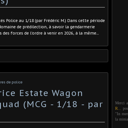
s)
és Police au 1/18 (par Frédéric M.) Dans cette période
maine de prédilection, à savoir la gendarmerie
 des forces de l'ordre à venir en 2026, à la même...
res de police
rice Estate Wagon
ad (MCG - 1/18 - par
Merci 
R...
po
"In mem
la mini