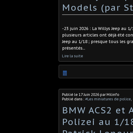
Models (par S
-23 juin 2026 : La Willys Jeep au 
plusieurs articles ont déjà été co
Jeep au 1/18 ; presque tous les gr
présentés...
Lire la suite
…
Publié le
17 Juin 2026
par Milinfo
Publié dans :
#Les miniatures de police
,
BMW ACS2 et A
Polizei au 1/1