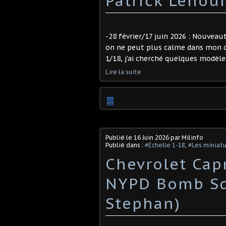
Patrick Lenour
-28 février/17 juin 2026 : Nouveaut
on ne peut plus calme dans mon do
1/18, j'ai cherché quelques modèles
Lire la suite
…
Publié le
16 Juin 2026
par Milinfo
Publié dans :
#Echelle 1-18
,
#Les miniatu
Chevrolet Cap
NYPD Bomb Squ
Stephan) ​