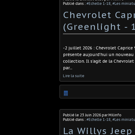
Publié dans :
#Echelle 1-18
,
#Les miniat
​Chevrolet Ca
(Greenlight - 
-2 juillet 2026 : Chevrolet Caprice
présente aujourd'hui un nouveau 
collection. Il s'agit de la Chevrol
par...
Lire la suite
…
Publié le
23 Juin 2026
par Milinfo
Publié dans :
#Echelle 1-18
,
#Les miniatu
La Willys Jeep