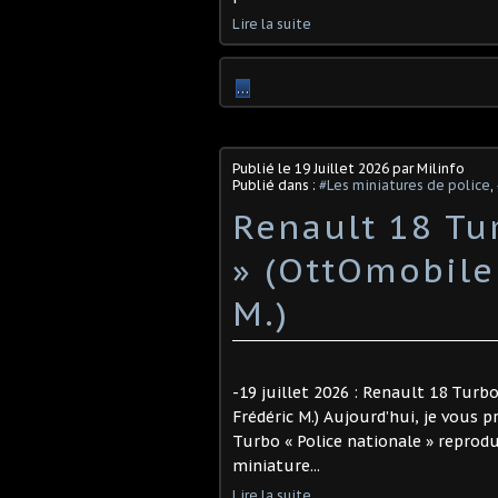
Lire la suite
…
Publié le
19 Juillet 2026
par Milinfo
Publié dans :
#Les miniatures de police
,
Renault 18 Tu
» (OttOmobile 
M.)
-19 juillet 2026 : Renault 18 Turbo
Frédéric M.) Aujourd’hui, je vous p
Turbo « Police nationale » reprodu
miniature...
Lire la suite