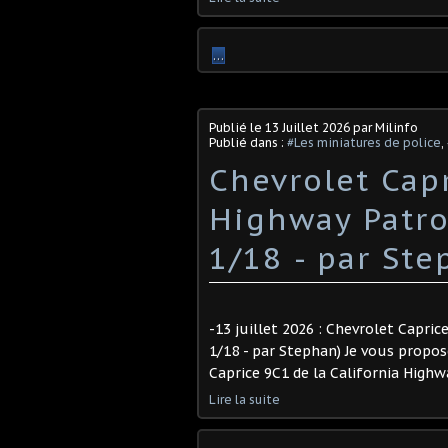
…
Publié le
13 Juillet 2026
par Milinfo
Publié dans :
#Les miniatures de police
,
Chevrolet Capr
Highway Patro
1/18 - par Step
-13 juillet 2026 : Chevrolet Capri
1/18 - par Stephan) Je vous propo
Caprice 9C1 de la California Highway
Lire la suite