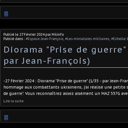
…
Publié le
27 Février 2024
par Milinfo
Publié dans :
#Espace Jean-François
,
#Les miniatures militaires
,
#Echelle 
Diorama "Prise de guerre" 
par Jean-François)
-27 février 2024 : Diorama "Prise de guerre" (1/35 - par Jean-Fra
hommage aux combattants ukrainiens, j'ai réalisé une petite s
de guerre". Vous reconnaîtrez assez aisément un MAZ 537G ave
Lire la suite
…