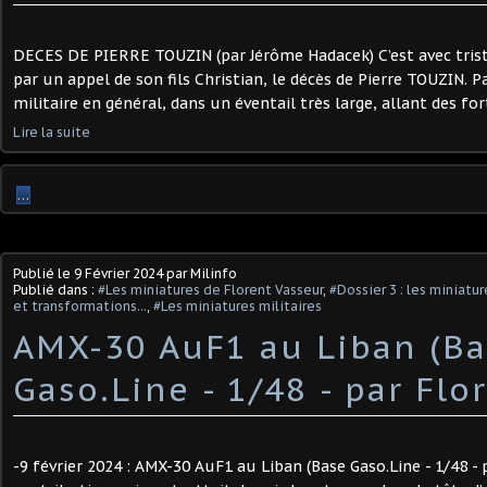
DECES DE PIERRE TOUZIN (par Jérôme Hadacek) C’est avec tristes
par un appel de son fils Christian, le décès de Pierre TOUZIN. 
militaire en général, dans un éventail très large, allant des forti
Lire la suite
…
Publié le
9 Février 2024
par Milinfo
Publié dans :
#Les miniatures de Florent Vasseur
,
#Dossier 3 : les miniatu
et transformations...
,
#Les miniatures militaires
AMX-30 AuF1 au Liban (B
Gaso.Line - 1/48 - par Flore
-9 février 2024 : AMX-30 AuF1 au Liban (Base Gaso.Line - 1/48 - p