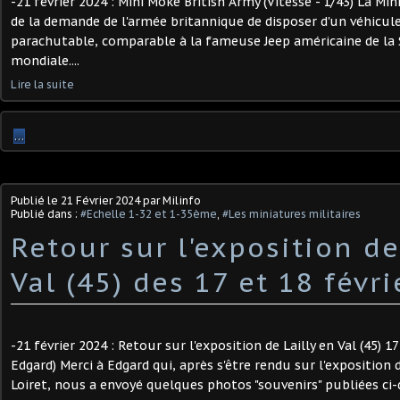
-21 février 2024 : Mini Moke British Army (Vitesse - 1/43) La Min
de la demande de l'armée britannique de disposer d'un véhicule 
parachutable, comparable à la fameuse Jeep américaine de la
mondiale....
Lire la suite
…
Publié le
21 Février 2024
par Milinfo
Publié dans :
#Echelle 1-32 et 1-35ème
,
#Les miniatures militaires
Retour sur l'exposition de
Val (45) des 17 et 18 févr
-21 février 2024 : Retour sur l'exposition de Lailly en Val (45) 17
Edgard) Merci à Edgard qui, après s'être rendu sur l'exposition d
Loiret, nous a envoyé quelques photos "souvenirs" publiées ci-d