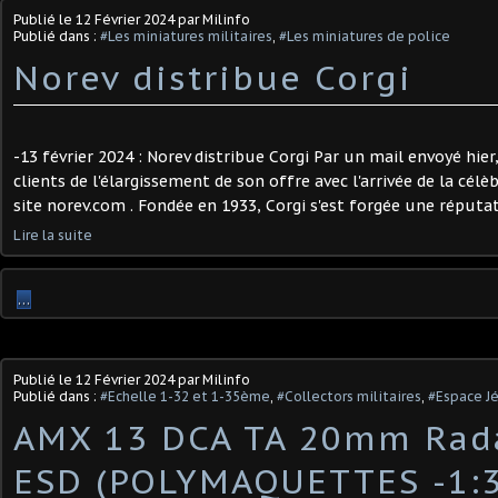
Publié le
12 Février 2024
par Milinfo
Publié dans :
#Les miniatures militaires
,
#Les miniatures de police
Norev distribue Corgi
-13 février 2024 : Norev distribue Corgi Par un mail envoyé hier
clients de l'élargissement de son offre avec l'arrivée de la cél
site norev.com . Fondée en 1933, Corgi s'est forgée une réputat
Lire la suite
…
Publié le
12 Février 2024
par Milinfo
Publié dans :
#Echelle 1-32 et 1-35ème
,
#Collectors militaires
,
#Espace J
AMX 13 DCA TA 20mm Rad
ESD (POLYMAQUETTES -1:3