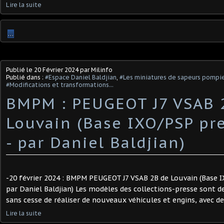
Lire la suite
…
Publié le
20 Février 2024
par Milinfo
Publié dans :
#Espace Daniel Baldjian
,
#Les miniatures de sapeurs pompi
#Modifications et transformations...
BMPM : PEUGEOT J7 VSAB 
Louvain (Base IXO/PSP pre
- par Daniel Baldjian) ​
-20 février 2024 : BMPM PEUGEOT J7 VSAB 2B de Louvain (Base IX
par Daniel Baldjian) Les modèles des collections-presse sont 
sans cesse de réaliser de nouveaux véhicules et engins, avec des
Lire la suite