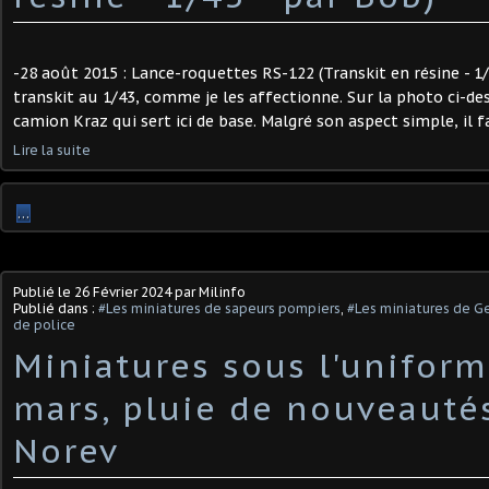
-28 août 2015 : Lance-roquettes RS-122 (Transkit en résine - 1/
transkit au 1/43, comme je les affectionne. Sur la photo ci-de
camion Kraz qui sert ici de base. Malgré son aspect simple, il f
Lire la suite
…
Publié le
26 Février 2024
par Milinfo
Publié dans :
#Les miniatures de sapeurs pompiers
,
#Les miniatures de G
de police
Miniatures sous l'uniform
mars, pluie de nouveauté
Norev