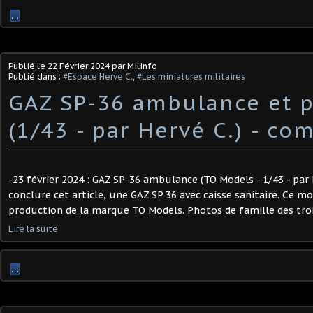
…
Publié le
22 Février 2024
par Milinfo
Publié dans :
#Espace Herve C.
,
#Les miniatures militaires
GAZ SP-36 ambulance et p
(1/43 - par Hervé C.) ​- co
-23 février 2024 : GAZ SP-36 ambulance (TO Models - 1/43 - par H
conclure cet article, une GAZ SP 36 avec caisse sanitaire. Ce m
production de la marque TO Models. Photos de famille des troi
Lire la suite
…