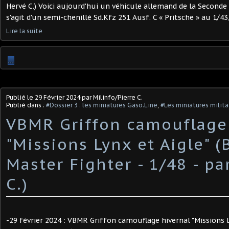
Hervé C.) Voici aujourd'hui un véhicule allemand de la Seconde 
s'agit d'un semi-chenillé Sd.Kfz 251 Ausf. C « Pritsche » au 1/43, 
Lire la suite
…
Publié le
29 Février 2024
par Milinfo/Pierre C.
Publié dans :
#Dossier 3 : les miniatures Gaso.Line
,
#Les miniatures milita
VBMR Griffon camouflage
"Missions Lynx et Aigle" (
Master Fighter - 1/48 - pa
C.) ​
-29 février 2024 : VBMR Griffon camouflage hivernal "Missions L