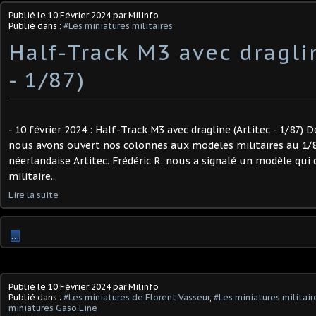
Publié le
10 Février 2024
par Milinfo
Publié dans :
#Les miniatures militaires
Half-Track M3 avec dragli
- 1/87) ​
- 10 février 2024 : Half-Track M3 avec dragline (Artitec - 1/87)
nous avons ouvert nos colonnes aux modèles militaires au 1/
néerlandaise Artitec. Frédéric R. nous a signalé un modèle qui 
militaire...
Lire la suite
…
Publié le
10 Février 2024
par Milinfo
Publié dans :
#Les miniatures de Florent Vasseur
,
#Les miniatures militair
miniatures Gaso.Line