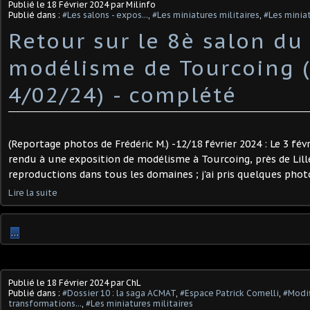
Publié le
18 Février 2024
par Milinfo
Publié dans :
#Les salons - expos...
,
#Les miniatures militaires
,
#Les minia
Retour sur le 8è salon du
modélisme de Tourcoing (
4/02/24) - complété
(Reportage photos de Frédéric M.) -12/18 février 2024 : Le 3 févr
rendu à une exposition de modélisme à Tourcoing, près de Lill
reproductions dans tous les domaines ; j'ai pris quelques phot
Lire la suite
…
Publié le
18 Février 2024
par ChL
Publié dans :
#Dossier 10 : la saga ACMAT
,
#Espace Patrick Comelli
,
#Modif
transformations...
,
#Les miniatures militaires