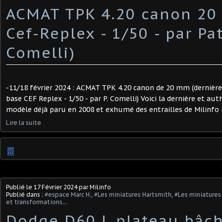
ACMAT TPK 4.20 canon 20
Cef-Replex - 1/50 - par Pa
Comelli)
-11/18 février 2024 : ACMAT TPK 4.20 canon de 20 mm (dernière
base CEF Replex - 1/50 - par P. Comelli) Voici la dernière et au
modèle déjà paru en 2008 et exhumé des entrailles de Milinfo il
Lire la suite
…
Publié le
17 Février 2024
par Milinfo
Publié dans :
#espace Marc H.
,
#Les miniatures Hartsmith
,
#Les miniatures 
et transformations...
Dodge D60 L plateau bâch