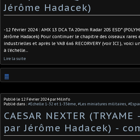
Jérôme Hadacek)
-12 février 2024 : AMX 13 DCA TA 20mm Radar 20S ESD* (POLY
Jérôme Hadacek) Pour continuer le chapitre des oiseaux rares
industrielles et après le VAB 6x6 RECORVERY (voir ICI ), voici u
à l’échelle...
Lire la suite
…
Publié le
12 Février 2024
par Milinfo
Publié dans :
#Echelle 1-32 et 1-35ème
,
#Les miniatures militaires
,
#Espa
CAESAR NEXTER (TRYAME - 
par Jérôme Hadacek) ​- co