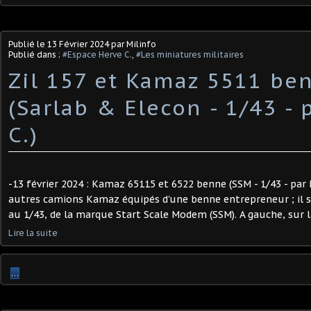
Publié le
13 Février 2024
par Milinfo
Publié dans :
#Espace Herve C.
,
#Les miniatures militaires
Zil 157 et Kamaz 5511 be
(Sarlab & Elecon - 1/43 - 
C.)
-13 février 2024 : Kamaz 65115 et 6522 benne (SSM - 1/43 - par 
autres camions Kamaz équipés d'une benne entrepreneur ; il s
au 1/43, de la marque Start Scale Modem (SSM). A gauche, sur l
Lire la suite
…