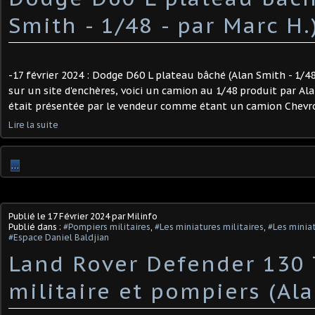
Smith - 1/48 - par Marc H.)
-17 février 2024 : Dodge D60 L plateau bâché (Alan Smith - 1/48
sur un site d'enchères, voici un camion au 1/48 produit par Al
était présentée par le vendeur comme étant un camion Chevrole
Lire la suite
…
Publié le
17 Février 2024
par Milinfo
Publié dans :
#Pompiers militaires
,
#Les miniatures militaires
,
#Les minia
#Espace Daniel Baldjian
Land Rover Defender 130
militaire et pompiers (Al