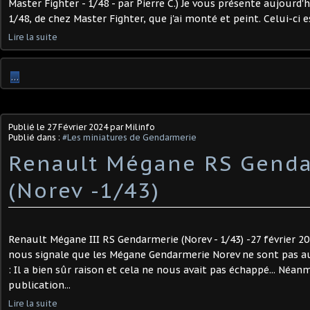
Master Fighter - 1/48 - par Pierre C.) Je vous présente aujourd
1/48, de chez Master Fighter, que j'ai monté et peint. Celui-ci e
Lire la suite
…
Publié le
27 Février 2024
par Milinfo
Publié dans :
#Les miniatures de Gendarmerie
Renault Mégane RS Gend
(Norev -1/43)
Renault Mégane III RS Gendarmerie (Norev - 1/43) -27 février 20
nous signale que les Mégane Gendarmerie Norev ne sont pas a
: Il a bien sûr raison et cela ne nous avait pas échappé... Néan
publication...
Lire la suite