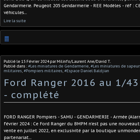
Gendarmerie. Peugeot 205 Gendarmerie - REE Modèles - réf : CB1
véhicules...
Lire la suite
…
Publié le
15 Février 2024
par Milinfo/Laurent Ane/David T.
Publié dans :
#Les miniatures de Gendarmerie
,
#Les miniatures de sapeu
militaires
,
#Pompiers militaires
,
#Espace Daniel Baldjian
Ford Ranger 2016 au 1/43
- complété
FORD RANGER Pompiers - SAMU - GENDARMERIE - Armée (Alarme -
février 2024 : Ce Ford Ranger du BMPM n'est pas une nouveauté
vente en juillet 2022, en exclusivité par la boutique unmond
partenariat...