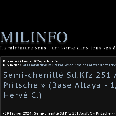
MILINFO
La miniature sous l'uniforme dans tous ses é
Publié le
29 Février 2024
par Milinfo
Publié dans :
#Les miniatures militaires
,
#Modifications et transformation
Semi-chenillé Sd.Kfz 251 
Pritsche » (Base Altaya - 1
Hervé C.) ​
-29 février 2024 : Semi-chenillé Sd.Kfz 251 Ausf. C « Pritsche » (