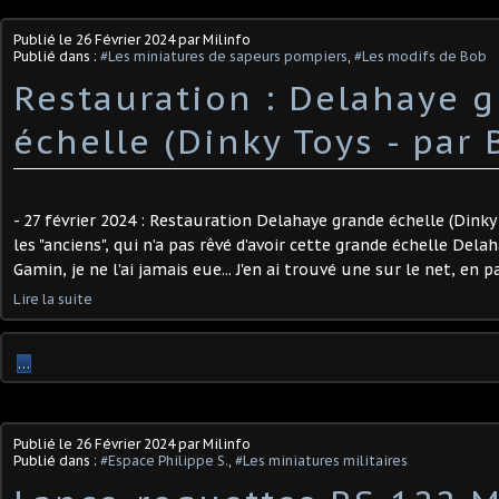
Publié le
26 Février 2024
par Milinfo
Publié dans :
#Les miniatures de sapeurs pompiers
,
#Les modifs de Bob
Restauration : Delahaye 
échelle (Dinky Toys - par 
- 27 février 2024 : Restauration Delahaye grande échelle (Dinky
les "anciens", qui n’a pas rêvé d’avoir cette grande échelle Dela
Gamin, je ne l’ai jamais eue... J'en ai trouvé une sur le net, en pa
Lire la suite
…
Publié le
26 Février 2024
par Milinfo
Publié dans :
#Espace Philippe S.
,
#Les miniatures militaires