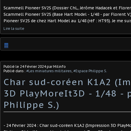
Scammell Pioneer SV2S (Dossier ChL, Jérôme Hadacek et Florent 
Scammell Pioneer SV2S (Base Hart Model - 1/48 - par Florent V
Pioneer SV2S de chez Hart Model au 1/48 (réf : HT95). Je me sui
Lire la suite
…
Publié le
24 Février 2024
par Milinfo
Publié dans :
#Les miniatures militaires
,
#Espace Philippe S.
Char sud-coréen K1A2 (Im
3D PlayMoreIt3D - 1/48 - 
Philippe S.) ​
- 24 février 2024 : Char sud-coréen K1A2 (Impression 3D PlayMo