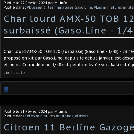
Publié le
22 Février 2024
par Milinfo
Publié dans :
#Dossier 3 : les miniatures Gaso.Line
,
#Les miniatures milita
Char lourd AMX-50 TOB 1
surbaissé (Gaso.Line - 1/48
Char lourd AMX-50 TOB 120 (surbaissé) (Gaso.line - 1/48) - 23 fév
proposé en kit par Gaso.Line, depuis le début janvier, est dés
et peint. Ce modèle au 1/48 est peint en livrée vert kaki est équ
Lire la suite
…
Publié le
21 Février 2024
par Milinfo
Publié dans :
#Les miniatures militaires
,
#Divers
Citroen 11 Berline Gazog