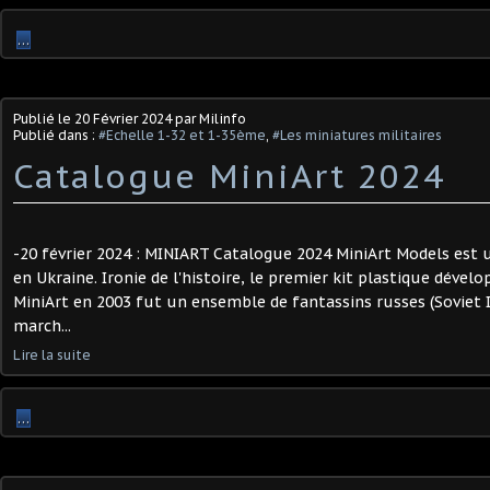
…
Publié le
20 Février 2024
par Milinfo
Publié dans :
#Echelle 1-32 et 1-35ème
,
#Les miniatures militaires
Catalogue MiniArt 2024
-20 février 2024 : MINIART Catalogue 2024 MiniArt Models est
en Ukraine. Ironie de l'histoire, le premier kit plastique dével
MiniArt en 2003 fut un ensemble de fantassins russes (Soviet 
march...
Lire la suite
…