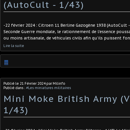
(AutoCult - 1/43) ​
-22 février 2024 : Citroen 11 Berline Gazogène 1938 (AutoCult -
Seconde Guerre mondiale, le rationnement de l'essence poussa 
ou moins artisanale, de véhicules civils afin qu'ils puissent fonc
Lire la suite
…
Publié le
21 Février 2024
par Milinfo
Publié dans :
#Les miniatures militaires
Mini Moke British Army (V
1/43)