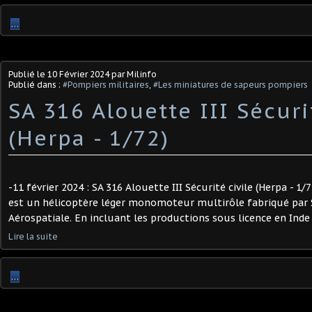
…
Publié le
10 Février 2024
par Milinfo
Publié dans :
#Pompiers militaires
,
#Les miniatures de sapeurs pompiers
SA 316 Alouette III Sécuri
(Herpa - 1/72)
-11 février 2024 : SA 316 Alouette III Sécurité civile (Herpa - 1/
est un hélicoptère léger monomoteur multirôle fabriqué par S
Aérospatiale. En incluant les productions sous licence en Inde e
Lire la suite
…