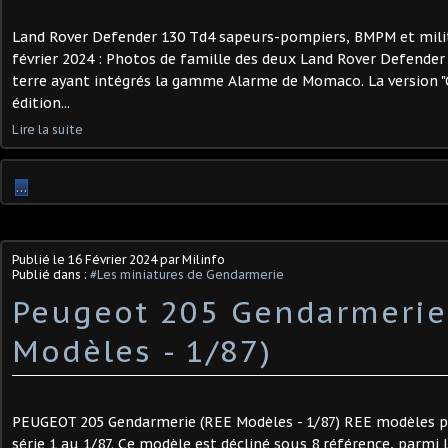
Land Rover Defender 130 Td4 sapeurs-pompiers, BMPM et milita
février 2024 : Photos de famille des deux Land Rover Defender
terre ayant intégrés la gamme Alarme de Momaco. La version "
édition...
Lire la suite
…
Publié le
16 Février 2024
par Milinfo
Publié dans :
#Les miniatures de Gendarmerie
Peugeot 205 Gendarmerie
Modèles - 1/87)
PEUGEOT 205 Gendarmerie (REE Modèles - 1/87) REE modèles 
série 1 au 1/87. Ce modèle est décliné sous 8 référence, parmi 