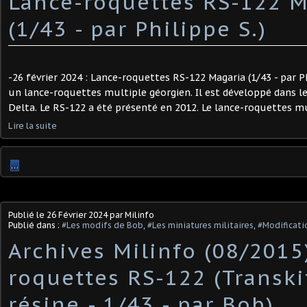
Lance-roquettes RS-122 M
(1/43 - par Philippe S.) ​
-26 février 2024 : Lance-roquettes RS-122 Magaria (1/43 - par Ph
un lance-roquettes multiple géorgien. Il est développé dans l
Delta. Le RS-122 a été présenté en 2012. Le lance-roquettes mul
Lire la suite
…
Publié le
26 Février 2024
par Milinfo
Publié dans :
#Les modifs de Bob
,
#Les miniatures militaires
,
#Modificatio
Archives Milinfo (08/2015)
roquettes RS-122 (Transki
résine - 1/43 - par Bob) ​