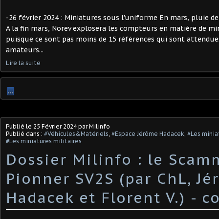
-26 février 2024 : Miniatures sous l'uniforme En mars, pluie 
A la fin mars, Norev explosera les compteurs en matière de mi
puisque ce sont pas moins de 15 références qui sont attendue
amateurs...
Lire la suite
…
Publié le
25 Février 2024
par Milinfo
Publié dans :
#Véhicules&Matériels
,
#Espace Jérôme Hadacek
,
#Les minia
#Les miniatures militaires
Dossier Milinfo : le Scam
Pionner SV2S (par ChL, J
Hadacek et Florent V.) - 