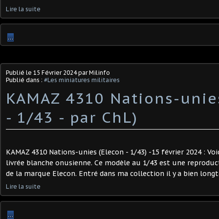
Lire la suite
…
Publié le
15 Février 2024
par Milinfo
Publié dans :
#Les miniatures militaires
KAMAZ 4310 Nations-unie
- 1/43 - par ChL) ​
KAMAZ 4310 Nations-unies (Elecon - 1/43) -15 février 2024 : Vo
livrée blanche onusienne. Ce modèle au 1/43 est une reproduc
de la marque Elecon. Entré dans ma collection il y a bien longte
Lire la suite
…