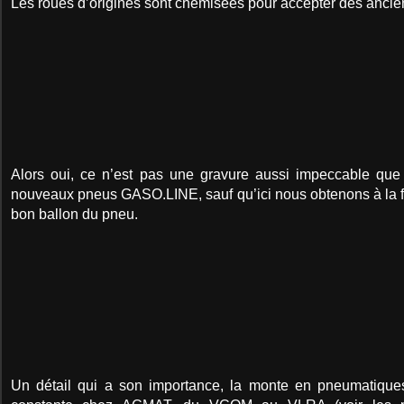
Les roues d’origines sont chemisées pour accepter des anci
Alors oui, ce n’est pas une gravure aussi impeccable que
nouveaux pneus GASO.LINE, sauf qu’ici nous obtenons à la fo
bon ballon du pneu.
Un détail qui a son importance, la monte en pneumatique