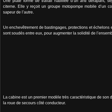
Une plate forme de travail habillée d’un anti dérapant, s
citerne. Elle y reçoit un groupe motopompe mobile d’un c
sapeur de l’autre.
Un enchevêtrement de bastingages, protections et échelons e
sont soudés entre eux, pour augmenter la solidité de l’ensemb
La cabine est un premier modèle très caractéristique de son 
la roue de secours côté conducteur.