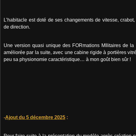
L’habitacle est doté de ses changements de vitesse, crabot, 
de direction.
Une version quasi unique des FORmations MIlitaires de la S
améliorée par la suite, avec une cabine rigide à portières vi
peu sa physionomie caractéristique… à mon goût bien sûr !
-
Ajout du 5 décembre 2025
:
Pour faire suite à la présentation du modèle après création e