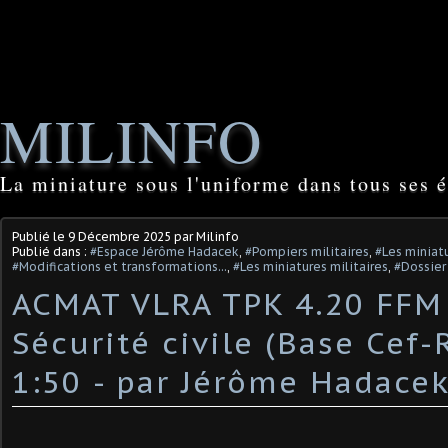
MILINFO
La miniature sous l'uniforme dans tous ses é
Publié le
9 Décembre 2025
par Milinfo
Publié dans :
#Espace Jérôme Hadacek
,
#Pompiers militaires
,
#Les miniat
#Modifications et transformations...
,
#Les miniatures militaires
,
#Dossier
ACMAT VLRA TPK 4.20 FFM 
Sécurité civile (Base Cef-
1:50 - par Jérôme Hadacek)