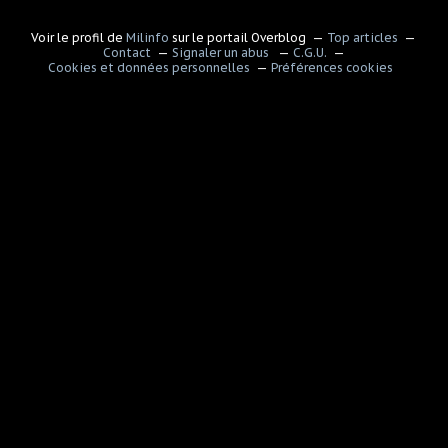
Voir le profil de
Milinfo
sur le portail Overblog
Top articles
Contact
Signaler un abus
C.G.U.
Cookies et données personnelles
Préférences cookies