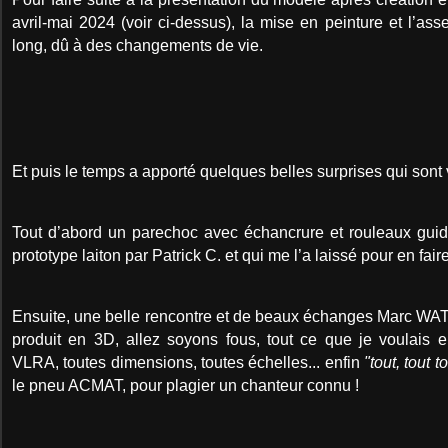
avril-mai 2024 (voir ci-dessus), la mise en peinture et l’ass
long, dû à des changements de vie.
Et puis le temps a apporté quelques belles surprises qui sont 
Tout d’abord un parechoc avec échancrure et rouleaux guide
prototype laiton par Patrick C. et qui me l’a laissé pour en fai
Ensuite, une belle rencontre et de beaux échanges Marc W
produit en 3D, allez soyons fous, tout ce que je voulais
VLRA, toutes dimensions, toutes échelles... enfin
"tout, tout 
le pneu ACMAT, pour plagier un chanteur connu !