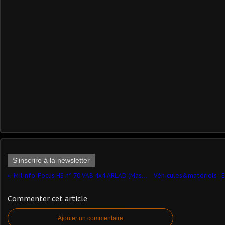
S'inscrire à la newsletter
Milinfo-Focus HS n° 70 VAB 4x4 ARLAD (Master Fighter - 1/48) ​
Commenter cet article
Ajouter un commentaire