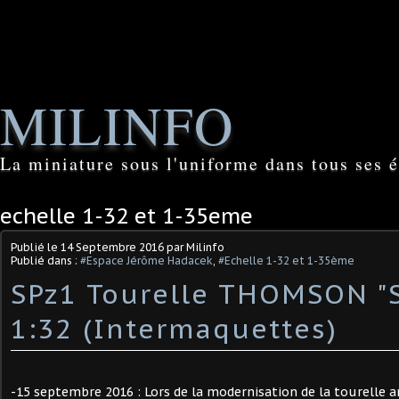
MILINFO
La miniature sous l'uniforme dans tous ses é
echelle 1-32 et 1-35eme
Publié le
14 Septembre 2016
par Milinfo
Publié dans :
#Espace Jérôme Hadacek
,
#Echelle 1-32 et 1-35ème
SPz1 Tourelle THOMSON "
1:32 (Intermaquettes)
-15 septembre 2016 : Lors de la modernisation de la tourelle 