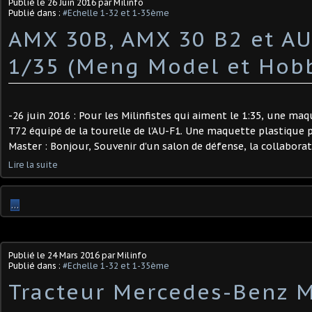
Publié le
26 Juin 2016
par Milinfo
Publié dans :
#Echelle 1-32 et 1-35ème
AMX 30B, AMX 30 B2 et AU
1/35 (Meng Model et Hob
-26 juin 2016 : Pour les Milinfistes qui aiment le 1:35, une maq
T72 équipé de la tourelle de l'AU-F1. Une maquette plastique
Master : Bonjour, Souvenir d'un salon de défense, la collaborati
Lire la suite
…
Publié le
24 Mars 2016
par Milinfo
Publié dans :
#Echelle 1-32 et 1-35ème
Tracteur Mercedes-Benz 