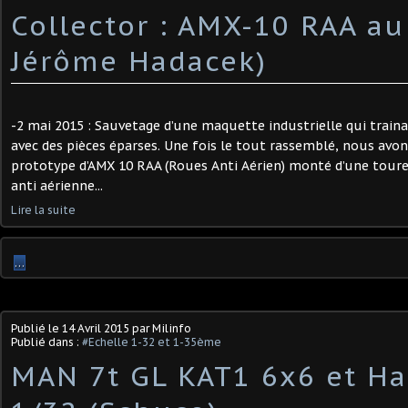
Collector : AMX-10 RAA au
Jérôme Hadacek)
-2 mai 2015 : Sauvetage d’une maquette industrielle qui traina
avec des pièces éparses. Une fois le tout rassemblé, nous avo
prototype d’AMX 10 RAA (Roues Anti Aérien) monté d’une tou
anti aérienne...
Lire la suite
…
Publié le
14 Avril 2015
par Milinfo
Publié dans :
#Echelle 1-32 et 1-35ème
MAN 7t GL KAT1 6x6 et Ha