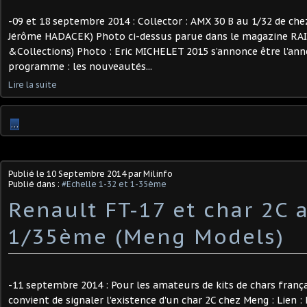
-09 et 18 septembre 2014 : Collector : AMX 30 B au 1/32 de ch
Jérôme HADACEK) Photo ci-dessus parue dans le magazine RAI
&Collections) Photo : Eric MICHELET 2015 s’annonce être l’anné
programme : les nouveautés...
Lire la suite
…
Publié le
10 Septembre 2014
par Milinfo
Publié dans :
#Echelle 1-32 et 1-35ème
Renault FT-17 et char 2C 
1/35ème (Meng Models)
-11 septembre 2014 : Pour les amateurs de kits de chars françai
convient de signaler l'existence d'un char 2C chez Meng : Lien