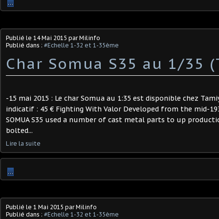
…
Publié le
14 Mai 2015
par Milinfo
Publié dans :
#Echelle 1-32 et 1-35ème
Char Somua S35 au 1/35 (
-15 mai 2015 : Le char Somua au 1:35 est disponible chez Tamiy
indicatif : 45 € Fighting With Valor Developed from the mid-193
SOMUA S35 used a number of cast metal parts to up production
bolted...
Lire la suite
…
Publié le
1 Mai 2015
par Milinfo
Publié dans :
#Echelle 1-32 et 1-35ème