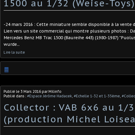
1500 au 1/32 (Weise-Toys)
-24 mars 2016 : Cette miniature semble disponible à la vente 
Lien vers un site commercial qui montre plusieurs photos : D
Mercedes Benz MB Trac 1500 (Baureihe 443) (1980-1987) "Puolu
wurde...
Lire la suite
…
Publié le
3 Mars 2016
par Milinfo
Publié dans :
#Espace Jérôme Hadacek
,
#Echelle 1-32 et 1-35ème
,
#Collec
Collector : VAB 6x6 au 1/
(production Michel Loise