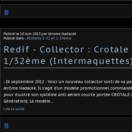
…
Publié le
16 Juin 2013
par Jérome Hadacek
Publié dans :
#Echelle 1-32 et 1-35ème
Redif - Collector : Crotal
1/32ème (Intermaquettes
-26 septembre 2012 : Voici un nouveau collector sorti de sa pai
Jérôme Hadacek. Il s'agit d'un modèle promotionnel comman
pour illustré son système anti aérien courte portée CROTALE 
Génération). Le modèle...
Lire la suite
…