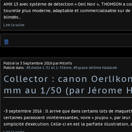
AMX 13 avec système de détection « Oeil Noir », THOMSON a c
tourelle plus moderne, adaptable et commercialisable sur de
blindés...
Lire la suite
…
Publié le
3 Septembre 2016
par Milinfo
Publié dans :
#Echelle 1-32 et 1-35ème
,
#Espace Jérôme Hadacek
Collector : canon Oerliko
mm au 1/50 (par Jérome 
-3 septembre 2016 : Il arrive que dans certains lots de maquett
certaines paraissent inintéressantes, voire « joujou », par leur 
simplicité d’exécution. Celle-ci en est la parfaite illustration, 
Lire la suite