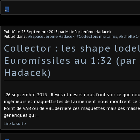
…
Publié le
25 Septembre 2015
par Milinfo/ Jérôme Hadacek
Publié dans :
#Espace Jérôme Hadacek
,
#Collectors militaires
,
#Echelle 1
Collector : les shape lode
Euromissiles au 1:32 (par
Hadacek)
-26 septembre 2015 : Rêves et désirs nous font voir ce que nou
ingénieurs et maquettistes de l’armement nous montrent ce q
Point de VAB ou de VBL derrière ces maquettes mais des masse
génériques qui...
Lire la suite