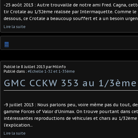
-25 août 2013 : Autre trouvaille de notre ami Fred. Cagna, cett
tir Crotale au 1/32ème réalisée par Intermaquette. Comme le 
dessous, ce Crotale a beaucoup souffert et a un besoin urgent 
Lire la suite
…
Publié le
8 Juillet 2013
par Milinfo
Publié dans :
#Echelle 1-32 et 1-35ème
GMC CCKW 353 au 1/3ème
-9 juillet 2013 : Nous parlons peu, voire même pas du tout, de
gamme Forces of Valor d'Unimax. On trouve pourtant dans ce
intéressantes reproductions de véhicules et chars au 1/32ème ;
l'explication...
Lire la suite