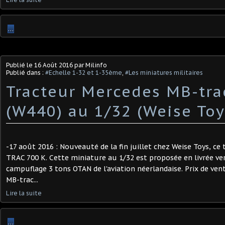
…
Publié le
16 Août 2016
par Milinfo
Publié dans :
#Echelle 1-32 et 1-35ème
,
#Les miniatures militaires
Tracteur Mercedes MB-tra
(W440) au 1/32 (Weise Toy
-17 août 2016 : Nouveauté de la fin juillet chez Weise Toys, c
TRAC 700 K. Cette miniature au 1/32 est proposée en livrée ver
campuflage 3 tons OTAN de l'aviation néerlandaise. Prix de vente
MB-trac...
Lire la suite
…