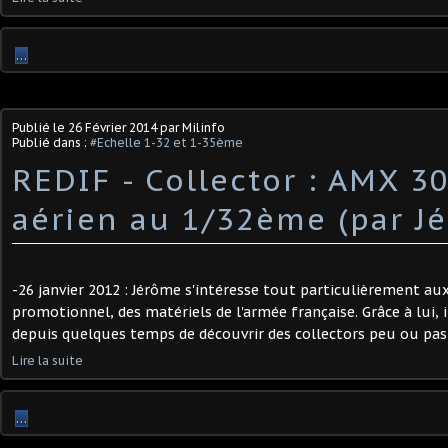
…
Publié le
26 Février 2014
par Milinfo
Publié dans :
#Echelle 1-32 et 1-35ème
REDIF - Collector : AMX 30
aérien au 1/32ème (par J
-26 janvier 2012 : Jérôme s'intéresse tout particulièrement au
promotionnel, des matériels de l'armée française. Grâce à lui, 
depuis quelques temps de découvrir des collectors peu ou pas 
Lire la suite
…