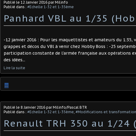
Publié le
12 Janvier 2016
par Milinfo
Publié dans :
#Echelle 1-32 et 1-35ème
Panhard VBL au 1/35 (Hob
-12 janvier 2016 : Pour les maquettistes et amateurs du 1:35, v
grappes et décos du VBl à venir chez Hobby Boss : -25 septembr
participation constante de l'armée française aux opérations e
des idées...
Lire la suite
…
Publié le
8 Janvier 2016
par Milinfo/Pascal BTR
Publié dans :
#Echelle 1-32 et 1-35ème
,
#Modifications et transformations
Renault TRH 350 au 1/24 (