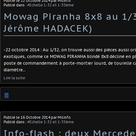
Publié le
22 Octobre 2014
par Milinfo
Publié dans :
#Echelle 1-32 et 1-35ème
Mowag Piranha 8x8 au 1/3
Jérôme HADACEK)
-22 octobre 2014 : Au 1/32, on trouve aussi des pièces aussi or
exotiques, comme ce MOWAG PIRANHA blindé 8x8 décliné en plu
poste de commandement à porte-mortier lourd, de tourelle c
diamètre...
Lire la suite
…
Publié le
16 Octobre 2014
par Milinfo
Publié dans :
#Echelle 1-32 et 1-35ème
Info-flash : deux Merced