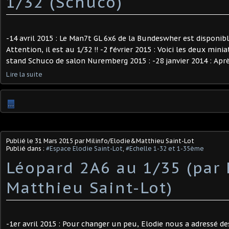
1/32 (Schuco)
-14 avril 2015 : Le Man7t GL 6x6 de la Bundeswher est disponib
Attention, il est au 1/32 !! -2 février 2015 : Voici les deux min
stand Schuco de salon Nuremberg 2015 : -28 janvier 2014 : Après
Lire la suite
…
Publié le
31 Mars 2015
par Milinfo/Elodie&Matthieu Saint-Lot
Publié dans :
#Espace Elodie Saint-Lot
,
#Echelle 1-32 et 1-35ème
Léopard 2A6 au 1/35 (par 
Matthieu Saint-Lot)
-1er avril 2015 : Pour changer un peu, Elodie nous a adressé d