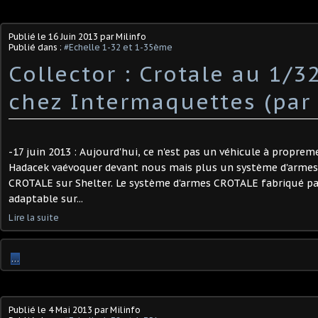
Publié le
16 Juin 2013
par Milinfo
Publié dans :
#Echelle 1-32 et 1-35ème
Collector : Crotale au 1/
chez Intermaquettes (par
-17 juin 2013 : Aujourd'hui, ce n'est pas un véhicule à propre
Hadacek vaévoquer devant nous mais plus un système d'armes
CROTALE sur Shelter. Le système d'armes CROTALE fabriqué p
adaptable sur...
Lire la suite
…
Publié le
4 Mai 2013
par Milinfo