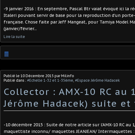
-9 janvier 2016 : En septembre, Pascal Btr vaiat évoqué ici la 
Italeri pouvant servir de base pour la reproduction d'un porte
française. Chose faite par Jeff Mangeat, pour Tamiya Model M
(janvier/février...
Lire la suite
…
Publié le
10 Décembre 2015
par Milinfo
Publié dans :
#Echelle 1-32 et 1-35ème
,
#Espace Jérôme Hadacek
Collector : AMX-10 RC au 
Jérôme Hadacek) suite et 
-10 décembre 2015 : Suite de notre article sur l'AMX-10 RC au 1
maquettiste inconnu/ maquettes JEANJEAN/ Intermaquettes 