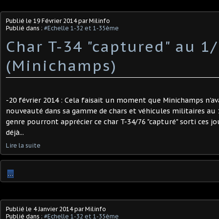
Publié le
19 Février 2014
par Milinfo
Publié dans :
#Echelle 1-32 et 1-35ème
Char T-34 "captured" au 1
(Minichamps)
-20 février 2014 : Cela faisait un moment que Minichamps n'av
nouveauté dans sa gamme de chars et véhicules militaires au 
genre pourront apprécier ce char T-34/76 "capturé" sorti ces jour
déjà...
Lire la suite
…
Publié le
4 Janvier 2014
par Milinfo
Publié dans :
#Echelle 1-32 et 1-35ème