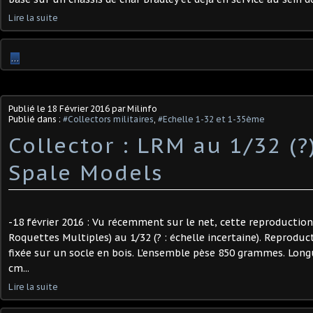
Lire la suite
…
Publié le
18 Février 2016
par Milinfo
Publié dans :
#Collectors militaires
,
#Echelle 1-32 et 1-35ème
Collector : LRM au 1/32 (?
Spale Models
-18 février 2016 : Vu récemment sur le net, cette reproductio
Roquettes Multiples) au 1/32 (? : échelle incertaine). Reproduc
fixée sur un socle en bois. L'ensemble pèse 850 grammes. Long
cm...
Lire la suite