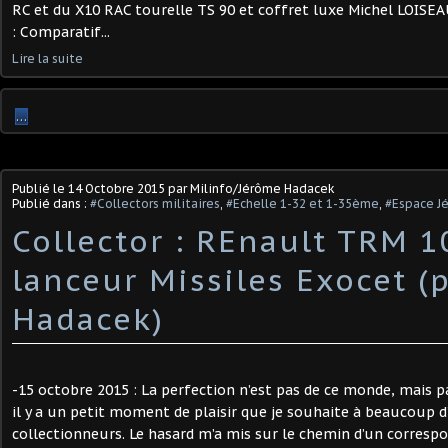
RC et du X10 RAC tourelle TS 90 et coffret luxe Michel LOIS
: Comparatif...
Lire la suite
…
Publié le
14 Octobre 2015
par Milinfo/Jérôme Hadacek
Publié dans :
#Collectors militaires
,
#Echelle 1-32 et 1-35ème
,
#Espace J
Collector : REnault TRM 1
lanceur Missiles Exocet (
Hadacek)
-15 octobre 2015 : La perfection n’est pas de ce monde, mais pa
il y a un petit moment de plaisir que je souhaite à beaucoup d
collectionneurs. Le hasard m’a mis sur le chemin d’un correspon