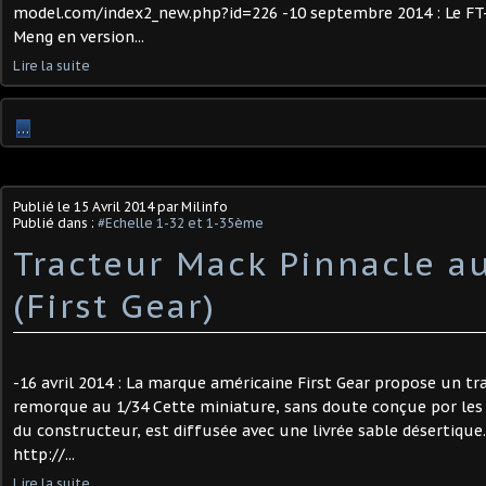
model.com/index2_new.php?id=226 -10 septembre 2014 : Le FT-
Meng en version...
Lire la suite
…
Publié le
15 Avril 2014
par Milinfo
Publié dans :
#Echelle 1-32 et 1-35ème
Tracteur Mack Pinnacle a
(First Gear)
-16 avril 2014 : La marque américaine First Gear propose un tr
remorque au 1/34 Cette miniature, sans doute conçue por le
du constructeur, est diffusée avec une livrée sable désertique. 
http://...
Lire la suite