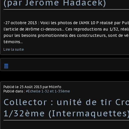
(par Jérôme Hadacek)
-27 octobre 2013 : Voici les photos de l'AMX 10 P réalisé par Pu
l'article de Jérôme ci-dessous... Ces reproductions au 1/32, réa
pour les besoins promotionnels des constructeurs, sont de vér
témoins...
Lire la suite
…
Publié le
25 Août 2013
par Milinfo
Publié dans :
#Echelle 1-32 et 1-35ème
Collector : unité de tir Cr
1/32ème (Intermaquettes