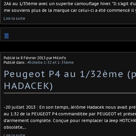
2A6 au 1/35ème avec un superbe camouflage hiver. "Il s'agit d'un
me souviens plus de la marque car celui-ci a été commencé il y 
Lire la suite
…
Publié le
8 Février 2015
par Milinfo
Publié dans :
#Echelle 1-32 et 1-35ème
Peugeot P4 au 1/32ème (
HADACEK)
-20 juillet 2013 : En son temps, Jérôme Hadacek nous avait pr
au 1:32 de la PEUGEOT P4 commanditée par PEUGEOT et présen
d'armement complète. Conçue pour remplacer la Jeep HOTCHKIS
obsolète,...
Lire la suite