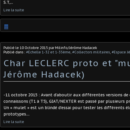
S.T,...
Lire la suite
…
Publié le
10 Octobre 2015
par Milinfo/Jérôme Hadacek
Publié dans :
#Echelle 1-32 et 1-35ème
,
#Collectors militaires
,
#Espace J
Char LECLERC proto et "mu
Jérôme Hadacek)
-11 octobre 2015 : Avant d’aboutir aux différentes versions d
connaissons (T1 à T5), GIAT/NEXTER est passé par plusieurs pr
Un « mulet » est un blindé d’essai pour tester les différents 
prototypes....
Lire la suite