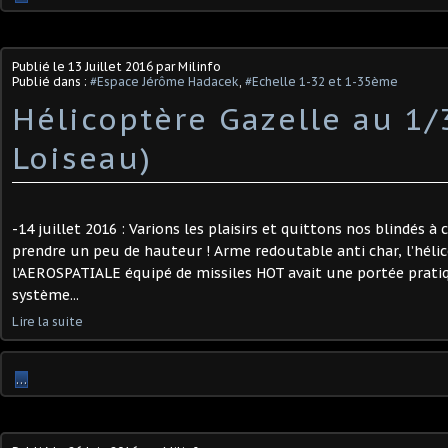
Publié le
13 Juillet 2016
par Milinfo
Publié dans :
#Espace Jérôme Hadacek
,
#Echelle 1-32 et 1-35ème
Hélicoptère Gazelle au 1/
Loiseau)
-14 juillet 2016 : Varions les plaisirs et quittons nos blindés à
prendre un peu de hauteur ! Arme redoutable anti char, l’hél
l’AEROSPATIALE équipé de missiles HOT avait une portée prat
système...
Lire la suite
…