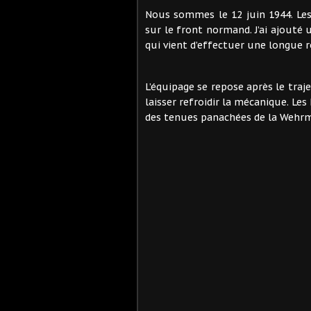
Nous sommes le 12 juin 1944. Les
sur le front normand. J’ai ajouté 
qui vient d’effectuer une longue r
L’équipage se repose après le tra
laisser refroidir la mécanique. L
des tenues panachées de la Wehr