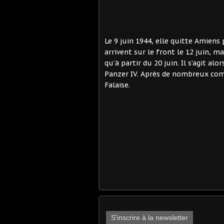
Le 9 juin 1944, elle quitte Amiens
arrivent sur le front le 12 juin, 
qu’à partir du 20 juin. Il s’agit a
Panzer IV. Après de nombreux comb
Falaise.
S'inscrire à la newsletter