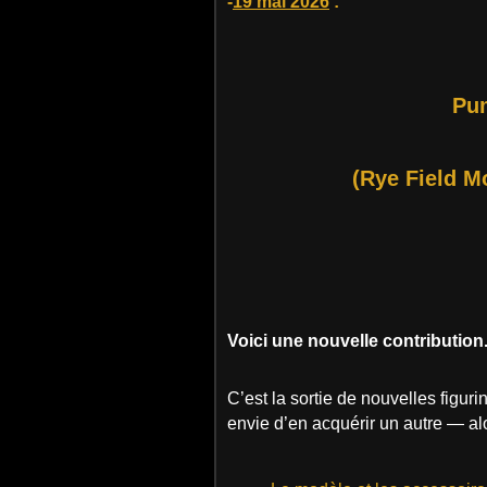
-
19 mai 2026
:
Pu
(Rye Field Mo
Voici une nouvelle contribution
C’est la sortie de nouvelles figu
envie d’en acquérir un autre — alo