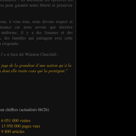
es pour garantir notre liberté et préserver
ous, à vous tous, nous devons respect et
aissance car nous savons que derrière
 uniforme, il y a des femmes et des
 des familles qui partagent avec cette
n exigeante.
’a si bien dit Winston Churchill :
 juge de la grandeur d’une nation qu’à la
 dont elle traite ceux qui la protègent."
en chiffres (actualisés 06/26)
- 6 051 000 visites
- 13 950 000 pages vues
- 9 800 articles