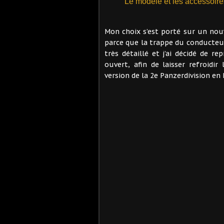
Le modèle et les accessoire
Mon choix s’est porté sur un no
parce que la trappe du conducteur
très détaillé et j’ai décidé de 
ouvert, afin de laisser refroidi
version de la 2e Panzerdivision en