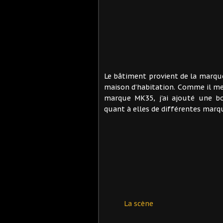
Le bâtiment provient de la marque
maison d’habitation. Comme il me
marque MK35, j’ai ajouté une bo
quant à elles de différentes marq
La scène