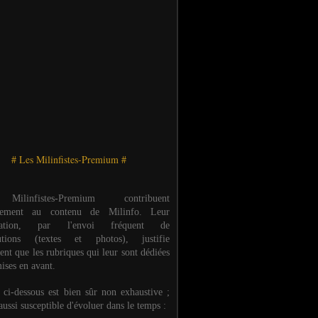
# Les Milinfistes-Premium #
ilinfistes-Premium contribuent
èrement au contenu de Milinfo. Leur
ipation, par l'envoi fréquent de
butions (textes et photos), justifie
ent que les rubriques qui leur sont dédiées
ises en avant.
e ci-dessous est bien sûr non exhaustive ;
 aussi susceptible d'évoluer dans le temps :