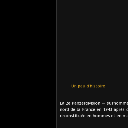
Un peu d’histoire
La 2e Panzerdivision — surnommée
nord de la France en 1943 après d
reconstituée en hommes et en mat