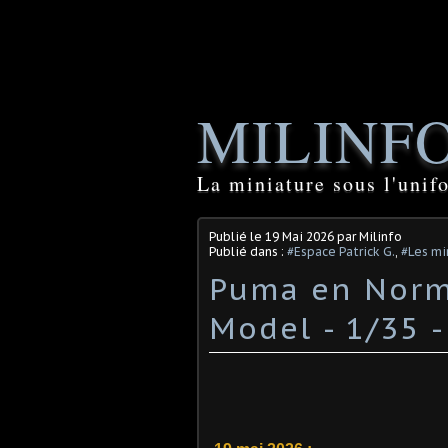
MILINF
La miniature sous l'unif
Publié le
19 Mai 2026
par Milinfo
Publié dans :
#Espace Patrick G.
,
#Les mi
Puma en Norm
Model - 1/35 -