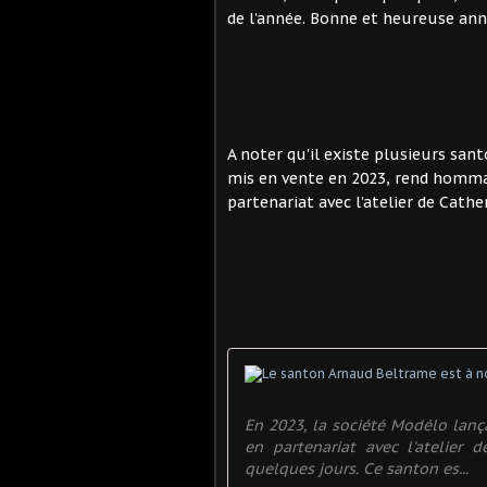
de l'année. Bonne et heureuse ann
A noter qu'il existe plusieurs san
mis en vente en 2023, rend homma
partenariat avec l’atelier de Cathe
En 2023, la société Modélo lanç
en partenariat avec l'atelier 
quelques jours. Ce santon es...