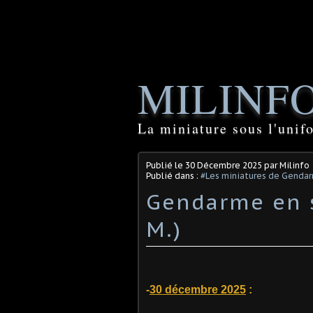
MILINF
La miniature sous l'unif
Publié le
30 Décembre 2025
par Milinfo
Publié dans :
#Les miniatures de Genda
Gendarme en s
M.)
-
30 décembre 2025
: