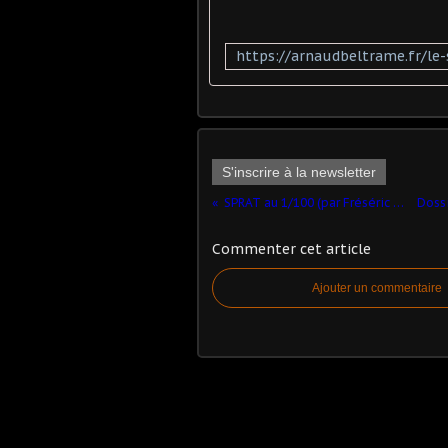
S'inscrire à la newsletter
SPRAT au 1/100 (par Fréséric M.)
Commenter cet article
Ajouter un commentaire