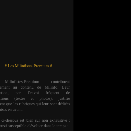
# Les Milinfistes-Premium #
ilinfistes-Premium contribuent
èrement au contenu de Milinfo. Leur
ipation, par l'envoi fréquent de
butions (textes et photos), justifie
ent que les rubriques qui leur sont dédiées
ises en avant.
e ci-dessous est bien sûr non exhaustive ;
 aussi susceptible d'évoluer dans le temps :