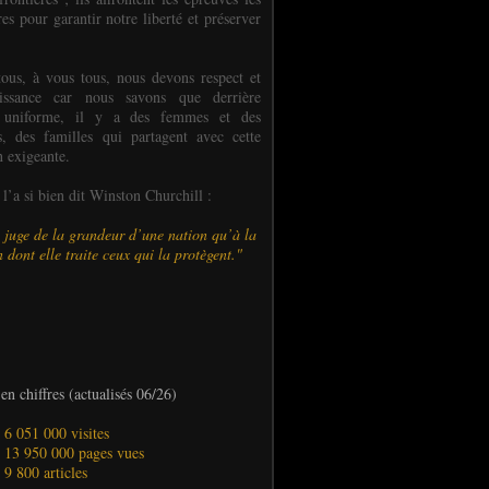
es pour garantir notre liberté et préserver
ous, à vous tous, nous devons respect et
aissance car nous savons que derrière
 uniforme, il y a des femmes et des
 des familles qui partagent avec cette
n exigeante.
’a si bien dit Winston Churchill :
 juge de la grandeur d’une nation qu’à la
 dont elle traite ceux qui la protègent."
en chiffres (actualisés 06/26)
- 6 051 000 visites
- 13 950 000 pages vues
- 9 800 articles