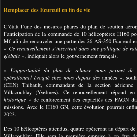
Remplacer des Ecureuil en fin de vie
C’était l’une des mesures phares du plan de soutien aéro
l’anticipation de la commande de 10 hélicoptères H160 po
M€ afin de renouveler une partie des 26 AS-350 Ecureuil en
«
Ce renouvellement s’inscrirait dans une politique de rati
globale
», indiquait alors le gouvernement français.
«
L’opportunité du plan de relance nous permet de 
opérationnel évoqué chez nous depuis des
années », souli
(CEN) Thibault, commandant de la section aérienne
Villacoublay (Yvelines). Ce renouvellement répond e
historique
» de renforcement des capacités des FAGN dan
missions. Avec le H160 GN, cette évolution pourrait enfi
2023.
Des 10 hélicoptères attendus, quatre opéreront au départ de
Villacoublay. Elle sera la première emprise à en être do