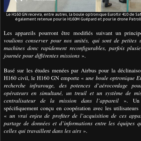
Le H160 GN recevra, entre autres, la boule optronique Euroflir 410 de S
également retenue pour le H160M Guépard et pour le drone Patroll
Les appareils pourront être modifiés suivant un princ
voulions conserver pour nos unités, qui sont de petites 
machines donc rapidement reconfigurables, parfois plusi
journée pour différentes missions
».
Basé sur les études menées par Airbus pour la déclinaiso
H160 civil, le H160 GN emporte «
une boule optronique Eu
recherche infrarouge, des potences d’aérocordage po
opérateurs en simultané, un treuil et un système de mi
centralisateur de la mission dans l’appareil
». Un s
spécifiquement conçu en coopération avec les utilisateurs 
«
un vrai enjeu de profiter de l’acquisition de ces appa
partage de données et d’informations entre les équipes qu
celles qui travaillent dans les airs
».