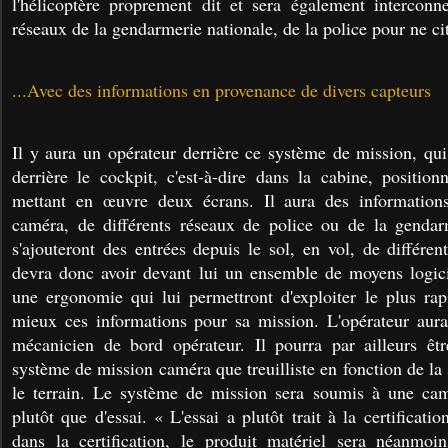
l'hélicoptère proprement dit et sera également interconne
réseaux de la gendarmerie nationale, de la police pour ne cit
...Avec des informations en provenance de divers capteurs
Il y aura un opérateur derrière ce système de mission, qui
derrière le cockpit, c'est-à-dire dans la cabine, positio
mettant en œuvre deux écrans. Il aura des information
caméra, de différents réseaux de police ou de la gendar
s'ajouteront des entrées depuis le sol, en vol, de différen
devra donc avoir devant lui un ensemble de moyens logici
une ergonomie qui lui permettront d'exploiter le plus ra
mieux ces informations pour sa mission. L'opérateur aura
mécanicien de bord opérateur. Il pourra par ailleurs êtr
système de mission caméra que treuilliste en fonction de la 
le terrain. Le système de mission sera soumis à une cam
plutôt que d'essai. « L'essai a plutôt trait à la certifica
dans la certification, le produit matériel sera néanmoin