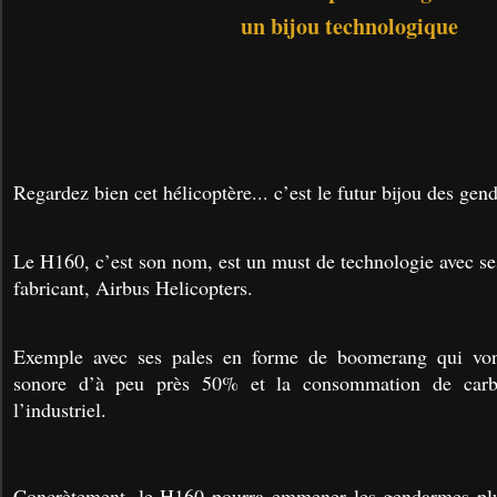
un bijou technologique
Regardez bien cet hélicoptère... c’est le futur bijou des gen
Le H160, c’est son nom, est un must de technologie avec se
fabricant, Airbus Helicopters.
Exemple avec ses pales en forme de boomerang qui vont
sonore d’à peu près 50% et la consommation de carb
l’industriel.
Concrètement, le H160 pourra emmener les gendarmes plus