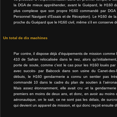
la DGA de mieux appréhender, avant le Guépard, le H160 da
plus complexe que son propre H160 commandé par DGA 
Personnel Navigant d'Essais et de Réception). Le H160 de la
proche du Guépard que le H160 civil, même s'il en conserve 
Un total de dix machines
Par contre, il dispose déjà d'équipements de mission comme l
410 de Safran relocalisée dans le nez, alors qu'initialement,
porte de soute, comme c'est le cas pour les H160 loués par 
avec succès- par Babcock dans son usine du Canet-des-
débuts, le H160 gendarmerie a connu un sentier pas très
commandé 10 dans le cadre du plan de soutien à l'aéronaut
Mais assez étonnamment, elle avait cru -et la gendarmerie 
premiers en moins de deux ans, et donc, en avoir au moins 
aéronautique, on le sait, ce ne sont pas les délais, de surcro
qui devient un appareil de mission, et qui donc reçoit ensuite 