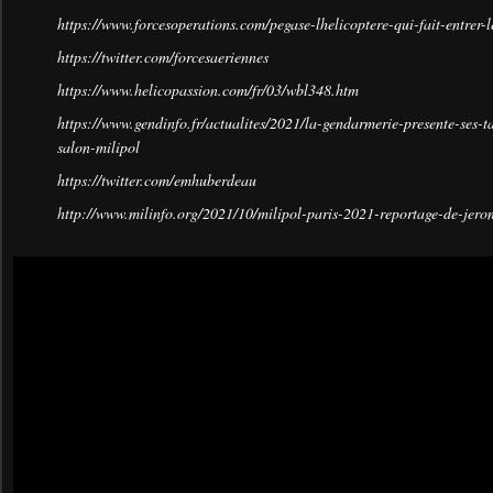
https://www.forcesoperations.com/pegase-lhelicoptere-qui-fait-entrer-l
https://twitter.com/forcesaeriennes
https://www.helicopassion.com/fr/03/wbl348.htm
https://www.gendinfo.fr/actualites/2021/la-gendarmerie-presente-ses-t
salon-milipol
https://twitter.com/emhuberdeau
http://www.milinfo.org/2021/10/milipol-paris-2021-reportage-de-jer