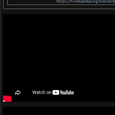
https://fr.wikipedia.org/wiki/Ai