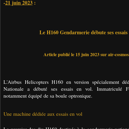
-
21 juin 2023
:
Le H160 Gendarmerie débute ses essais 
Article publié le 15 juin 2023 sur air-cosmo
L'Airbus Helicopters H160 en version spécialement dé
Nationale a débuté ses essais en vol. Immatriculé F
notamment équipé de sa boule optronique.
Une machine dédiée aux essais en vol
Le premier des dix H160 destinés à la gendarmerie nation