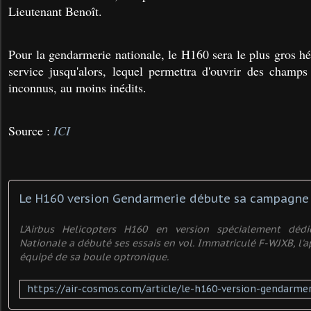
Lieutenant Benoît.
Pour la gendarmerie nationale, le H160 sera le plus gros h
service jusqu'alors, lequel permettra d'ouvrir des champs
inconnus, au moins inédits.
Source :
ICI
Le H160 version Gendarmerie débute sa campagne d
L'Airbus Helicopters H160 en version spécialement déd
Nationale a débuté ses essais en vol. Immatriculé F-WJXB, l'
équipé de sa boule optronique.