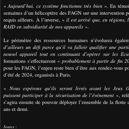
«
Aujourd’hui, ce système fonctionne très bien
». En témoig
semaines d’un hélicoptère des FAGN sur une intervention 
requis ailleurs. À l’inverse, «
il est arrivé que, en régions,
RAID en subsidiarité de nos appareils
».
Le périmètre des ressources humaines n’évoluera égal
d’ailleurs un défi parce qu’il va falloir qualifier une par
nouvel appareil tout en continuant d’opérer sur les Ecu
formations s’effectueront «
probablement à partir de fin 2
pour les FAGN, l’enjeu reste bien d’être aux rendez-vous p
d’été de 2024, organisés à Paris.
«
Nous espérons qu’ils seront livrés avant les Jeux O
puissent participer à la sécurisation de l’événement
», rel
s’agira ensuite de pouvoir déployer l’ensemble de la flotte
ans et demi.
Source :