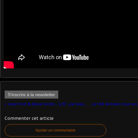
S'inscrire à la newsletter
Jeep Ford 4L (Base Solido - 1/43 - par Jean-Pierre B.) suite 4
Commenter cet article
Ajouter un commentaire