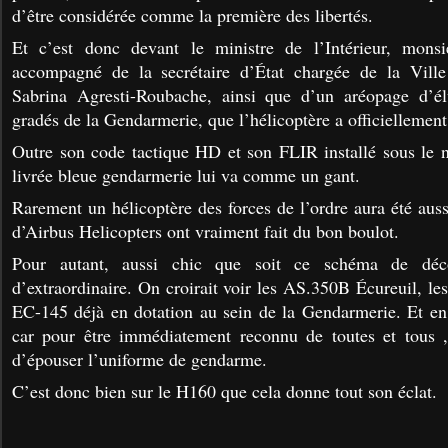
d’être considérée comme la première des libertés.
Et c’est donc devant le ministre de l’Intérieur, mons
accompagné de la secrétaire d’État chargée de la Ville
Sabrina Agresti-Roubache, ainsi que d’un aréopage d’é
gradés de la Gendarmerie, que l’hélicoptère a officiellement
Outre son code tactique HD et son FLIR installé sous le n
livrée bleue gendarmerie lui va comme un gant.
Rarement un hélicoptère des forces de l’ordre aura été aussi
d’Airbus Helicopters ont vraiment fait du bon boulot.
Pour autant, aussi chic que soit ce schéma de déc
d’extraordinaire. On croirait voir les AS.350B Écureuil, l
EC-145 déjà en dotation au sein de la Gendarmerie. Et en 
car pour être immédiatement reconnu de toutes et tous ,c
d’épouser l’uniforme de gendarme.
C’est donc bien sur le H160 que cela donne tout son éclat.