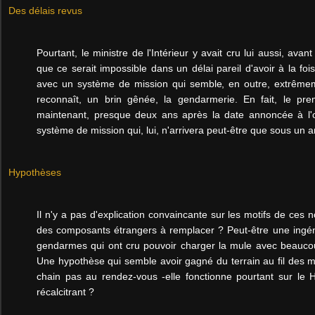
Des délais revus
Pourtant, le ministre de l'Intérieur y avait cru lui aussi, av
que ce serait impossible dans un délai pareil d'avoir à la foi
avec un système de mission qui semble, en outre, extrêm
reconnaît, un brin gênée, la gendarmerie. En fait, le prem
maintenant, presque deux ans après la date annoncée à l'o
système de mission qui, lui, n'arrivera peut-être que sous un an
Hypothèses
Il n'y a pas d'explication convaincante sur les motifs de ces 
des composants étrangers à remplacer ? Peut-être une ingén
gendarmes qui ont cru pouvoir charger la mule avec beaucoup
Une hypothèse qui semble avoir gagné du terrain au fil des 
chain pas au rendez-vous -elle fonctionne pourtant sur le H
récalcitrant ?