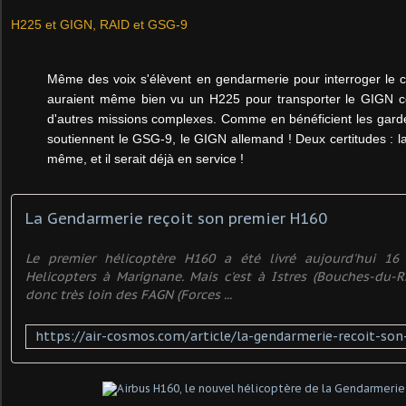
H225 et GIGN, RAID et GSG-9
Même des voix s'élèvent en gendarmerie pour interroger le ch
auraient même bien vu un H225 pour transporter le GIGN 
d'autres missions complexes. Comme en bénéficient les garde
soutiennent le GSG-9, le GIGN allemand ! Deux certitudes : la 
même, et il serait déjà en service !
La Gendarmerie reçoit son premier H160
Le premier hélicoptère H160 a été livré aujourd'hui 16
Helicopters à Marignane. Mais c'est à Istres (Bouches-du-
donc très loin des FAGN (Forces ...
https://air-cosmos.com/article/la-gendarmerie-recoit-so