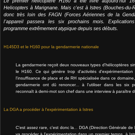
Le premier hélicoptère H160 a été livré aujourd’hui 1
Helicopters à Marignane. Mais c’est à Istres (Bouches-du
donc très loin des FAGN (Forces Aériennes de la Genda
l’appareil passera les six prochains mois. Explicatio
programme extrêmement atypique depuis ses débuts.
H145D3 et le H160 pour la gendarmerie nationale
La gendarmerie reçoit deux nouveaux types d'hélicoptères s
le H160. Ce qui génère trop d'activités d'expérimentation
l'insuffisance de place et de RH spécialisée dans ce domaine,
gendarmerie ont dû renoncer... à l'utiliser dans les six
reconnaît à demi-mot son chef dans une interview à paraître 
La DGA a procéder à l'expérimentation à Istres
C'est assez rare, c'est donc la... DGA (Direction Générale d
va procéder à l'expérimentation dans un premier temps, à Ist