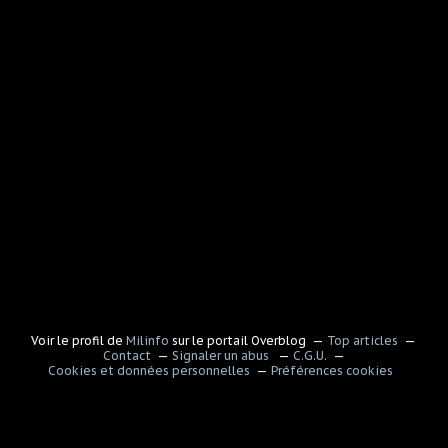
Voir le profil de
Milinfo
sur le portail Overblog
Top articles
Contact
Signaler un abus
C.G.U.
Cookies et données personnelles
Préférences cookies