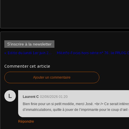
S'inscrire à la newsletter
Edito du lundi 1er juin 2026
Commenter cet article
Ajouter un commentaire
L
Laurent C
02/06/2026 01:20
Bien finie pour un si petit modèle, merci José. <br /> Ce serait intér
d’immatriculations, quitte à jouer de l’imprimante pour le coup d’œil
Répondre