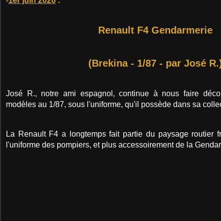
-
1er juin 2026
:
Renault F4 Gendarmerie
(Brekina - 1/87 - par José R.
José R., notre ami espagnol, continue à nous faire déco
modèles au 1/87, sous l'uniforme, qu'il possède dans sa collec
La Renault F4 a longtemps fait partie du paysage routier f
l'uniforme des pompiers, et plus accessoirement de la Gendar