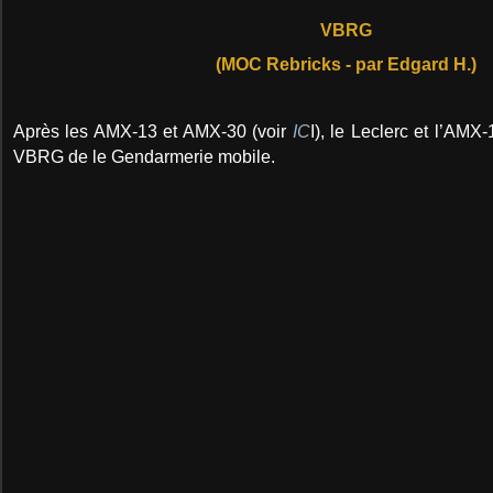
VBRG
(MOC Rebricks - par Edgard H.)
Après les AMX-13 et AMX-30 (voir
IC
I), le Leclerc et l’AMX
VBRG de le Gendarmerie mobile.