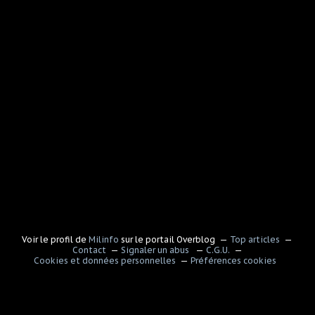
Voir le profil de
Milinfo
sur le portail Overblog
Top articles
Contact
Signaler un abus
C.G.U.
Cookies et données personnelles
Préférences cookies