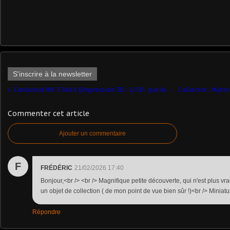
S'inscrire à la newsletter
Centurion MK 5 Sho't (Impression 3D - 1/50 - par Jean-Charles)
Commenter cet article
Ajouter un commentaire
F
FRÉDÉRIC
21/02/2026 17:40
Bonjour,<br /> <br /> Magnifique petite découverte, qui n'est plus vra
un objet de collection ( de mon point de vue bien sûr !)<br /> Miniat
Répondre