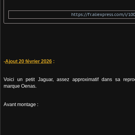
https://fr.aliexpress.com/i/1
-
Ajout 20 février 2026
:
Voici un petit Jaguar, assez approximatif dans sa reprod
marque
Oenas.
Avant montage :