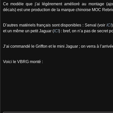
Ce modèle que j'ai légèrement amélioré au montage (aj
décals) est une production de la marque chinoise MOC Rebri
D'autres matériels français sont disponibles :
Serval (voir
ICI
)
et un même un petit Jaguar (
ICI
) : bref, on n’a pas de secret p
J’ai commandé le Griffon et le mini Jaguar ; on verra à l’arrivée
Voici le VBRG monté :