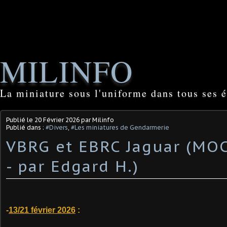
MILINFO
La miniature sous l'uniforme dans tous ses é
Publié le
20 Février 2026
par Milinfo
Publié dans :
#Divers
,
#Les miniatures de Gendarmerie
VBRG et EBRC Jaguar (MOC
- par Edgard H.)
-
13/21 février 2026
: