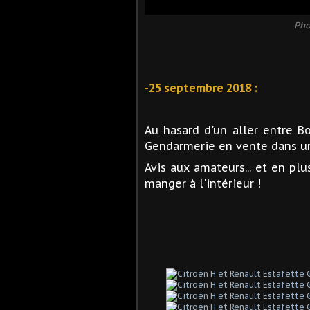
Pho
-
25 septembre 2018
:
Au hasard d'un aller entre Bo
Gendarmerie en vente dans un
Avis aux amateurs... et en plu
manger à l'intérieur !