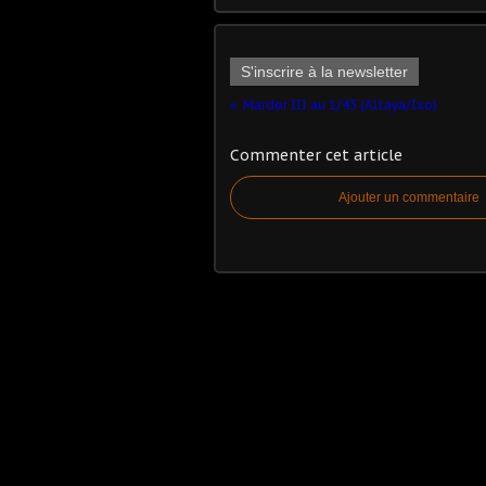
S'inscrire à la newsletter
Marder III au 1/43 (Altaya/Ixo)
Commenter cet article
Ajouter un commentaire