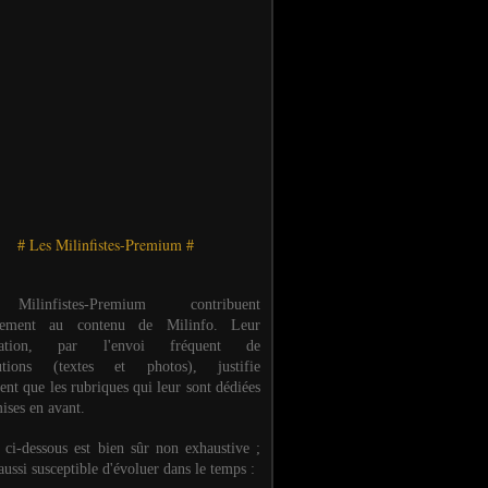
# Les Milinfistes-Premium #
ilinfistes-Premium contribuent
èrement au contenu de Milinfo. Leur
ipation, par l'envoi fréquent de
butions (textes et photos), justifie
ent que les rubriques qui leur sont dédiées
ises en avant.
e ci-dessous est bien sûr non exhaustive ;
 aussi susceptible d'évoluer dans le temps :