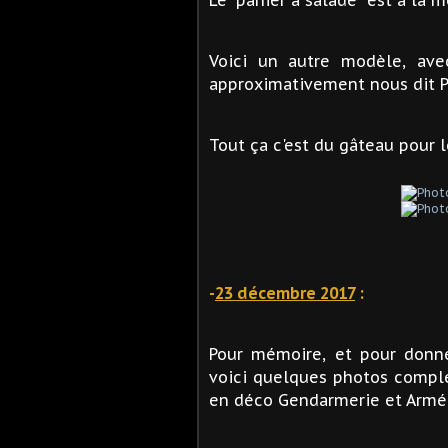
Voici un autre modèle, avec 
approximativement nous dit P
Tout ça c'est du gâteau pour 
-
23 décembre 2017
:
Pour mémoire, et pour donn
voici quelques photos complé
en déco Gendarmerie et Armée