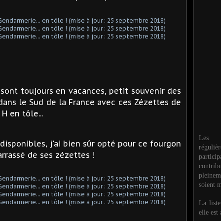
 sont toujours en vacances, petit souvenir des
dans le Sud de la France avec ces Zézettes de
 en tôle...
Les M
disponibles, j'ai bien sûr opté pour ce fourgon
réguli
rrassé de ses zézettes !
partic
contri
pleinem
soient m
La list
elle est