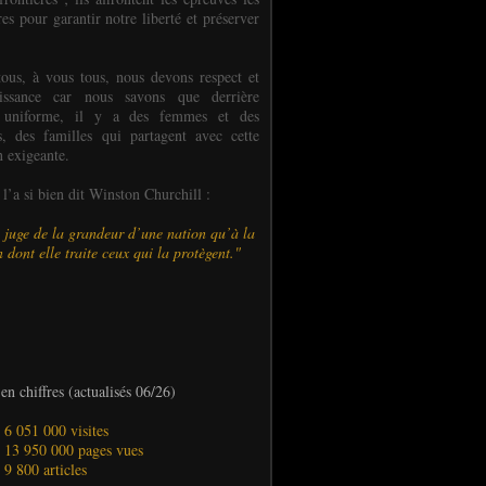
es pour garantir notre liberté et préserver
ous, à vous tous, nous devons respect et
aissance car nous savons que derrière
 uniforme, il y a des femmes et des
 des familles qui partagent avec cette
n exigeante.
’a si bien dit Winston Churchill :
 juge de la grandeur d’une nation qu’à la
 dont elle traite ceux qui la protègent."
en chiffres (actualisés 06/26)
- 6 051 000 visites
- 13 950 000 pages vues
- 9 800 articles