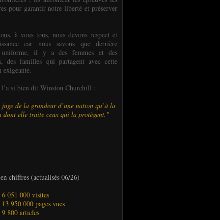
es pour garantir notre liberté et préserver
ous, à vous tous, nous devons respect et
aissance car nous savons que derrière
 uniforme, il y a des femmes et des
 des familles qui partagent avec cette
n exigeante.
’a si bien dit Winston Churchill :
 juge de la grandeur d’une nation qu’à la
 dont elle traite ceux qui la protègent."
en chiffres (actualisés 06/26)
- 6 051 000 visites
- 13 950 000 pages vues
- 9 800 articles