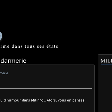
O
orme dans tous ses états
ndarmerie
MILI
rmerie
u d'humour dans Milinfo... Alors, vous en pensez