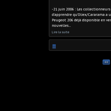
-21 juin 2006 : Les collectionneur
d'apprendre qu'Oliex/Cararama a u
Peugeot 206 déjà disponible en ve
nouvelles...
Lire la suite
…
<<