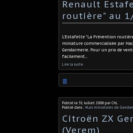
Renault Estafe
routière" au 1
L'Estafette "La Prévention routièr
miniature commercialisée par Hache
Gendarmerie. Pour un prix de vente
facilement...
Lire la suite
…
Publié le
31 Juillet 2006
par ChL
Publié dans :
#Les miniatures de Genda
Citroën ZX Ge
(Verem)