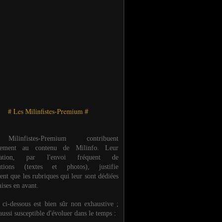
# Les Milinfistes-Premium #
ilinfistes-Premium contribuent
èrement au contenu de Milinfo. Leur
ipation, par l'envoi fréquent de
butions (textes et photos), justifie
ent que les rubriques qui leur sont dédiées
ises en avant.
e ci-dessous est bien sûr non exhaustive ;
 aussi susceptible d'évoluer dans le temps :