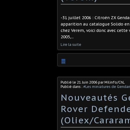
-31 juillet 2006 : Citroën ZX Gend
apparition au catalogue Solido en
chez Verem, voici donc avec cette
2005,...
Lire la suite
…
Publié le
21 Juin 2006
par Milinfo/ChL
Publié dans :
#Les miniatures de Genda
Nouveautés G
Rover Defende
(Oliex/Carara