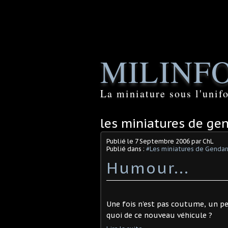
MILINF
La miniature sous l'unif
les miniatures de ge
Publié le
7 Septembre 2006
par ChL
Publié dans :
#Les miniatures de Genda
Humour...
Une fois n'est pas coutume, un pe
quoi de ce nouveau véhicule ?