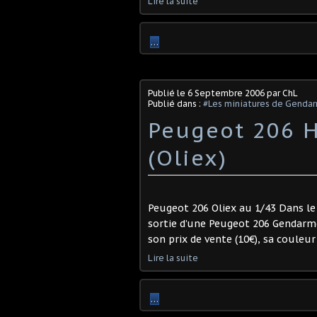
Lire la suite
…
Publié le
6 Septembre 2006
par ChL
Publié dans :
#Les miniatures de Genda
Peugeot 206 
(Oliex)
Peugeot 206 Oliex au 1/43 Dans le 
sortie d’une Peugeot 206 Gendarme
son prix de vente (10€), sa couleu
Lire la suite
…