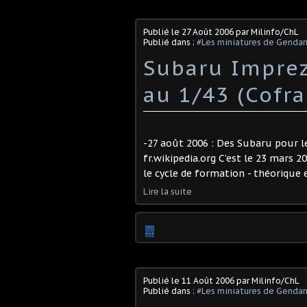
Publié le
27 Août 2006
par Milinfo/ChL
Publié dans :
#Les miniatures de Genda
Subaru Impre
au 1/43 (Cofra
-27 août 2006 : Des Subaru pour l
fr.wikipedia.org C’est le 23 mars 
le cycle de formation - théorique e
Lire la suite
…
Publié le
11 Août 2006
par Milinfo/ChL
Publié dans :
#Les miniatures de Genda