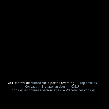
Voir le profil de
Milinfo
sur le portail Overblog
Top articles
Contact
Signaler un abus
C.G.U.
Cookies et données personnelles
Préférences cookies