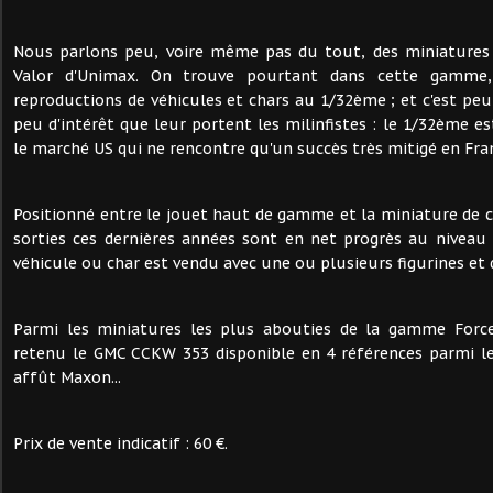
Nous parlons peu, voire même pas du tout, des miniatures
Valor d'Unimax. On trouve pourtant dans cette gamme, 
reproductions de véhicules et chars au 1/32ème ; et c'est peut
peu d'intérêt que leur portent les milinfistes : le 1/32ème e
le marché US qui ne rencontre qu'un succès très mitigé en Fra
Positionné entre le jouet haut de gamme et la miniature de co
sorties ces dernières années sont en net progrès au niveau 
véhicule ou char est vendu avec une ou plusieurs figurines et 
Parmi les miniatures les plus abouties de la gamme Force
retenu le GMC CCKW 353 disponible en 4 références parmi le
affût Maxon...
Prix de vente indicatif : 60 €.