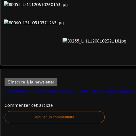
S'inscrire à la newsletter
Tracteur Latil "Marine nationale" de chez Minitrucks
Commenter cet article
Ajouter un commentaire