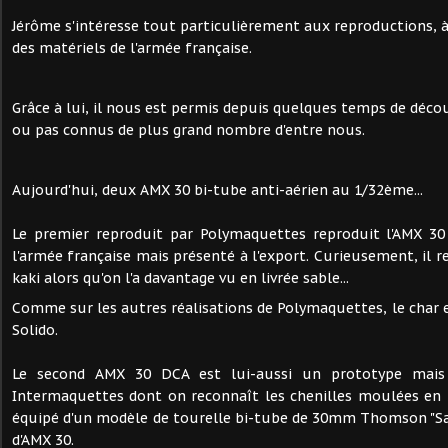
Jérôme s'intéresse tout particulièrement aux reproductions, 
des matériels de l'armée française.
Grâce à lui, il nous est permis depuis quelques temps de décou
ou pas connus de plus grand nombre d'entre nous.
Aujourd'hui, deux AMX 30 bi-tube anti-aérien au 1/32ème...
Le premier reproduit par Polymaquettes reproduit l'AMX 3
l'armée française mais présenté à l'export. Curieusement, il rev
kaki alors qu'on l'a davantage vu en livrée sable...
Comme sur les autres réalisations de Polymaquettes, le char e
Solido.
Le second AMX 30 DCA est lui-aussi un prototype mais 
Intermaquettes dont on reconnaît les chenilles moulées en 
équipé d'un modèle de tourelle bi-tube de 30mm Thomson "Sa
d'AMX 30.