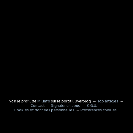
Voir le profil de
Milinfo
sur le portail Overblog
Top articles
Contact
Signaler un abus
C.G.U.
Cookies et données personnelles
Préférences cookies