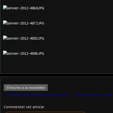
S'inscrire à la newsletter
Collector : AMX 30 B anti-aérien au 1/87 (par jérôme HADACEK)
Commenter cet article