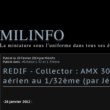
MILINFO
La miniature sous l'uniforme dans tous ses é
Publié le
26 Février 2014
par Milinfo
Publié dans :
#Echelle 1-32 et 1-35ème
REDIF - Collector : AMX 30
aérien au 1/32ème (par J
-26 janvier 2012 :