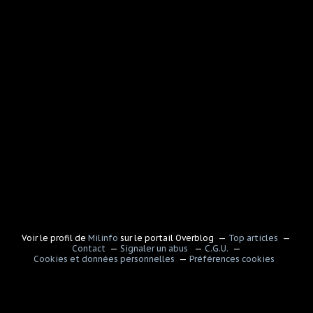
Voir le profil de
Milinfo
sur le portail Overblog
Top articles
Contact
Signaler un abus
C.G.U.
Cookies et données personnelles
Préférences cookies