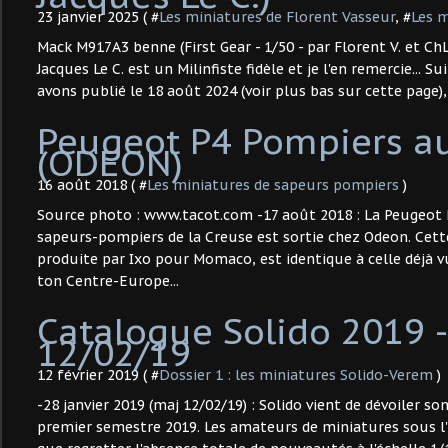
23 janvier 2025 ( #
Les miniatures de Florent Vasseur
, #
Les m
Mack M917A3 benne (First Gear - 1/50 - par Florent V. et ChL)
Jacques Le C. est un Milinfiste fidèle et je l'en remercie... Su
avons publié le 18 août 2024 (voir plus bas sur cette page),
Peugeot P4 Pompiers a
(ODEON)
16 août 2018 ( #
Les miniatures de sapeurs pompiers
)
Source photo : www.tacot.com -17 août 2018 : La Peugeot 
sapeurs-pompiers de la Creuse est sortie chez Odeon. Cett
produite par Ixo pour Momaco, est identique à celle déjà vu
ton Centre-Europe...
Catalogue Solido 2019 -
12/02/19
12 février 2019 ( #
Dossier 1 : les miniatures Solido-Verem
)
-28 janvier 2019 (maj 12/02/19) : Solido vient de dévoiler s
premier semestre 2019. Les amateurs de miniatures sous 