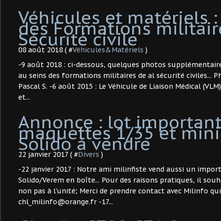
Véhicules et matériels :
des Formations militair
Sécurité civile
08 août 2018 ( #
Véhicules&Matériels
)
-9 août 2018 : ci-dessous, quelques photos supplémentaire
au seins des formations militaires de al sécurité civiles...
Pascal S. -6 août 2015 : Le Véhicule de Liaison Médical (VLM
et...
Annonce : lot importan
maquettes 1/35 et mini
Solido à vendre
22 janvier 2017 ( #
Divers
)
-22 janvier 2017 : Notre ami milinfiste vend aussi un impor
Solido/Verem en boîte... Pour des raisons pratiques, il sou
non pas à l'unité; Merci de prendre contact avec Milinfo qui 
chl_milinfo@orange.fr -17...