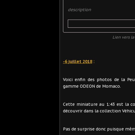
description
Lien vers l
-6 juillet 2018
:
Voici enfin des photos de la Pe
gamme ODEON de Momaco.
Cette miniature au 1:43 est la 
découvrir dans la collection Véhicu
Pas de surprise donc puisque même 