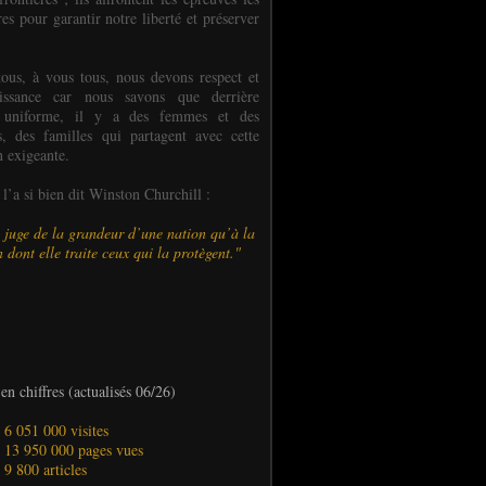
es pour garantir notre liberté et préserver
ous, à vous tous, nous devons respect et
aissance car nous savons que derrière
 uniforme, il y a des femmes et des
 des familles qui partagent avec cette
n exigeante.
’a si bien dit Winston Churchill :
 juge de la grandeur d’une nation qu’à la
 dont elle traite ceux qui la protègent."
en chiffres (actualisés 06/26)
- 6 051 000 visites
- 13 950 000 pages vues
- 9 800 articles