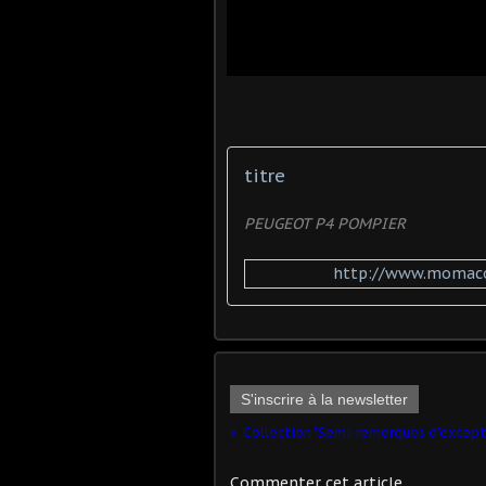
titre
PEUGEOT P4 POMPIER
http://www.momaco
S'inscrire à la newsletter
Commenter cet article