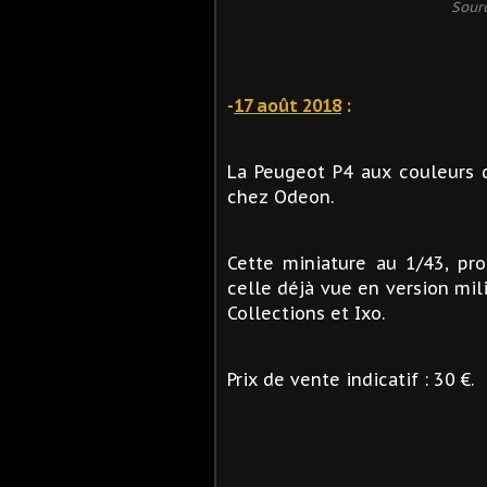
Sour
-
17 août 2018
:
La Peugeot P4 aux couleurs d
chez Odeon.
Cette miniature au 1/43, pr
celle déjà vue en version mil
Collections et Ixo.
Prix de vente indicatif : 30 €.