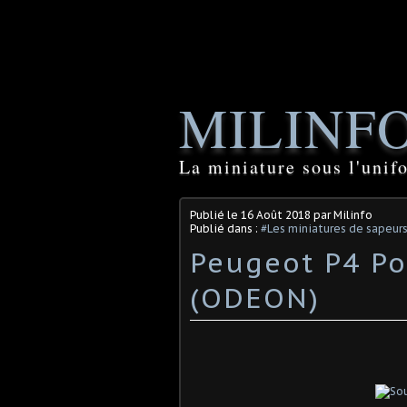
MILINF
La miniature sous l'unif
Publié le
16 Août 2018
par Milinfo
Publié dans :
#Les miniatures de sapeur
Peugeot P4 Po
(ODEON)