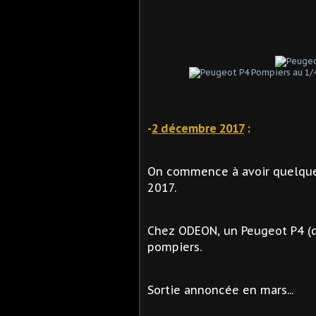
-
2 décembre 2017
:
On commence à avoir quelques
2017.
Chez ODEON, un Peugeot P4 (d
pompiers.
Sortie annoncée en mars...