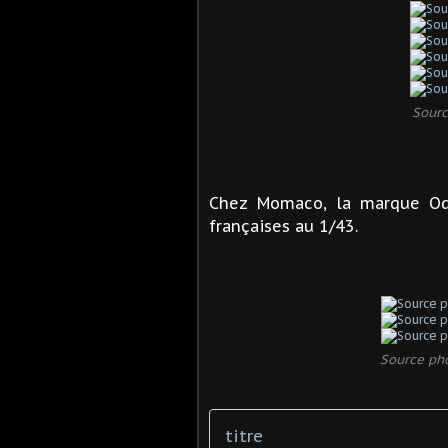
Sourc
Chez Momaco, la marque Ode
françaises au 1/43.
Source pho
titre