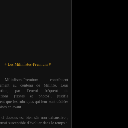
# Les Milinfistes-Premium #
ilinfistes-Premium contribuent
èrement au contenu de Milinfo. Leur
ipation, par l'envoi fréquent de
butions (textes et photos), justifie
ent que les rubriques qui leur sont dédiées
ises en avant.
e ci-dessous est bien sûr non exhaustive ;
 aussi susceptible d'évoluer dans le temps :