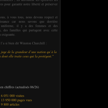
es pour garantir notre liberté et préserver
ous, à vous tous, nous devons respect et
aissance car nous savons que derrière
 uniforme, il y a des femmes et des
 des familles qui partagent avec cette
n exigeante.
’a si bien dit Winston Churchill :
 juge de la grandeur d’une nation qu’à la
 dont elle traite ceux qui la protègent."
en chiffres (actualisés 06/26)
- 6 051 000 visites
- 13 950 000 pages vues
- 9 800 articles