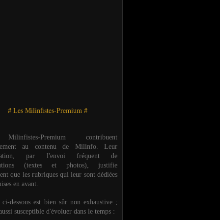
# Les Milinfistes-Premium #
ilinfistes-Premium contribuent
èrement au contenu de Milinfo. Leur
ipation, par l'envoi fréquent de
butions (textes et photos), justifie
ent que les rubriques qui leur sont dédiées
ises en avant.
e ci-dessous est bien sûr non exhaustive ;
 aussi susceptible d'évoluer dans le temps :