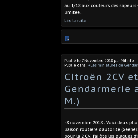
au 1/18 aux couleurs des sapeurs
limitée...
Lire la suite
…
Publié le
7 Novembre 2018
par Milinfo
Publié dans :
#Les miniatures de Genda
Citroën 2CV et
Gendarmerie a
M.)
-8 novembre 2018 : Voici deux pho
liaison routière d'autorité (Gééné
pour la 2 CV, j'ai ôté les plaques 