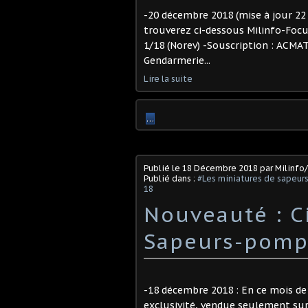
-20 décembre 2018 (mise à jour 22 j
trouverez ci-dessous Milinfo-Foc
1/18 (Norev) -Souscription : ACMA
Gendarmerie...
Lire la suite
…
Publié le
18 Décembre 2018
par Milinfo
Publié dans :
#Les miniatures de sapeur
18
Nouveauté : C
Sapeurs-pompi
-18 décembre 2018 : En ce mois d
exclusivité, vendue seulement sur 