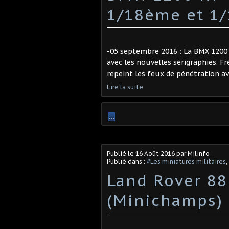
1/18ème et 1
-05 septembre 2016 : La BMX 1200
avec les nouvelles sérigraphies. Fré
repeint les feux de pénétration avan
Lire la suite
…
Publié le
16 Août 2016
par Milinfo
Publié dans :
#Les miniatures militaires
,
Land Rover 88
(Minichamps)