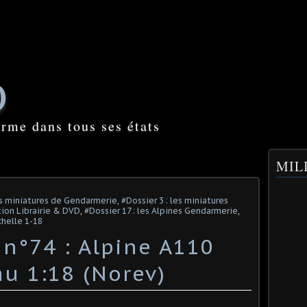
O
orme dans tous ses états
MILI
s miniatures de Gendarmerie
,
#Dossier 3 : les miniatures
ion Librairie & DVD
,
#Dossier 17 : les Alpines Gendarmerie
,
chelle 1-18
 n°74 : Alpine A110
u 1:18 (Norev)