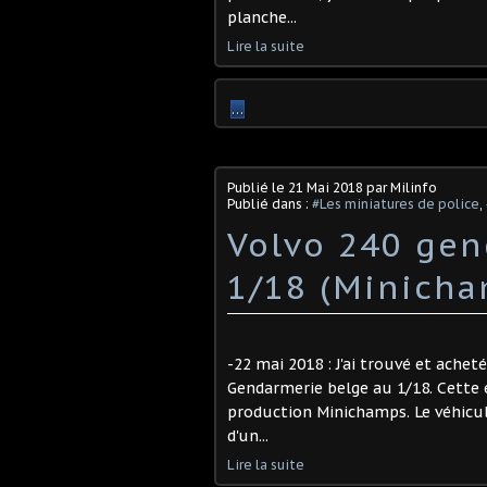
planche...
Lire la suite
…
Publié le
21 Mai 2018
par Milinfo
Publié dans :
#Les miniatures de police
,
Volvo 240 gen
1/18 (Minicha
-22 mai 2018 : J'ai trouvé et achet
Gendarmerie belge au 1/18. Cette 
production Minichamps. Le véhicul
d'un...
Lire la suite