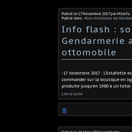
Publié le
17 Novembre 2017
par Milinfo
Publié dans :
#Les miniatures de Genda
Info flash : so
Gendarmerie a
ottomobile
-17 novembre 2017 : L'Estafette e
commander sur la boutique en ligne
produite jusqu'en 1980 à un total d
Lire la suite
…