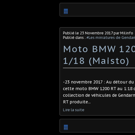
…
Publié le
23 Novembre 2017
par Milinfo
Publié dans :
#Les miniatures de Genda
Moto BMW 120
1/18 (Maisto)
-23 novembre 2017 : Au détour du 
cette moto BMW 1200 RT au 1:18 d
collection de véhicules de Gendar
RT produite...
Lire la suite
…