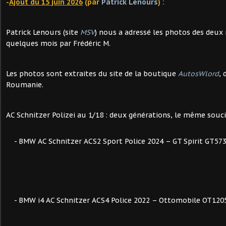
-
Ajout du 15 juin 2026
(par
Patrick Lenours
) :
Patrick Lenours (site
MSV
) nous a adressé les photos des deux 
quelques mois par Frédéric M.
Les photos sont extraites du site de la boutique
AutosWlord
, 
Roumanie.
AC Schnitzer Polizei au 1/18 : deux générations, le même souci 
- BMW AC Schnitzer ACS2 Sport Police 2024 – GT Spirit GT57
- BMW i4 AC Schnitzer ACS4 Police 2022 – Ottomobile OT120