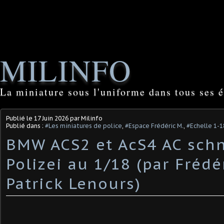
MILINFO
La miniature sous l'uniforme dans tous ses é
Publié le
17 Juin 2026
par Milinfo
Publié dans :
#Les miniatures de police
,
#Espace Frédéric M.
,
#Echelle 1-1
BMW ACS2 et AcS4 AC schn
Polizei au 1/18 (par Frédé
Patrick Lenours)