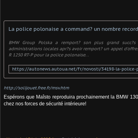
La police polonaise a command? un nombre reco
BMW Group Polska a remport? son plus grand succ?s 
administrations locales apr?s avoir remport? un appel d'off
R 1250 RT-P pour la police polonaise. .
http://solijouet.free.fr/msv.htm
Espérons que Maîsto reproduira prochainement la BMW 13
chez nos forces de sécurité intérieure!