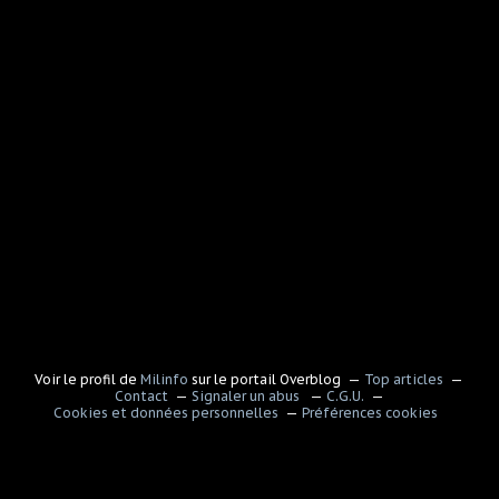
Voir le profil de
Milinfo
sur le portail Overblog
Top articles
Contact
Signaler un abus
C.G.U.
Cookies et données personnelles
Préférences cookies