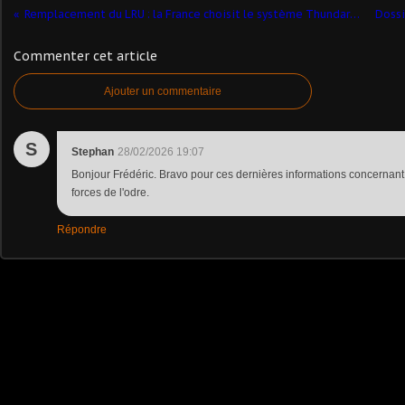
Remplacement du LRU : la France choisit le système Thundart de MBDA et Safran ​
Commenter cet article
Ajouter un commentaire
S
Stephan
28/02/2026 19:07
Bonjour Frédéric. Bravo pour ces dernières informations concernan
forces de l'odre.
Répondre