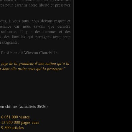
es pour garantir notre liberté et préserver
ous, à vous tous, nous devons respect et
aissance car nous savons que derrière
 uniforme, il y a des femmes et des
 des familles qui partagent avec cette
n exigeante.
’a si bien dit Winston Churchill :
 juge de la grandeur d’une nation qu’à la
 dont elle traite ceux qui la protègent."
en chiffres (actualisés 06/26)
- 6 051 000 visites
- 13 950 000 pages vues
- 9 800 articles