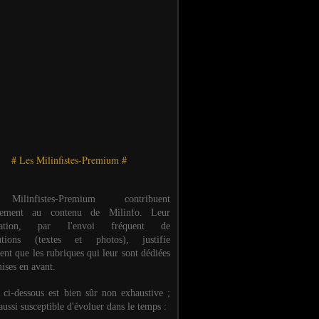
# Les Milinfistes-Premium #
ilinfistes-Premium contribuent
èrement au contenu de Milinfo. Leur
ipation, par l'envoi fréquent de
butions (textes et photos), justifie
ent que les rubriques qui leur sont dédiées
ises en avant.
e ci-dessous est bien sûr non exhaustive ;
 aussi susceptible d'évoluer dans le temps :