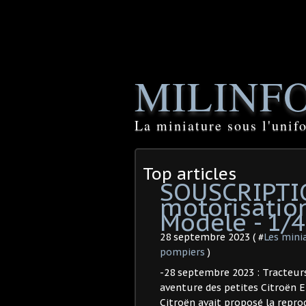
MILINF
La miniature sous l'unif
Top articles
SOUSCRIPTIO
motorisatio
Modele - 1/4
28 septembre 2023 ( #
Les mini
pompiers
)
-28 septembre 2023 : Tracteur
aventure des petites Citroën 
Citroën avait proposé la repr