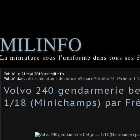
MILINFO
La miniature sous l'uniforme dans tous ses é
Publié le
21 Mai 2018
par Milinfo
Publié dans :
#Les miniatures de police
,
#Espace Frédéric M.
,
#Echelle 1-1
Volvo 240 gendarmerie be
1/18 (Minichamps) par Fré