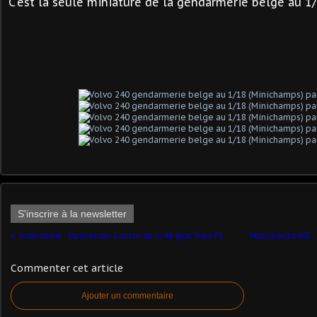
C'est la seule miniature de la gendarmerie belge au 1/1
S'inscrire à la newsletter
Indochine : Opération Castor au 1/48 (par Yves P.)
Nouveauté BD :
Commenter cet article
Ajouter un commentaire