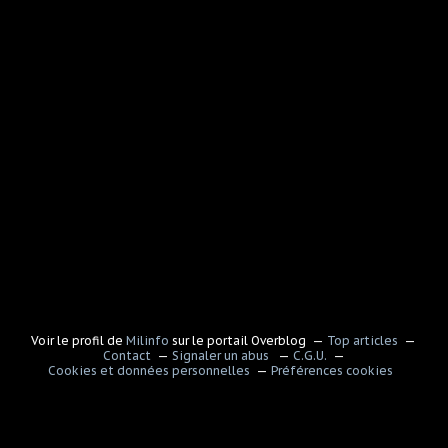
Voir le profil de
Milinfo
sur le portail Overblog
Top articles
Contact
Signaler un abus
C.G.U.
Cookies et données personnelles
Préférences cookies