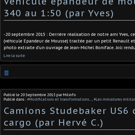
Véhicule épandeur de mo
340 au 1:50 (par Yves)
-20 septembre 2015 : Derrière réalisation de notre ami Yves, 
(véhicule Epandeur de Mousse) tractée par un petit Renault et 
photo extraite d'un ouvrage de Jean-Michel Boniface. Joli rend
Lire la suite
…
Publié le
20 Septembre 2015
par Milinfo
Publié dans :
#Modifications et transformations...
,
#Les miniatures milita
Camions Studebaker US6 
cargo (par Hervé C.)