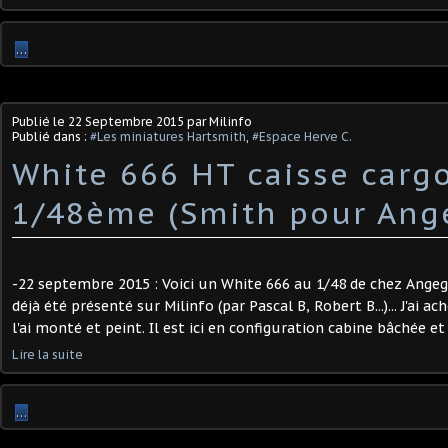
…
Publié le
22 Septembre 2015
par Milinfo
Publié dans :
#Les miniatures Hartsmith
,
#Espace Herve C.
White 666 HT caisse carg
1/48ème (Smith pour Ang
-22 septembre 2015 : Voici un White 666 au 1/48 de chez Angego 
déjà été présenté sur Milinfo (par Pascal B, Robert B...)... J'ai ac
l'ai monté et peint. Il est ici en configuration cabine bâchée et c
Lire la suite
…