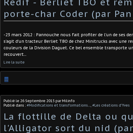
Redif - Berliet TBO et re
porte-char Coder (par Pa
-23 mars 2012 : Pannouche nous fait profiter de l'un de ses dern
s'agit d'un tracteur Berliet TBO de chez Minitrucks avec une 
couleurs de la Division Daguet. Ce bel ensemble transporte u
recouvert...
Lire la suite
…
Publié le
26 Septembre 2015
par Milinfo
Publié dans :
#Modifications et transformations...
,
#Les créations d'Yves
La flottille de Delta ou q
l'Alligator sort du nid (par