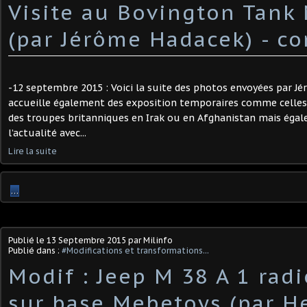
Visite au Bovington Tan
(par Jérôme Hadacek) - c
-12 septembre 2015 : Voici la suite des photos envoyées par J
accueille également des exposition temporaires comme celles
des troupes britanniques en Irak ou en Afghanistan mais égal
l’actualité avec...
Lire la suite
…
Publié le
13 Septembre 2015
par Milinfo
Publié dans :
#Modifications et transformations...
Modif : Jeep M 38 A 1 rad
sur base Mebetoys (par He