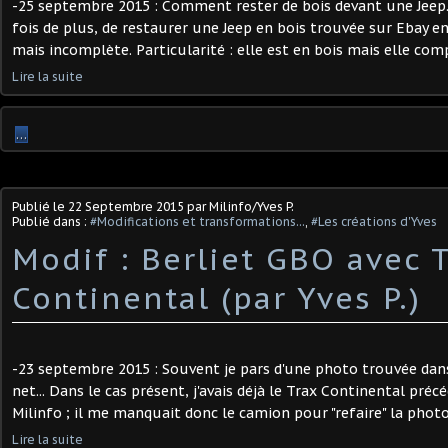
-25 septembre 2015 : Comment rester de bois devant une Jeep... 
fois de plus, de restaurer une Jeep en bois trouvée sur Ebay e
mais incomplète. Particularité : elle est en bois mais elle comp
Lire la suite
…
Publié le
22 Septembre 2015
par Milinfo/Yves P.
Publié dans :
#Modifications et transformations...
,
#Les créations d'Yves
Modif : Berliet GBO avec 
Continental (par Yves P.)
-23 septembre 2015 : Souvent je pars d'une photo trouvée dans
net... Dans le cas présent, j'avais déjà le Trax Continental pr
Milinfo ; il me manquait donc le camion pour "refaire" la photo
Lire la suite