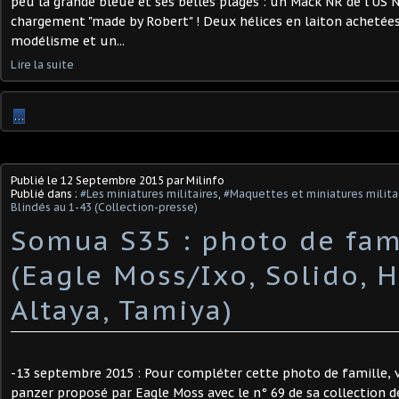
peu la grande bleue et ses belles plages : un Mack NR de l'US 
chargement "made by Robert" ! Deux hélices en laiton achetées
modélisme et un...
Lire la suite
…
Publié le
12 Septembre 2015
par Milinfo
Publié dans :
#Les miniatures militaires
,
#Maquettes et miniatures militai
Blindés au 1-43 (Collection-presse)
Somua S35 : photo de fam
(Eagle Moss/Ixo, Solido, H
Altaya, Tamiya)
-13 septembre 2015 : Pour compléter cette photo de famille, v
panzer proposé par Eagle Moss avec le n° 69 de sa collection d