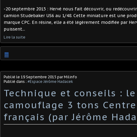
-20 septembre 2015 : Hervé nous fait découvrir, ou redécouvri
camion Studebaker US6 au 1/48. Cette miniature est une prod
marque CPC. En résine, elle a été légèrement modifiée par Herv
puissent...
Lire la suite
…
Publié le
19 Septembre 2015
par Milinfo
Publié dans :
#Espace Jérôme Hadacek
Technique et conseils : le
camouflage 3 tons Centr
français (par Jérôme Had