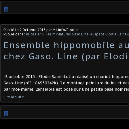
…
Publié le
2 Octobre 2015
par Milinfo/Elodie
Publié dans :
#Dossier 3 : les miniatures Gaso.Line
,
#Espace Elodie Saint-
Ensemble hippomobile au
chez Gaso. Line (par Elodi
-3 octobre 2015 : Elodie Saint-Lot a réalisé un chariot hippomob
Gaso-Line (réf : GAS50242K). "Le montage peinture du kit et des 
par moi-même. L'enselble est posé sur une petite base noir rec
Lire la suite
…