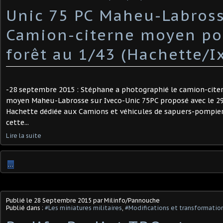
Unic 75 PC Maheu-Labros
Camion-citerne moyen po
forêt au 1/43 (Hachette/I
-28 septembre 2015 : Stéphane a photographié le camion-cite
moyen Maheu-Labrosse sur Iveco-Unic 75PC proposé avec le 29 (d
Hachette dédiée aux Camions et véhicules de sapuers-pompier
cette...
Lire la suite
…
Publié le
28 Septembre 2015
par Milinfo/Pannouche
Publié dans :
#Les miniatures militaires
,
#Modifications et transformation