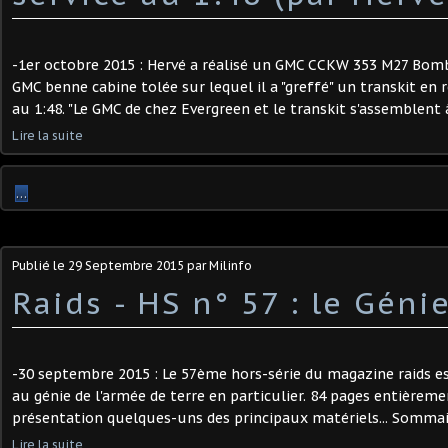
-1er octobre 2015 : Hervé a réalisé un GMC CCKW 353 M27 Bomb 
GMC benne cabine tolée sur lequel il a "greffé" un transkit en 
au 1:48. "Le GMC de chez Evergreen et le transkit s'assemblent à m
Lire la suite
…
Publié le
29 Septembre 2015
par Milinfo
Raids - HS n° 57 : le Géni
-30 septembre 2015 : Le 57ème hors-série du magazine raids es
au génie de l'armée de terre en particulier. 84 pages entièreme
présentation quelques-uns des principaux matériels... Sommaire
Lire la suite