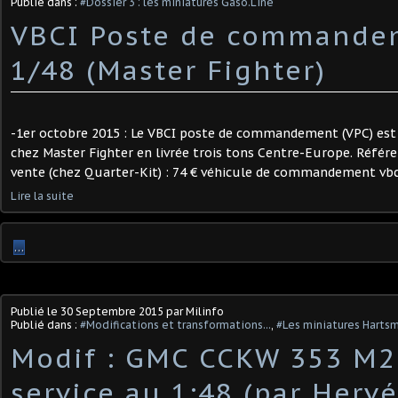
Publié dans :
#Dossier 3 : les miniatures Gaso.Line
VBCI Poste de commande
1/48 (Master Fighter)
-1er octobre 2015 : Le VBCI poste de commandement (VPC) est
chez Master Fighter en livrée trois tons Centre-Europe. Référe
vente (chez Quarter-Kit) : 74 € véhicule de commandement vbci /
Lire la suite
…
Publié le
30 Septembre 2015
par Milinfo
Publié dans :
#Modifications et transformations...
,
#Les miniatures Harts
Modif : GMC CCKW 353 M
service au 1:48 (par Hervé