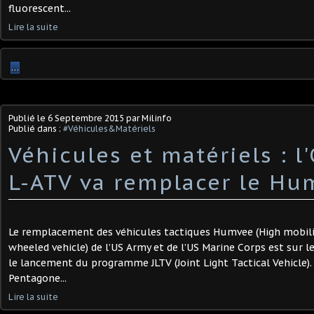
fluorescent...
Lire la suite
…
Publié le
6 Septembre 2015
par Milinfo
Publié dans :
#Véhicules&Matériels
Véhicules et matériels : 
L-ATV va remplacer le Hu
Le remplacement des véhicules tactiques Humvee (High mobil
wheeled vehicle) de l’US Army et de l’US Marine Corps est sur le
le lancement du programme JLTV (Joint Light Tactical Vehicle). 
Pentagone...
Lire la suite