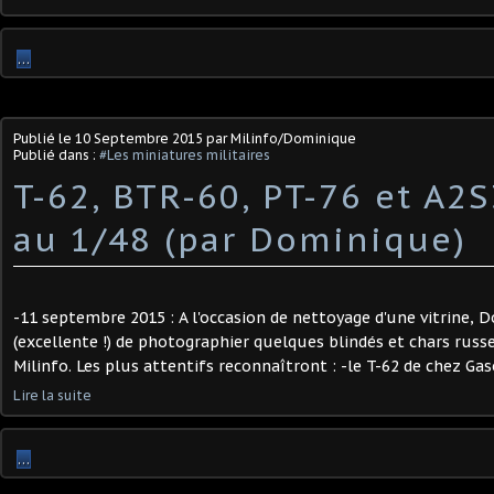
…
Publié le
10 Septembre 2015
par Milinfo/Dominique
Publié dans :
#Les miniatures militaires
T-62, BTR-60, PT-76 et A2S
au 1/48 (par Dominique)
-11 septembre 2015 : A l'occasion de nettoyage d'une vitrine, D
(excellente !) de photographier quelques blindés et chars russ
Milinfo. Les plus attentifs reconnaîtront : -le T-62 de chez Gaso
Lire la suite
…