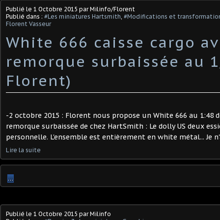
Publié le
1 Octobre 2015
par Milinfo/Florent
Publié dans :
#Les miniatures Hartsmith
,
#Modifications et transformation
Florent Vasseur
White 666 caisse cargo a
remorque surbaissée au 1
Florent)
-2 octobre 2015 : Florent nous propose un White 666 au 1:48 
remorque surbaissée de chez HartSmith : Le dolly US deux ess
personnelle. L'ensemble est entièrement en white métal... Je n'
Lire la suite
…
Publié le
1 Octobre 2015
par Milinfo