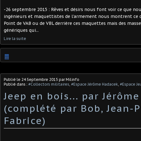
-26 septembre 2015 : Rêves et désirs nous font voir ce que nou
ingénieurs et maquettistes de l’armement nous montrent ce q
Point de VAB ou de VBL derrière ces maquettes mais des masse
génériques qui...
Lire la suite
…
Publié le
24 Septembre 2015
par Milinfo
Publié dans :
#Collectors militaires
,
#Espace Jérôme Hadacek
,
#Espace Jea
Jeep en bois... par Jérôm
(complété par Bob, Jean-Pi
Fabrice)