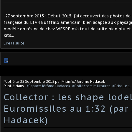
-27 septembre 2015 : Début 2015, j'ai découvert des photos de l
française du LTV4 Bufffalo américain, bien adapté aux paysage
modèle en résine de chez WESPE m'a tout de suite bien plu e
kits...
Lire la suite
…
Publié le
25 Septembre 2015
par Milinfo/ Jérôme Hadacek
Publié dans :
#Espace Jérôme Hadacek
,
#Collectors militaires
,
#Echelle 1
Collector : les shape lode
Euromissiles au 1:32 (par
Hadacek)