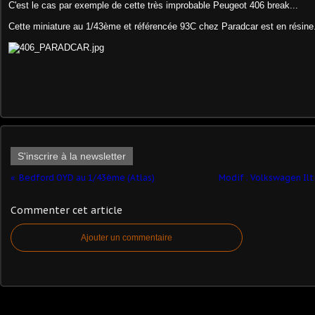
C'est le cas par exemple de cette très improbable Peugeot 406 break...
Cette miniature au 1/43ème et référencée 93C chez Paradcar est en résine
S'inscrire à la newsletter
Bedford OYD au 1/43ème (Atlas)
Modif : Volkswagen Ilt
Commenter cet article
Ajouter un commentaire