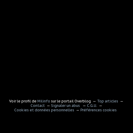
Voir le profil de
Milinfo
sur le portail Overblog
Top articles
Contact
Signaler un abus
C.G.U.
Cookies et données personnelles
Préférences cookies