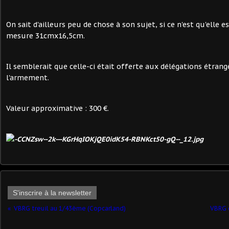
On sait d'ailleurs peu de chose à son sujet, si ce n'est qu'elle e
mesure 31cmx16,5cm.
Il semblerait que celle-ci était offerte aux délégations étrang
l'armement.
Valeur approximative : 300 €.
S'inscrire à la newsletter
VBRG treuil au 1/43ème (Copcarland)
VBRG c