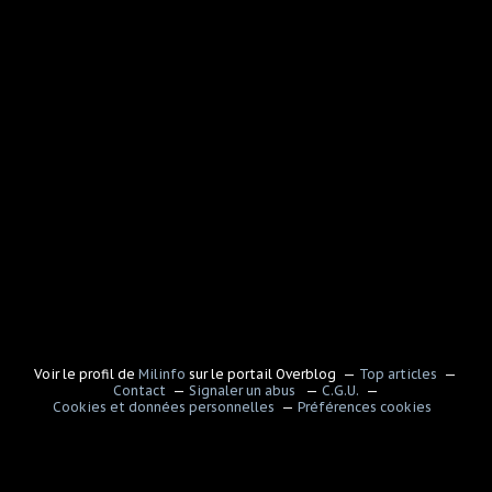
Voir le profil de
Milinfo
sur le portail Overblog
Top articles
Contact
Signaler un abus
C.G.U.
Cookies et données personnelles
Préférences cookies