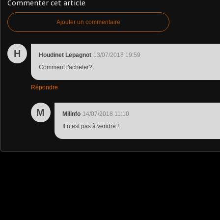
Commenter cet article
Ajouter un commentaire
H
Houdinet Lepagnot
13/07/2018 19:59
Comment l'acheter?
Répondre
M
Milinfo
14/07/2018 11:10
Il n’est pas à vendre !