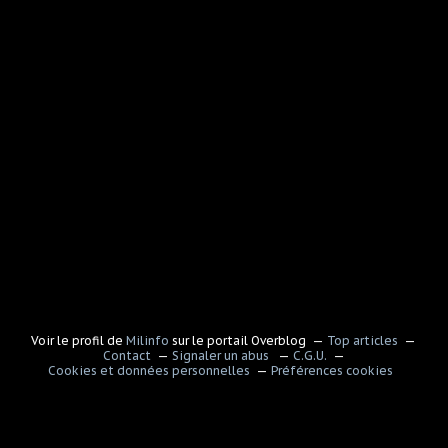
Voir le profil de
Milinfo
sur le portail Overblog
Top articles
Contact
Signaler un abus
C.G.U.
Cookies et données personnelles
Préférences cookies