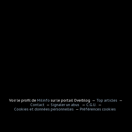
Voir le profil de
Milinfo
sur le portail Overblog
Top articles
Contact
Signaler un abus
C.G.U.
Cookies et données personnelles
Préférences cookies