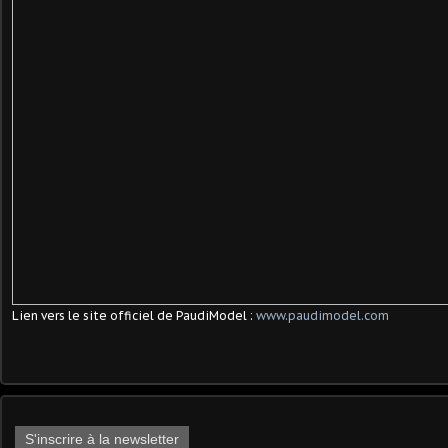
Lien vers le site officiel de PaudiModel :
www.paudimodel.com
S'inscrire à la newsletter