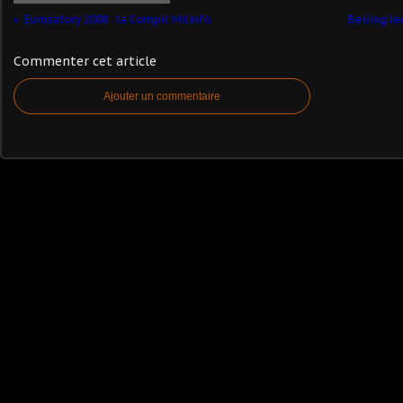
Eurosatory 2008 : la Compil' Milinfo
BeiJing Je
Commenter cet article
Ajouter un commentaire