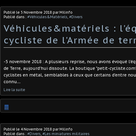
Publié le
5 Novembre 2018
par Milinfo
Publié dans :
#Véhicules&Matériels
,
#Divers
Véhicules&matériels : l'é
cycliste de l'Armée de ter
-5 novembre 2018 : A plusieurs reprise, nous avons évoqué l'éq
de Terre, aujourd'hui dissoute. La boutique "petit-cycliste.com
cyclistes en métal, semblables à ceux que certains d'entre no
connu....
Lire la suite
…
Publié le
4 Novembre 2018
par Milinfo
Publié dans :
#Divers
,
#Les miniatures militaires