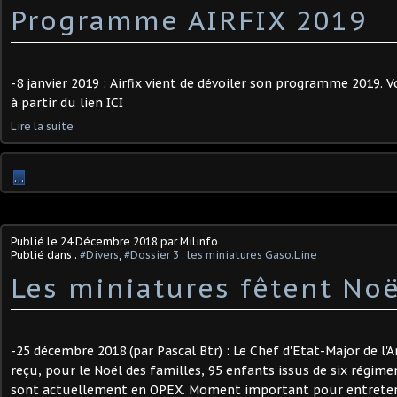
Programme AIRFIX 2019
-8 janvier 2019 : Airfix vient de dévoiler son programme 2019. 
à partir du lien ICI
Lire la suite
…
Publié le
24 Décembre 2018
par Milinfo
Publié dans :
#Divers
,
#Dossier 3 : les miniatures Gaso.Line
Les miniatures fêtent Noël
-25 décembre 2018 (par Pascal Btr) : Le Chef d'Etat-Major de l'
reçu, pour le Noël des familles, 95 enfants issus de six régime
sont actuellement en OPEX. Moment important pour entretenir l