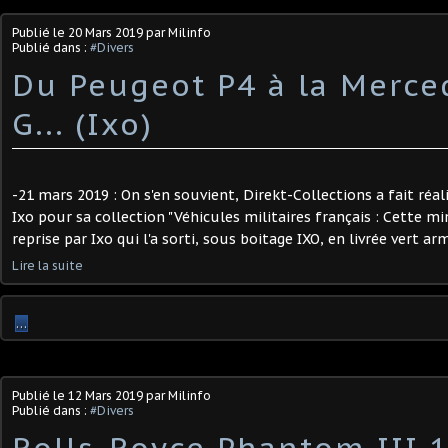
Publié le
20 Mars 2019
par Milinfo
Publié dans :
#Divers
Du Peugeot P4 à la Merce
G... (Ixo)
-21 mars 2019 : On s'en souvient, Direkt-Collections a fait réa
Ixo pour sa collection "Véhicules militaires français : Cette m
reprise par Ixo qui l'a sorti, sous boitage IXO, en livrée vert arm
Lire la suite
…
Publié le
12 Mars 2019
par Milinfo
Publié dans :
#Divers
Rolls-Royce Phantom III 