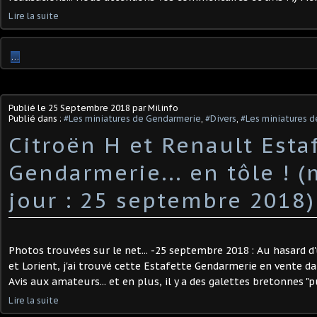
Lire la suite
…
Publié le
25 Septembre 2018
par Milinfo
Publié dans :
#Les miniatures de Gendarmerie
,
#Divers
,
#Les miniatures d
Citroën H et Renault Esta
Gendarmerie... en tôle ! (
jour : 25 septembre 2018)
Photos trouvées sur le net... -25 septembre 2018 : Au hasard d
et Lorient, j'ai trouvé cette Estafette Gendarmerie en vente da
Avis aux amateurs... et en plus, il y a des galettes bretonnes "pu
Lire la suite