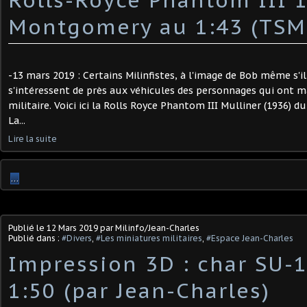
Montgomery au 1:43 (TSM
-13 mars 2019 : Certains Milinfistes, à l'image de Bob même s'il 
s'intéressent de près aux véhicules des personnages qui ont ma
militaire. Voici ici la Rolls Royce Phantom III Mulliner (1936)
La...
Lire la suite
…
Publié le
12 Mars 2019
par Milinfo/Jean-Charles
Publié dans :
#Divers
,
#Les miniatures militaires
,
#Espace Jean-Charles
Impression 3D : char SU-
1:50 (par Jean-Charles)