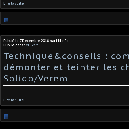
Lire la suite
…
Publié le
7 Décembre 2018
par Milinfo
Publié dans :
#Divers
Technique&conseils : co
démonter et teinter les c
Solido/Verem
Lire la suite
…