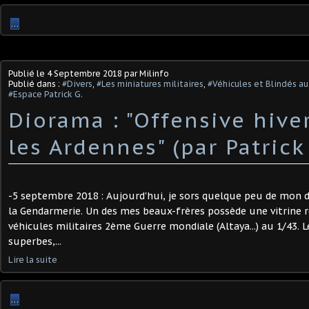
…
Publié le
4 Septembre 2018
par Milinfo
Publié dans :
#Divers
,
#Les miniatures militaires
,
#Véhicules et Blindés au
#Espace Patrick G.
Diorama : "Offensive hive
les Ardennes" (par Patrick
-5 septembre 2018 : Aujourd'hui, je sors quelque peu de mon d
la Gendarmerie. Un des mes beaux-frères possède une vitrine
véhicules militaires 2ème Guerre mondiale (Altaya...) au 1/43.
superbes,...
Lire la suite
…