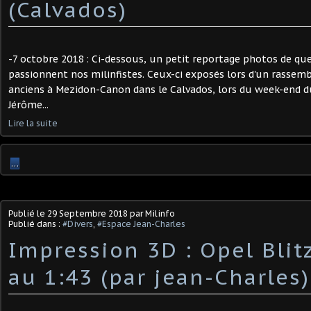
(Calvados)
-7 octobre 2018 : Ci-dessous, un petit reportage photos de qu
passionnent nos milinfistes. Ceux-ci exposés lors d'un rassem
anciens à Mezidon-Canon dans le Calvados, lors du week-end d
Jérôme...
Lire la suite
…
Publié le
29 Septembre 2018
par Milinfo
Publié dans :
#Divers
,
#Espace Jean-Charles
Impression 3D : Opel Blit
au 1:43 (par jean-Charles)