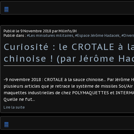
…
Publié le
9 Novembre 2018
par Milinfo/JH
Publié dans :
#Les miniatures militaires
,
#Espace Jérôme Hadacek
,
#Diver
Curiosité : le CROTALE à l
chinoise ! (par Jérôme Ha
-9 novembre 2018 : CROTALE à la sauce chinoise... Par Jérôme H
plusieurs articles que je retrace le système de missiles Sol/Ai
maquettes industrielles de chez POLYMAQUETTES et INTERMA
Quelle ne fut...
Lire la suite
…