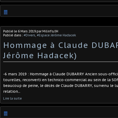
…
Publié le
6 Mars 2019
par Milinfo/JH
Publié dans :
#Divers
,
#Espace Jérôme Hadacek
Hommage à Claude DUBARR
Jérôme Hadacek)
-6 mars 2019 : Hommage à Claude DUBARRY Ancien sous-officie
tourelles, reconverti en technico-commercial au sein de la SOFM
beaucoup de peine, le décès de Claude DUBARRY, survenu le lu
relation...
Lire la suite
…