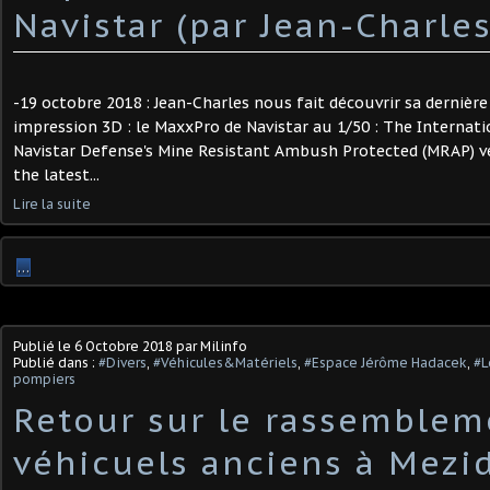
Navistar (par Jean-Charles
-19 octobre 2018 : Jean-Charles nous fait découvrir sa dernière
impression 3D : le MaxxPro de Navistar au 1/50 : The Internat
Navistar Defense's Mine Resistant Ambush Protected (MRAP) v
the latest...
Lire la suite
…
Publié le
6 Octobre 2018
par Milinfo
Publié dans :
#Divers
,
#Véhicules&Matériels
,
#Espace Jérôme Hadacek
,
#L
pompiers
Retour sur le rassemblem
véhicuels anciens à Mez