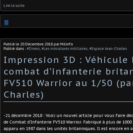
Lire la suite
…
Publié le
20 Décembre 2018
par Milinfo
Publié dans :
#Divers
,
#Les miniatures militaires
,
#Espace Jean-Charles
Impression 3D : Véhicule 
combat d’infanterie brit
FV510 Warrior au 1/50 (pa
Charles)
-21 décembre 2018 : Voici un nouvel article pour vous faire déc
de Combat d'Infanterie FV510 Warrior. Fabriqué à plus de 1000 
apparu en 1987 dans les unités britanniques. Il est encore en se