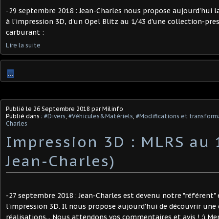
-29 septembre 2018 : Jean-Charles nous propose aujourd'hui l
à l'impression 3D, d'un Opel Blitz au 1/43 d'une collection-pre
carburant :
Lire la suite
…
Publié le
26 Septembre 2018
par Milinfo
Publié dans :
#Divers
,
#Véhicules&Matériels
,
#Modifications et transforma
Charles
Impression 3D : MLRS au 1
Jean-Charles)
-27 septembre 2018 : Jean-Charles est devenu notre "référent" 
l'impression 3D. Il nous propose aujourd'hui de découvrir une 
réalisations... Nous attendons vos commentaires et avis ! ;) Merc