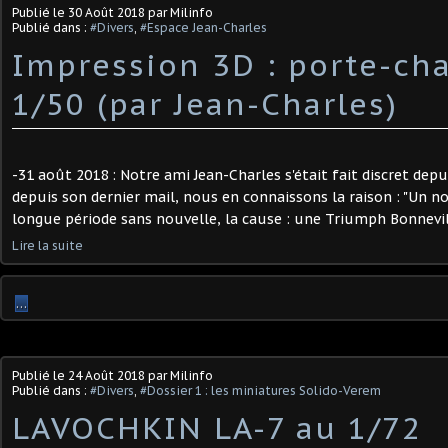
Publié le
30 Août 2018
par Milinfo
Publié dans :
#Divers
,
#Espace Jean-Charles
Impression 3D : porte-ch
1/50 (par Jean-Charles)
-31 août 2018 : Notre ami Jean-Charles s'était fait discret de
depuis son dernier mail, nous en connaissons la raison : "Un n
longue période sans nouvelle, la cause : une Triumph Bonnevil
Lire la suite
…
Publié le
24 Août 2018
par Milinfo
Publié dans :
#Divers
,
#Dossier 1 : les miniatures Solido-Verem
LAVOCHKIN LA-7 au 1/72