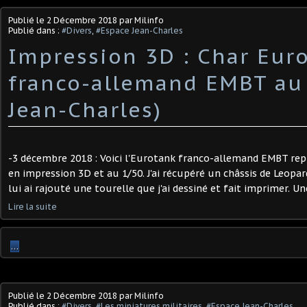
Publié le
2 Décembre 2018
par Milinfo
Publié dans :
#Divers
,
#Espace Jean-Charles
Impression 3D : Char Eur
franco-allemand EMBT au 
Jean-Charles)
-3 décembre 2018 : Voici l'Eurotank franco-allemand EMBT rep
en impression 3D et au 1/50. J'ai récupéré un châssis de Leopard
lui ai rajouté une tourelle que j'ai dessiné et fait imprimer. Un
Lire la suite
…
Publié le
2 Décembre 2018
par Milinfo
Publié dans :
#Divers
,
#Les miniatures militaires
,
#Espace Jean-Charles