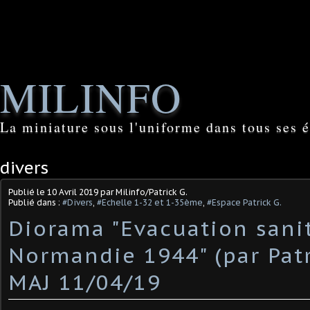
MILINFO
La miniature sous l'uniforme dans tous ses é
divers
Publié le
10 Avril 2019
par Milinfo/Patrick G.
Publié dans :
#Divers
,
#Echelle 1-32 et 1-35ème
,
#Espace Patrick G.
Diorama "Evacuation sani
Normandie 1944" (par Patr
MAJ 11/04/19