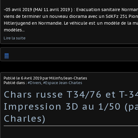
-05 avril 2019 (MAJ 11 avril 2019 ) : Evacuation sanitaire Norman
viens de terminer un nouveau diorama avec un SdKFz 251 Pionni
Hitlerjugend en Normandie. Le véhicule est un modèle de la m
modèles...
Lire la suite
…
Publié le
6 Avril 2019
par Milinfo/Jean-Charles
Publié dans :
#Divers
,
#Espace Jean-Charles
Chars russe T34/76 et T-3
Impression 3D au 1/50 (pa
Charles)