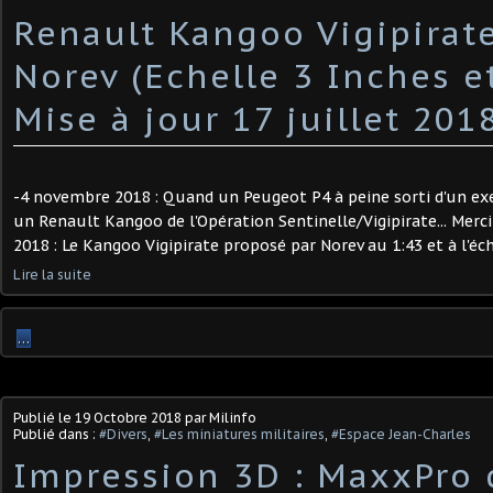
Renault Kangoo Vigipirat
Norev (Echelle 3 Inches et
Mise à jour 17 juillet 201
-4 novembre 2018 : Quand un Peugeot P4 à peine sorti d'un exe
un Renault Kangoo de l'Opération Sentinelle/Vigipirate... Merci 
2018 : Le Kangoo Vigipirate proposé par Norev au 1:43 et à l'éche
Lire la suite
…
Publié le
19 Octobre 2018
par Milinfo
Publié dans :
#Divers
,
#Les miniatures militaires
,
#Espace Jean-Charles
Impression 3D : MaxxPro 