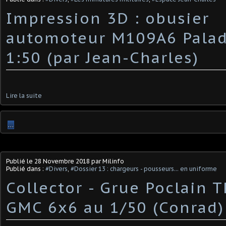
Impression 3D : obusier
automoteur M109A6 Palad
1:50 (par Jean-Charles)
Lire la suite
…
Publié le
28 Novembre 2018
par Milinfo
Publié dans :
#Divers
,
#Dossier 13 : chargeurs - pousseurs... en uniforme
Collector - Grue Poclain 
GMC 6x6 au 1/50 (Conrad)