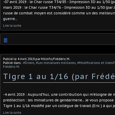
-07 avril 2019 : le Char russe T34/85 - Impression 3D au 1/50 (p
mars 2019 : le Char russe T34/76 - Impression 3D au 1/50 (par 
russe de combat moyen est considéré comme un des meilleurs 
guerre...
Lire la suite
…
Publié le
4 Avril 2019
par Milinfo/Frédéric M.
Publié dans :
#Divers
,
#Les miniatures militaires
,
#Modifications et transf
Frédéric M.
Tigre 1 au 1/16 (par Frédé
-4 avril 2019 : Aujourd'hui, une contribution qui m'éloigne d
prédilection : les miniatures de gendarmerie... Je vous propose
Tigre 1 au 1/16 modifié par un collègue de travail (Eric ) à qui je 
Lire la suite