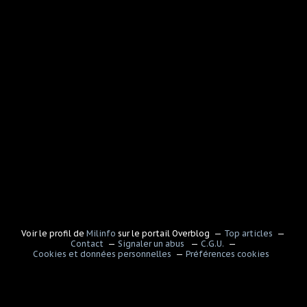
Voir le profil de
Milinfo
sur le portail Overblog
Top articles
Contact
Signaler un abus
C.G.U.
Cookies et données personnelles
Préférences cookies