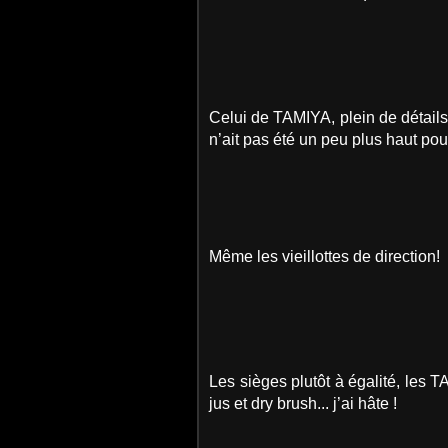
Celui de TAMIYA, plein de détails
n’ait pas été un peu plus haut pour 
Même les vieillottes de direction!
Les sièges plutôt à égalité, les T
jus et dry brush... j’ai hâte !