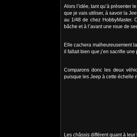
Alors l’idée, tant qu’à présenter 
que je vais utiliser, à savoir la 
au 1/48 de chez HobbyMaster. Ce
bâche et à l’avant une roue de s
Elle cachera malheureusement la m
il fallait bien que j’en sacrifie une
Comparons donc les deux véhicul
puisque les Jeep à cette échelle 
Les châssis différent quant à leur f