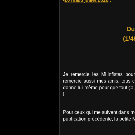
-
20 mai/8 juillet 2026
:
Du
(1/4
Je remercie les Milinfistes pou
remercie aussi mes amis, tous ce
donne lui-même pour que tout ça, 
!
Pour ceux qui me suivent dans me
publication précédente, la petite 