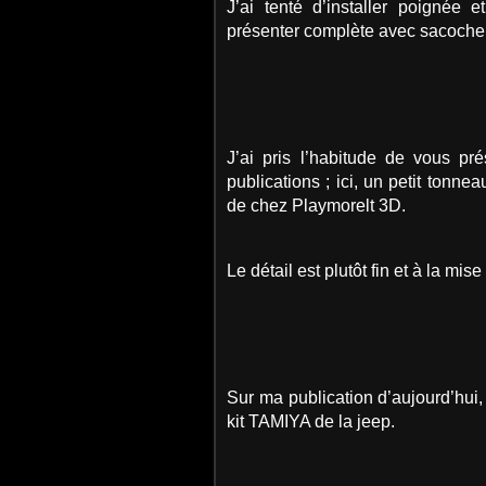
J’ai tenté d’installer poignée 
présenter complète avec sacoche 
J’ai pris l’habitude de vous p
publications ; ici, un petit tonne
de chez Playmorelt 3D.
Le détail est plutôt fin et à la mise
Sur ma publication d’aujourd’hui,
kit TAMIYA de la jeep.