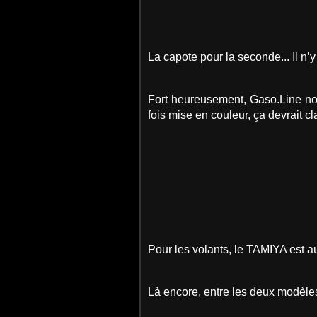
La capote pour la seconde... Il n’
Fort heureusement, Gaso.Line nou
fois mise en couleur, ça devrait c
Pour les volants, le TAMIYA est au
Là encore, entre les deux modèles,