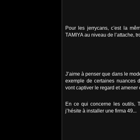
Pour les jerrycans, c'est la mê
TAMIYA au niveau de l’attache, tr
J’aime à penser que dans le modélis
exemple de certaines nuances de 
vont captiver le regard et amener
En ce qui concerne les outils, 
j’hésite à installer une firma 49...