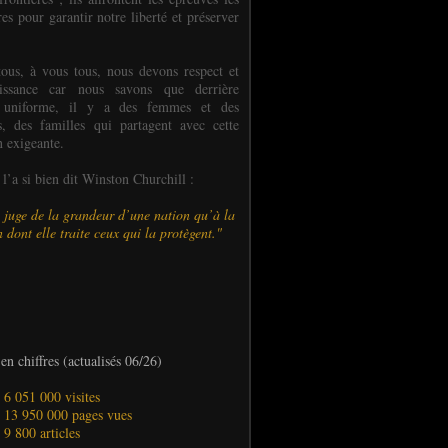
es pour garantir notre liberté et préserver
ous, à vous tous, nous devons respect et
aissance car nous savons que derrière
 uniforme, il y a des femmes et des
 des familles qui partagent avec cette
n exigeante.
’a si bien dit Winston Churchill :
 juge de la grandeur d’une nation qu’à la
 dont elle traite ceux qui la protègent."
en chiffres (actualisés 06/26)
- 6 051 000 visites
- 13 950 000 pages vues
- 9 800 articles