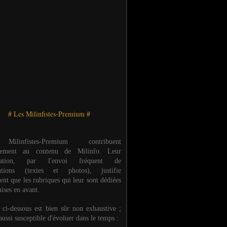
# Les Milinfistes-Premium #
ilinfistes-Premium contribuent
èrement au contenu de Milinfo. Leur
ipation, par l'envoi fréquent de
butions (textes et photos), justifie
ent que les rubriques qui leur sont dédiées
ises en avant.
e ci-dessous est bien sûr non exhaustive ;
 aussi susceptible d'évoluer dans le temps :