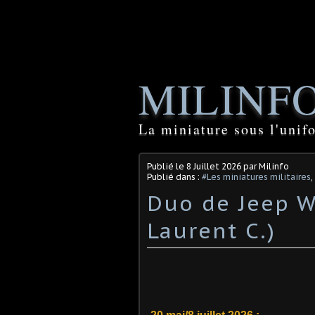
MILINF
La miniature sous l'unif
Publié le
8 Juillet 2026
par Milinfo
Publié dans :
#Les miniatures militaires
,
Duo de Jeep Wi
Laurent C.)