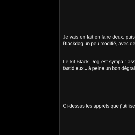
Je vais en fait en faire deux, pui
Blackdog un peu modifié, avec de
Le kit Black Dog est sympa : ass
fastidieux... à peine un bon dégra
Ci-dessus les apprêts que j’utilis