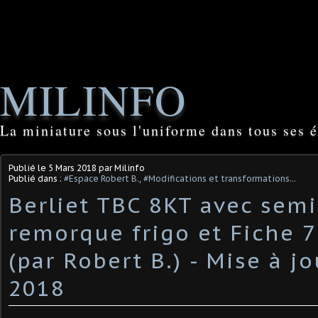
MILINFO
La miniature sous l'uniforme dans tous ses é
Publié le
5 Mars 2018
par Milinfo
Publié dans :
#Espace Robert B.
,
#Modifications et transformations...
Berliet TBC 8KT avec semi
remorque frigo et Fiche 7
(par Robert B.) - Mise à j
2018