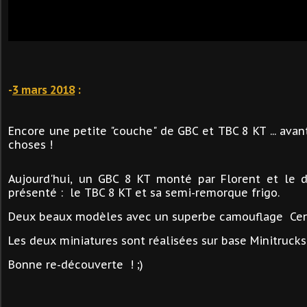
-
3 mars 2018
:
Encore une petite "couche" de GBC et TBC 8 KT ... avan
choses !
Aujourd'hui, un GBC 8 KT monté par Florent et le de
présenté : le TBC 8 KT et sa semi-remorque frigo.
Deux beaux modèles avec un superbe camouflage Cen
Les deux miniatures sont réalisées sur base Minitrucks.
Bonne re-découverte ! ;)