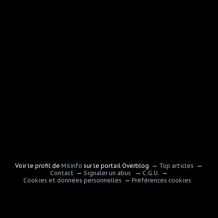
Voir le profil de
Milinfo
sur le portail Overblog
Top articles
Contact
Signaler un abus
C.G.U.
Cookies et données personnelles
Préférences cookies