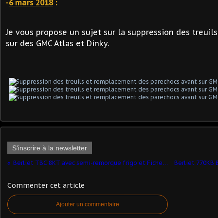
-
6 mars 2018
:
Je vous propose un sujet sur la suppression des treuil
sur des GMC Atlas et Dinky.
S'inscrire à la newsletter
Berliet TBC 8KT avec semi-remorque frigo et Fiche 75 au 1/48 (par Robert B.) - Mise à jour 6 mars 2018
Commenter cet article
Ajouter un commentaire