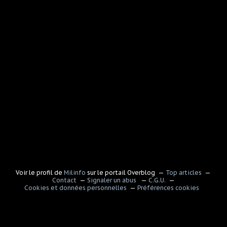
Voir le profil de
Milinfo
sur le portail Overblog
Top articles
Contact
Signaler un abus
C.G.U.
Cookies et données personnelles
Préférences cookies