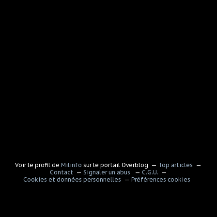
Voir le profil de
Milinfo
sur le portail Overblog
Top articles
Contact
Signaler un abus
C.G.U.
Cookies et données personnelles
Préférences cookies