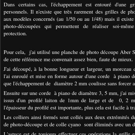
Dans certains cas, l'échappement est entouré d'une gr
personnels. Il n'existe que très rarement des grilles de p
aux modèles concernés (au 1/50 ou au 1/48) mais il existe 
photo-découpées qui permettent de réaliser soi-même
protection.
Pour cela, j'ai utilisé une planche de photo découpe Aber 
de cette référence me convenait assez bien, faute de mieux.
J'ai découpé, à la bonne longueur et largeur, un morceau d
l'ai enroulé et mise en forme autour d'une corde à piano
que l'échappement de diamètre 2 mm coulisse sans forcer a
Ensuite sur une corde à piano de diamètre 3, 5 mm, j'ai mi
issus d'un profilé laiton de 1mm de large et de 0, 2 
l'épaisseur du profilé est importante, plus cela est facile à tra
Les colliers ainsi formés sont collés aux deux extrémités de 
de photo-découpe et de colle cyano sont éliminés avec un d
L'astuce est de toujours effectuer ces opérations la grille