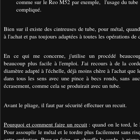
comme sur le Reo M52 par exemple, l'usage du tube s
compliqué.
Bien sur il existe des cintreuses de tube, pour métal, qua
à l'achat et pas toujours adaptées à toutes les opérations de 
En ce qui me concerne, j'utilise un procédé beaucou
beaucoup plus facile à l'emploi. J'ai recours à de la cord
diamètre adapté à l'échelle, déjà moins chère à l'achat que l
dans tous les sens avec une pince à becs ronds, sans auc
écrasement, comme cela se produirait avec un tube.
Avant le pliage, il faut par sécurité effectuer un recuit.
Pourquoi et comment faire un recuit
: quand on le tord, le 
Pour assouplir le métal et le tordre plus facilement sans r
cette opération. Pour ce faire, on chauffe la corde à piano