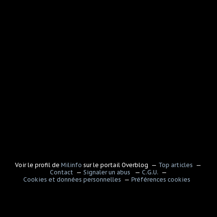
Voir le profil de
Milinfo
sur le portail Overblog
Top articles
Contact
Signaler un abus
C.G.U.
Cookies et données personnelles
Préférences cookies