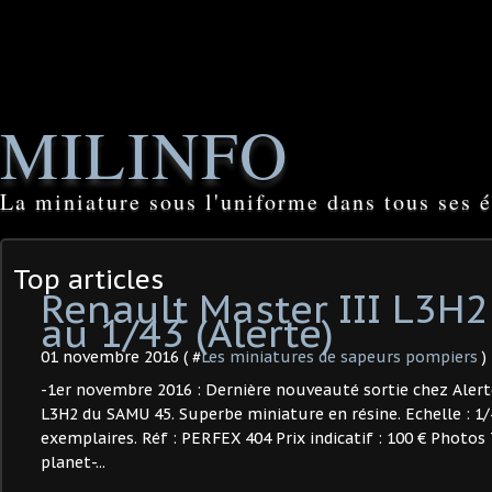
MILINFO
La miniature sous l'uniforme dans tous ses é
Top articles
Renault Master III L3H
au 1/43 (Alerte)
01 novembre 2016 ( #
Les miniatures de sapeurs pompiers
)
-1er novembre 2016 : Dernière nouveauté sortie chez Alerte
L3H2 du SAMU 45. Superbe miniature en résine. Echelle : 1/4
exemplaires. Réf : PERFEX 404 Prix indicatif : 100 € Photo
planet-...