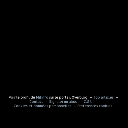
Voir le profil de
Milinfo
sur le portail Overblog
Top articles
Contact
Signaler un abus
C.G.U.
Cookies et données personnelles
Préférences cookies