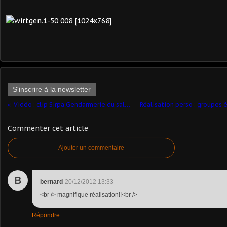
S'inscrire à la newsletter
Vidéo : clip Sirpa Gendarmerie du salon de l'automobile 2012
Commenter cet article
Ajouter un commentaire
B
bernard
20/12/2012 13:33
<br /> magnifique réalisation!!<br />
Répondre