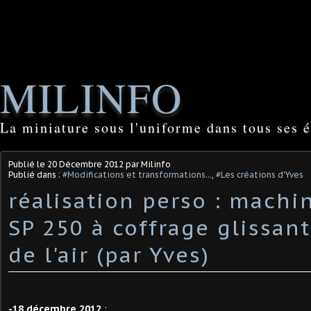
MILINFO
La miniature sous l'uniforme dans tous ses é
Publié le
20 Décembre 2012
par Milinfo
Publié dans :
#Modifications et transformations...
,
#Les créations d'Yves
réalisation perso : machi
SP 250 à coffrage glissan
de l'air (par Yves)
-18 décembre 2012
: