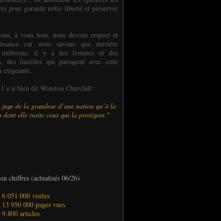
es pour garantir notre liberté et préserver
ous, à vous tous, nous devons respect et
aissance car nous savons que derrière
 uniforme, il y a des femmes et des
 des familles qui partagent avec cette
n exigeante.
’a si bien dit Winston Churchill :
 juge de la grandeur d’une nation qu’à la
 dont elle traite ceux qui la protègent."
en chiffres (actualisés 06/26)
- 6 051 000 visites
- 13 950 000 pages vues
- 9 800 articles