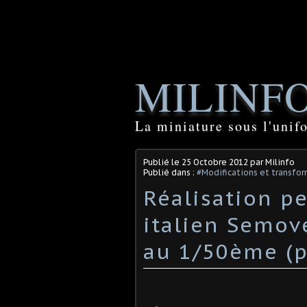
MILINF
La miniature sous l'unif
Publié le
25 Octobre 2012
par Milinfo
Publié dans :
#Modifications et transfor
Réalisation p
italien Semo
au 1/50ème (p