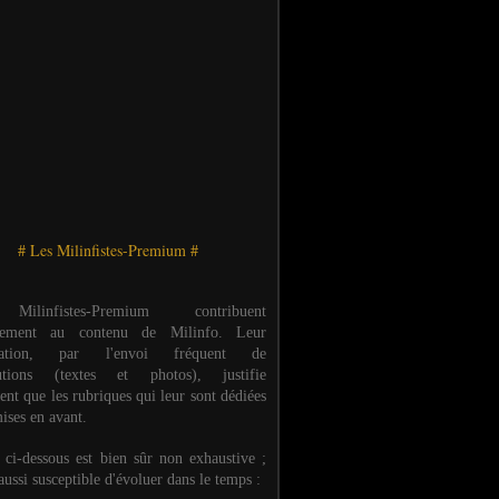
# Les Milinfistes-Premium #
ilinfistes-Premium contribuent
èrement au contenu de Milinfo. Leur
ipation, par l'envoi fréquent de
butions (textes et photos), justifie
ent que les rubriques qui leur sont dédiées
ises en avant.
e ci-dessous est bien sûr non exhaustive ;
 aussi susceptible d'évoluer dans le temps :