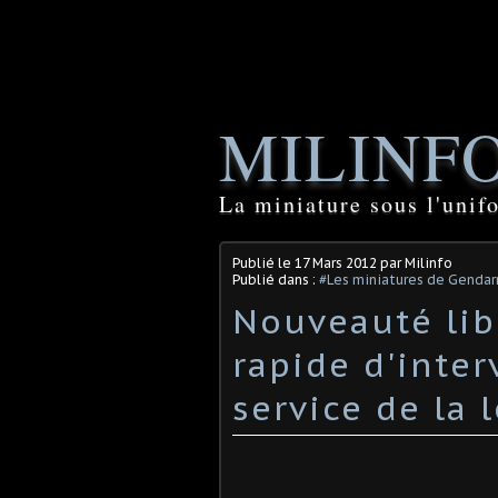
MILINF
La miniature sous l'unif
Publié le
17 Mars 2012
par Milinfo
Publié dans :
#Les miniatures de Genda
Nouveauté libr
rapide d'inter
service de la l