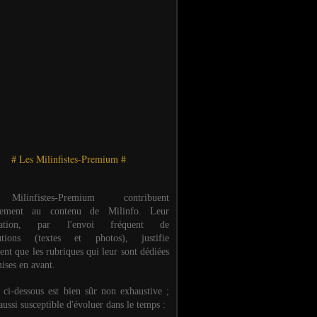
# Les Milinfistes-Premium #
ilinfistes-Premium contribuent
èrement au contenu de Milinfo. Leur
ipation, par l'envoi fréquent de
butions (textes et photos), justifie
ent que les rubriques qui leur sont dédiées
ises en avant.
e ci-dessous est bien sûr non exhaustive ;
 aussi susceptible d'évoluer dans le temps :