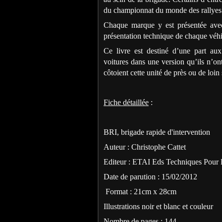
du championnat du monde des rallyes
Chaque marque y est présentée avec 
présentation technique de chaque véhi
Ce livre est destiné d’une part aux
voitures dans une version qu’ils n’on
côtoient cette unité de près ou de loin
Fiche détaillée
:
BRI, brigade rapide d'intervention
Auteur : Christophe Cattet
Editeur : ETAI Eds Techniques Pour L
Date de parution : 15/02/2012
Format : 21cm x 28cm
Illustrations noir et blanc et couleur
Nombre de pages : 144