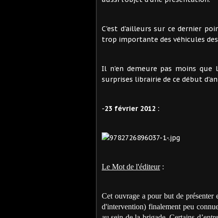
C'est d'ailleurs sur ce dernier po
trop importante des véhicules des 
Il n'en demeure pas moins que l
surprises librairie de ce début d'a
-
23 février 2012 :
Le Mot de l'éditeur
:
Cet ouvrage a pour but de présenter e
d'intervention) finalement peu connue 
au sein de la brigade. Certains d’entre 