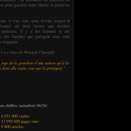
es pour garantir notre liberté et préserver
ous, à vous tous, nous devons respect et
aissance car nous savons que derrière
 uniforme, il y a des femmes et des
 des familles qui partagent avec cette
n exigeante.
’a si bien dit Winston Churchill :
 juge de la grandeur d’une nation qu’à la
 dont elle traite ceux qui la protègent."
en chiffres (actualisés 06/26)
- 6 051 000 visites
- 13 950 000 pages vues
- 9 800 articles