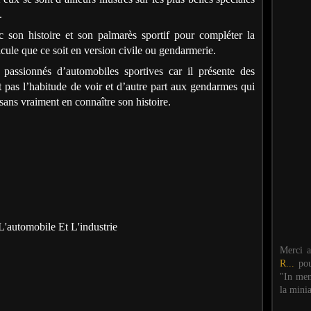
.
son histoire et son palmarès sportif pour compléter la
cule que ce soit en version civile ou gendarmerie.
 passionnés d’automobiles sportives car il présente des
t pas l’habitude de voir et d’autre part aux gendarmes qui
 sans vraiment en connaître son histoire.
'automobile Et L'industrie
Merci 
R...
po
"In mem
la mini