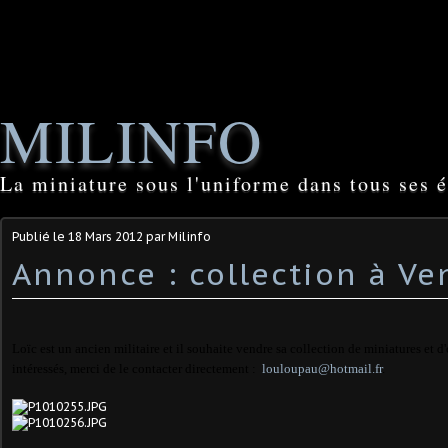
MILINFO
La miniature sous l'uniforme dans tous ses é
Publié le
18 Mars 2012
par Milinfo
Annonce : collection à Ve
Loïc est un ancien militaire et il souhaite vendre sa collection de miniatures et d'
intéressés, merci de le contacter directement :
louloupau@hotmail.fr
.