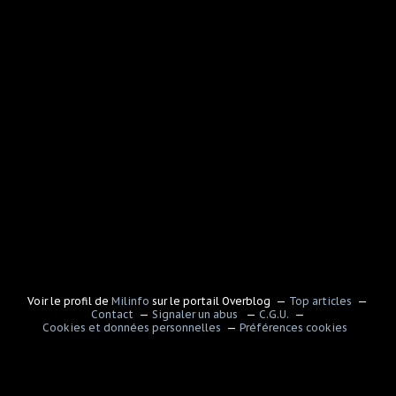
Voir le profil de
Milinfo
sur le portail Overblog
Top articles
Contact
Signaler un abus
C.G.U.
Cookies et données personnelles
Préférences cookies