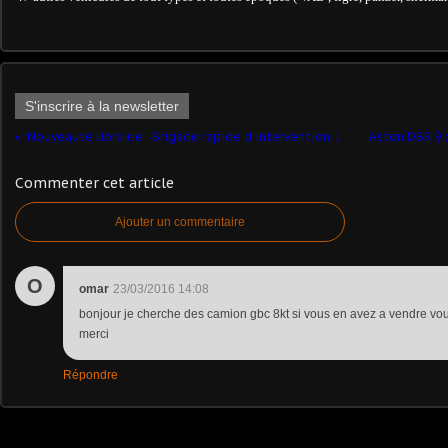
S'inscrire à la newsletter
Nouveauté librairie : Brigade rapide d'intervention, la vitesse au service de la loi (ETAI)
Commenter cet article
Ajouter un commentaire
O
omar
23/03/2016 14:08
bonjour je cherche des camion gbc 8kt si vous en avez a vendre vous
merci
Répondre