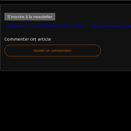
S'inscrire à la newsletter
Jagdpanzer Tiger (P) Elefant Sd.Kfz.184 (par Elodie Saint Lot)
Commenter cet article
Ajouter un commentaire