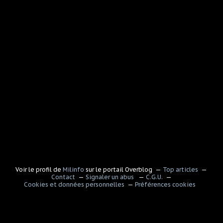
Voir le profil de
Milinfo
sur le portail Overblog
Top articles
Contact
Signaler un abus
C.G.U.
Cookies et données personnelles
Préférences cookies