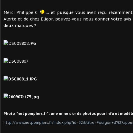
Merci Philippe C.
... et puisque vous avez reçu récemment
Alerte et de chez Eligor, pouvez-vous nous donner votre avis 
deux marques ?
Photo "net pompiers.fr" : une mine d'or de photos pour info et modèl
http://www.netpompiers.fr/index.php?id=32&titre=Fourgon+d%27appu