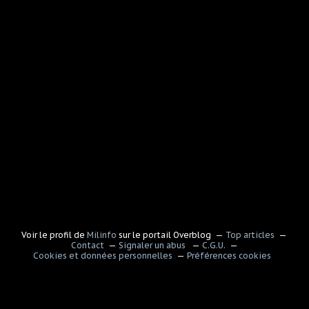
Voir le profil de
Milinfo
sur le portail Overblog
Top articles
Contact
Signaler un abus
C.G.U.
Cookies et données personnelles
Préférences cookies