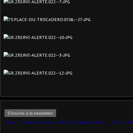
S'inscrire à la newsletter
Modif : Chevrolet Suburdan 1955 de l'US Army au 1/43 (par Hervé)