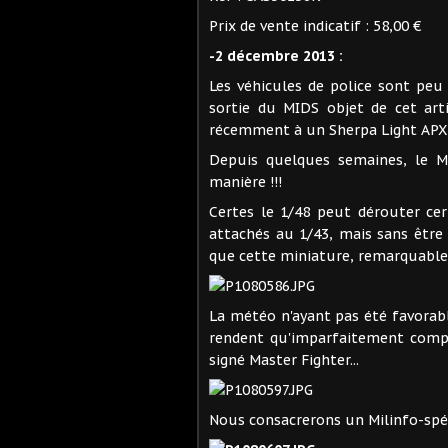
Prix de vente indicatif : 58,00 €
-2 décembre 2013 :
Les véhicules de police sont pe
sortie du MIDS objet de cet art
récemment à un Sherpa Light APX P
Depuis quelques semaines, le M
manière !!!
Certes le 1/48 peut dérouter cer
attachés au 1/43, mais sans êtr
que cette miniature, remarquablem
La météo n'ayant pas été favorabl
rendent qu'imparfaitement compt
signé Master Fighter...
Nous consacrerons un Milinfo-spécia