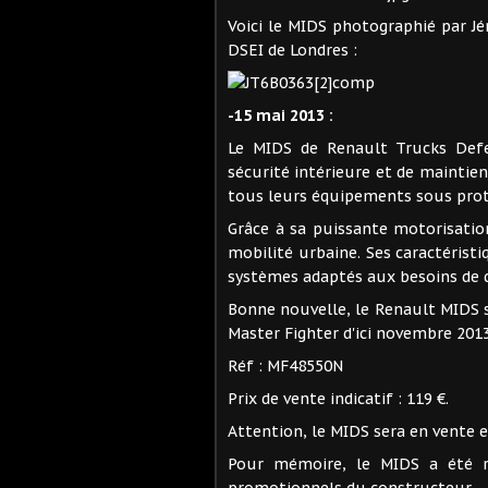
Voici le MIDS photographié par Jé
DSEI de Londres :
-15 mai 2013 :
Le MIDS de Renault Trucks Def
sécurité intérieure et de maintie
tous leurs équipements sous prot
Grâce à sa puissante motorisation
mobilité urbaine. Ses caractéris
systèmes adaptés aux besoins de d
Bonne nouvelle, le Renault MIDS s
Master Fighter d'ici novembre 2013
Réf : MF48550N
Prix de vente indicatif : 119 €.
Attention, le MIDS sera en vente 
Pour mémoire, le MIDS a été r