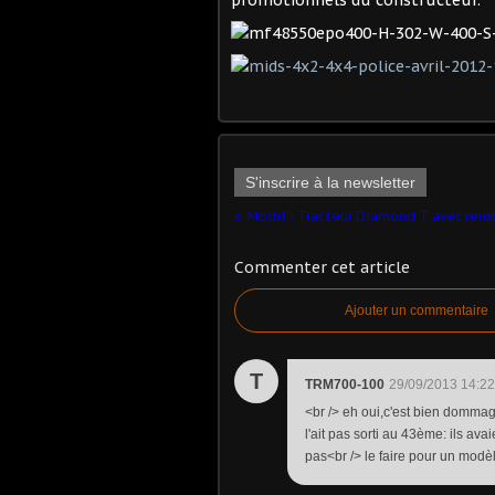
promotionnels du constructeur.
S'inscrire à la newsletter
Commenter cet article
Ajouter un commentaire
T
TRM700-100
29/09/2013 14:22
<br /> eh oui,c'est bien dommag
l'ait pas sorti au 43ème: ils av
pas<br /> le faire pour un modèle