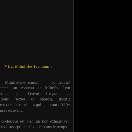
# Les Milinfistes-Premium #
ilinfistes-Premium contribuent
èrement au contenu de Milinfo. Leur
ipation, par l'envoi fréquent de
butions (textes et photos), justifie
ent que les rubriques qui leur sont dédiées
ises en avant.
e ci-dessous est bien sûr non exhaustive ;
 aussi susceptible d'évoluer dans le temps :