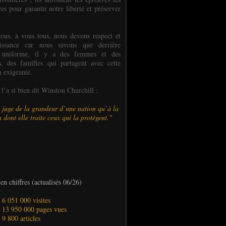
es pour garantir notre liberté et préserver
ous, à vous tous, nous devons respect et
aissance car nous savons que derrière
 uniforme, il y a des femmes et des
 des familles qui partagent avec cette
n exigeante.
’a si bien dit Winston Churchill :
 juge de la grandeur d’une nation qu’à la
 dont elle traite ceux qui la protègent."
en chiffres (actualisés 06/26)
- 6 051 000 visites
- 13 950 000 pages vues
- 9 800 articles