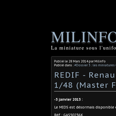
MILINF
La miniature sous l'unif
Publié le
28 Mars 2014
par Milinfo
Publié dans :
#Dossier 3 : les miniatures
REDIF - Renau
1/48 (Master F
-3 janvier 2013 :
Le MIDS est désormais disponible e
Réf : GAS50236K