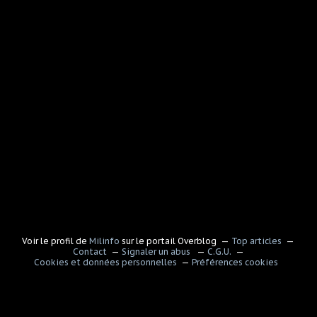
Voir le profil de
Milinfo
sur le portail Overblog
Top articles
Contact
Signaler un abus
C.G.U.
Cookies et données personnelles
Préférences cookies